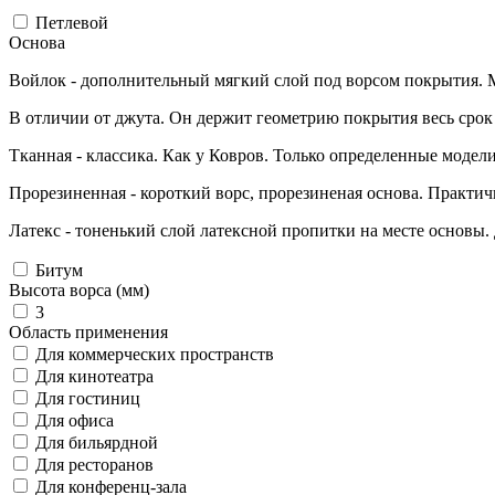
Петлевой
Основа
Войлок - дополнительный мягкий слой под ворсом покрытия. Ми
В отличии от джута. Он держит геометрию покрытия весь срок
Тканная - классика. Как у Ковров. Только определенные модели
Прорезиненная - короткий ворс, прорезиненая основа. Практичн
Латекс - тоненький слой латексной пропитки на месте основы
Битум
Высота ворса (мм)
3
Область применения
Для коммерческих пространств
Для кинотеатра
Для гостиниц
Для офиса
Для бильярдной
Для ресторанов
Для конференц-зала