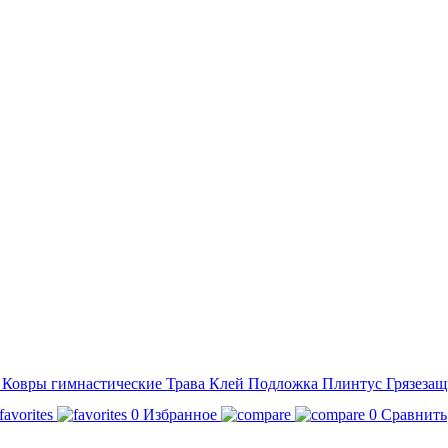
а
Ковры гимнастические
Трава
Клей
Подложка
Плинтус
Грязезащ
0
Избранное
0
Сравнить