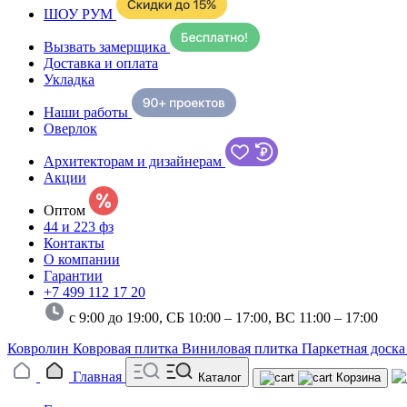
ШОУ РУМ
Вызвать замерщика
Доставка и оплата
Укладка
Наши работы
Оверлок
Архитекторам и дизайнерам
Акции
Оптом
44 и 223 фз
Контакты
О компании
Гарантии
+7 499 112 17 20
с 9:00 до 19:00, СБ 10:00 – 17:00,
ВС 11:00 – 17:00
Ковролин
Ковровая плитка
Виниловая плитка
Паркетная доск
Главная
Каталог
Корзина