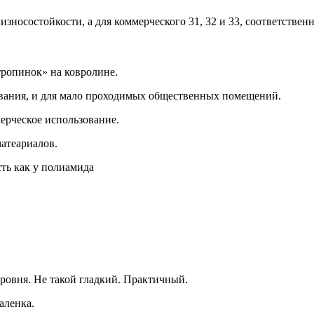
зносостойкости, а для коммерческого 31, 32 и 33, соответственн
тропинок» на ковролине.
вания, и для мало проходимых общественных помещений.
ерческое использование.
матеариалов.
ть как у полиамида
уровня. Не такой гладкий. Практичный.
аленка.