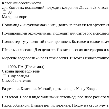
Класс износостойкости
Для бытовых помещений подходит ковролин 21, 22 и 23 класса и
33
Материал ворса
Полиамид - «неубиваемая» нить, долго не появляется эффект «
Полипропилен экономичный, подходит для бытового использо
Полиэстер - улучшенный полипропилен. Бытовое и малое комм
Шерсть - классика. Для ценителей классических интерьеров и 
Морские водоросли - новая технология. Высокая износостойкос
100% ПА (Полиамид)
Страна производитель
Нидерланды
Способ плетения
Разрезной. Классика. Мягкий, прямой ворс. Как у Ковров.
Петлевой. Ворс в виде маленьких петель одного либо разного 
Иглопробивной. Низкие петли, плотные. Похож на структуру в