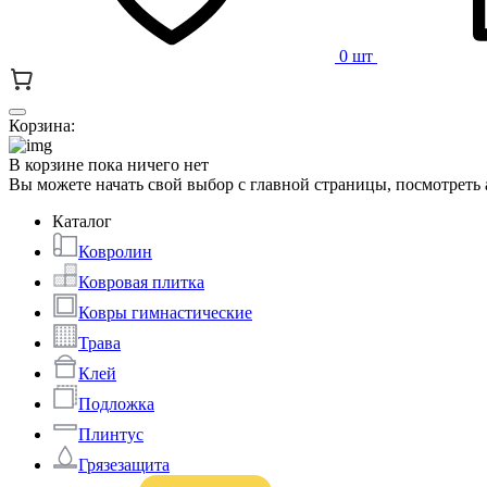
0 шт
Корзина:
В корзине пока ничего нет
Вы можете начать свой выбор с главной страницы, посмотреть
Каталог
Ковролин
Ковровая плитка
Ковры гимнастические
Трава
Клей
Подложка
Плинтус
Грязезащита