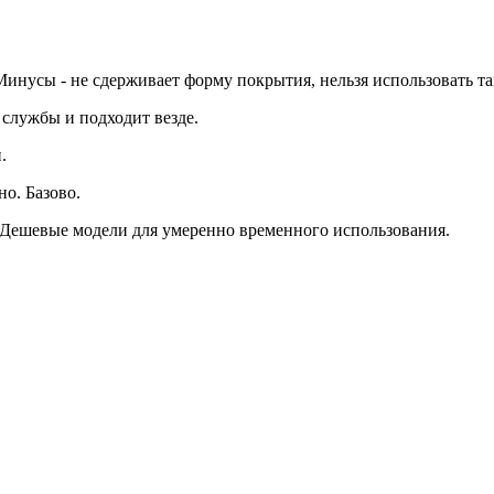
нусы - не сдерживает форму покрытия, нельзя использовать там,
 службы и подходит везде.
.
о. Базово.
. Дешевые модели для умеренно временного использования.