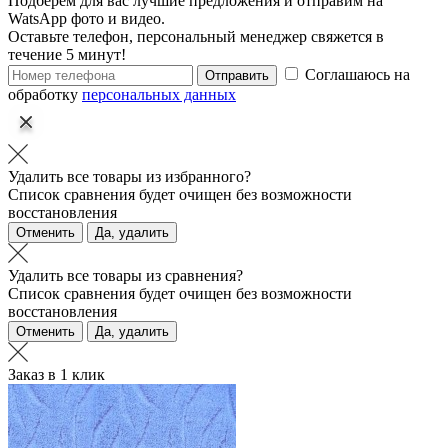
Подберем для вас лучшие предложения и отправим на
WatsApp фото и видео.
Оставьте телефон, персональный менеджер свяжется в
течение 5 минут!
Соглашаюсь на
Отправить
обработку
персональных данных
Удалить все товары из избранного?
Список сравнения будет очищен без возможности
восстановления
Отменить
Да, удалить
Удалить все товары из сравнения?
Список сравнения будет очищен без возможности
восстановления
Отменить
Да, удалить
Заказ в 1 клик