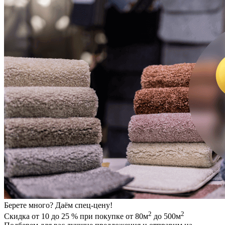
Берете много? Даём спец-цену!
2
2
Скидка от 10 до 25 % при покупке от 80м
до 500м