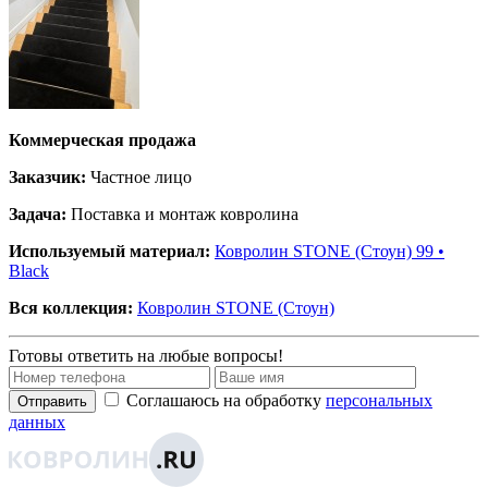
Коммерческая продажа
Заказчик:
Частное лицо
Задача:
Поставка и монтаж ковролина
Используемый материал:
Ковролин STONE (Стоун) 99 •
Black
Вся коллекция:
Ковролин STONE (Стоун)
Готовы ответить на любые вопросы!
Соглашаюсь на обработку
персональных
Отправить
данных