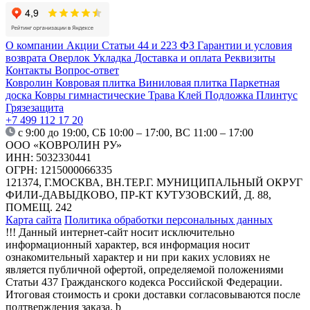
О компании
Акции
Статьи
44 и 223 ФЗ
Гарантии и условия
возврата
Оверлок
Укладка
Доставка и оплата
Реквизиты
Контакты
Вопрос-ответ
Ковролин
Ковровая плитка
Виниловая плитка
Паркетная
доска
Ковры гимнастические
Трава
Клей
Подложка
Плинтус
Грязезащита
+7 499 112 17 20
с 9:00 до 19:00, СБ 10:00 – 17:00, ВС 11:00 – 17:00
ООО «КОВРОЛИН РУ»
ИНН: 5032330441
ОГРН: 1215000066335
121374, Г.МОСКВА, ВН.ТЕР.Г. МУНИЦИПАЛЬНЫЙ ОКРУГ
ФИЛИ-ДАВЫДКОВО, ПР-КТ КУТУЗОВСКИЙ, Д. 88,
ПОМЕЩ. 242
Карта сайта
Политика обработки персональных данных
!!! Данный интернет-сайт носит исключительно
информационный характер, вся информация носит
ознакомительный характер и ни при каких условиях не
является публичной офертой, определяемой положениями
Статьи 437 Гражданского кодекса Российской Федерации.
Итоговая стоимость и сроки доставки согласовываются после
подтверждения заказа. b