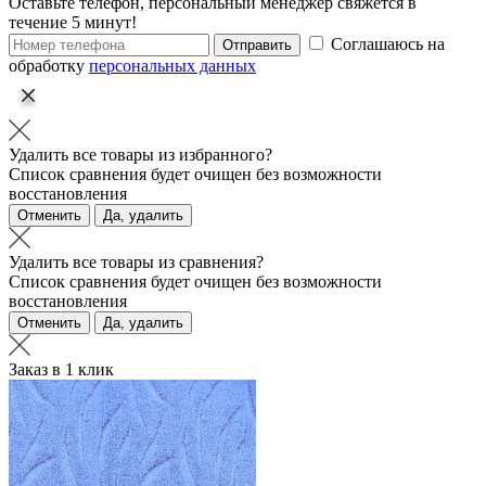
Оставьте телефон, персональный менеджер свяжется в
течение 5 минут!
Соглашаюсь на
Отправить
обработку
персональных данных
Удалить все товары из избранного?
Список сравнения будет очищен без возможности
восстановления
Отменить
Да, удалить
Удалить все товары из сравнения?
Список сравнения будет очищен без возможности
восстановления
Отменить
Да, удалить
Заказ в 1 клик