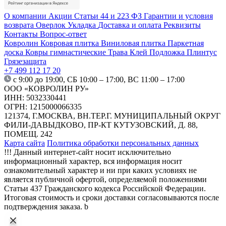
О компании
Акции
Статьи
44 и 223 ФЗ
Гарантии и условия
возврата
Оверлок
Укладка
Доставка и оплата
Реквизиты
Контакты
Вопрос-ответ
Ковролин
Ковровая плитка
Виниловая плитка
Паркетная
доска
Ковры гимнастические
Трава
Клей
Подложка
Плинтус
Грязезащита
+7 499 112 17 20
с 9:00 до 19:00, СБ 10:00 – 17:00, ВС 11:00 – 17:00
ООО «КОВРОЛИН РУ»
ИНН: 5032330441
ОГРН: 1215000066335
121374, Г.МОСКВА, ВН.ТЕР.Г. МУНИЦИПАЛЬНЫЙ ОКРУГ
ФИЛИ-ДАВЫДКОВО, ПР-КТ КУТУЗОВСКИЙ, Д. 88,
ПОМЕЩ. 242
Карта сайта
Политика обработки персональных данных
!!! Данный интернет-сайт носит исключительно
информационный характер, вся информация носит
ознакомительный характер и ни при каких условиях не
является публичной офертой, определяемой положениями
Статьи 437 Гражданского кодекса Российской Федерации.
Итоговая стоимость и сроки доставки согласовываются после
подтверждения заказа. b