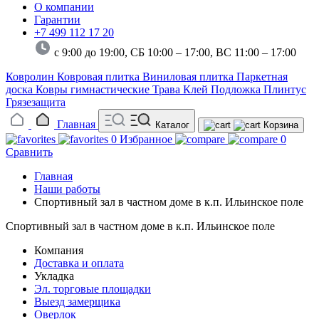
О компании
Гарантии
+7 499 112 17 20
с 9:00 до 19:00, СБ 10:00 – 17:00,
ВС 11:00 – 17:00
Ковролин
Ковровая плитка
Виниловая плитка
Паркетная
доска
Ковры гимнастические
Трава
Клей
Подложка
Плинтус
Грязезащита
Главная
Каталог
Корзина
0
Избранное
0
Сравнить
Главная
Наши работы
Спортивный зал в частном доме в к.п. Ильинское поле
Спортивный зал в частном доме в к.п. Ильинское поле
Компания
Доставка и оплата
Укладка
Эл. торговые площадки
Выезд замерщика
Оверлок