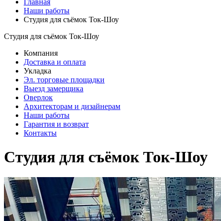
Главная
Наши работы
Студия для съёмок Ток-Шоу
Студия для съёмок Ток-Шоу
Компания
Доставка и оплата
Укладка
Эл. торговые площадки
Выезд замерщика
Оверлок
Архитекторам и дизайнерам
Наши работы
Гарантия и возврат
Контакты
Студия для съёмок Ток-Шоу