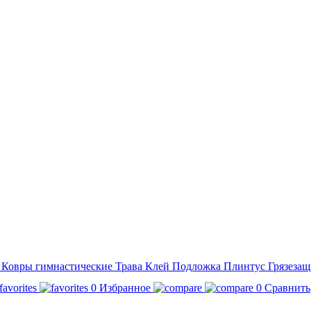
а
Ковры гимнастические
Трава
Клей
Подложка
Плинтус
Грязезащ
0
Избранное
0
Сравнить