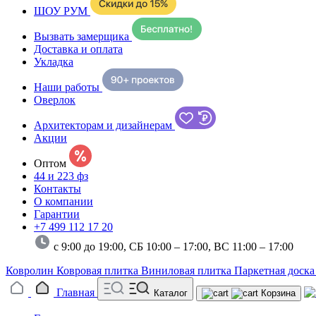
ШОУ РУМ
Вызвать замерщика
Доставка и оплата
Укладка
Наши работы
Оверлок
Архитекторам и дизайнерам
Акции
Оптом
44 и 223 фз
Контакты
О компании
Гарантии
+7 499 112 17 20
с 9:00 до 19:00, СБ 10:00 – 17:00,
ВС 11:00 – 17:00
Ковролин
Ковровая плитка
Виниловая плитка
Паркетная доск
Главная
Каталог
Корзина