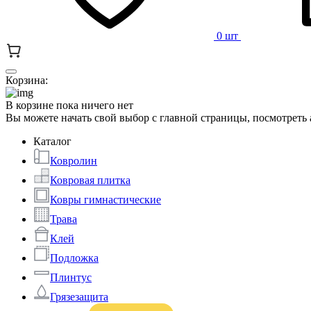
0 шт
Корзина:
В корзине пока ничего нет
Вы можете начать свой выбор с главной страницы, посмотреть
Каталог
Ковролин
Ковровая плитка
Ковры гимнастические
Трава
Клей
Подложка
Плинтус
Грязезащита