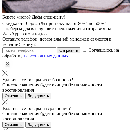
Берете много? Даём спец-цену!
2
2
Скидка от 10 до 25 % при покупке от 80м
до 500м
Подберем для вас лучшие предложения и отправим на
WatsApp фото и видео.
Оставьте телефон, персональный менеджер свяжется в
течение 5 минут!
Соглашаюсь на
Отправить
обработку
персональных данных
Удалить все товары из избранного?
Список сравнения будет очищен без возможности
восстановления
Отменить
Да, удалить
Удалить все товары из сравнения?
Список сравнения будет очищен без возможности
восстановления
Отменить
Да, удалить