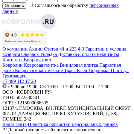
Соглашаюсь на обработку
персональных
Отправить
данных
О компании
Акции
Статьи
44 и 223 ФЗ
Гарантии и условия
возврата
Оверлок
Укладка
Доставка и оплата
Реквизиты
Контакты
Вопрос-ответ
Ковролин
Ковровая плитка
Виниловая плитка
Паркетная
доска
Ковры гимнастические
Трава
Клей
Подложка
Плинтус
Грязезащита
+7 499 112 17 20
с 9:00 до 19:00, СБ 10:00 – 17:00, ВС 11:00 – 17:00
ООО «КОВРОЛИН РУ»
ИНН: 5032330441
ОГРН: 1215000066335
121374, Г.МОСКВА, ВН.ТЕР.Г. МУНИЦИПАЛЬНЫЙ ОКРУГ
ФИЛИ-ДАВЫДКОВО, ПР-КТ КУТУЗОВСКИЙ, Д. 88,
ПОМЕЩ. 242
Карта сайта
Политика обработки персональных данных
!!! Данный интернет-сайт носит исключительно