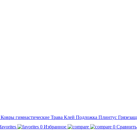
а
Ковры гимнастические
Трава
Клей
Подложка
Плинтус
Грязезащ
0
Избранное
0
Сравнить