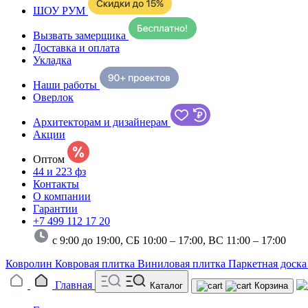
ШОУ РУМ
Вызвать замерщика
Доставка и оплата
Укладка
Наши работы
Оверлок
Архитекторам и дизайнерам
Акции
Оптом
44 и 223 фз
Контакты
О компании
Гарантии
+7 499 112 17 20
с 9:00 до 19:00, СБ 10:00 – 17:00,
ВС 11:00 – 17:00
Ковролин
Ковровая плитка
Виниловая плитка
Паркетная доск
Главная
Каталог
Корзина