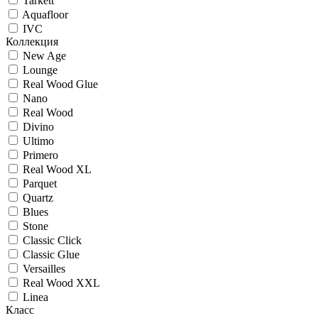
Tarkett
Aquafloor
IVC
Коллекция
New Age
Lounge
Real Wood Glue
Nano
Real Wood
Divino
Ultimo
Primero
Real Wood XL
Parquet
Quartz
Blues
Stоne
Classic Click
Classic Glue
Versailles
Real Wood XXL
Linea
Класс