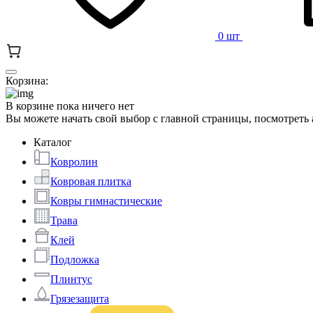
0 шт
Корзина:
В корзине пока ничего нет
Вы можете начать свой выбор с главной страницы, посмотреть
Каталог
Ковролин
Ковровая плитка
Ковры гимнастические
Трава
Клей
Подложка
Плинтус
Грязезащита