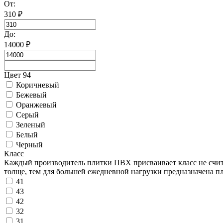
От:
310
₽
До:
14000
₽
Цвет 94
Коричневый
Бежевый
Оранжевый
Серый
Зеленый
Белый
Черный
Класс
Каждый производитель плитки ПВХ присваивает класс не счита
толще, тем для большей ежедневной нагрузки предназначена пл
41
43
42
32
31