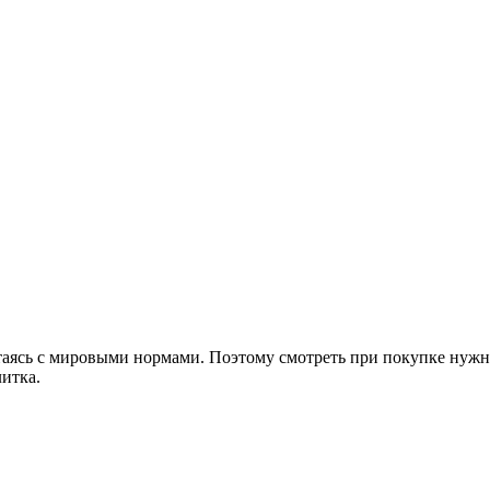
ясь с мировыми нормами. Поэтому смотреть при покупке нужно 
итка.