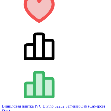
Виниловая плитка IVC Divino 52232 Samerset Oak (Самерсет
Оак)