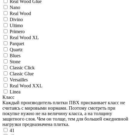
Real Wood Glue
Nano
Real Wood
Divino
Ultimo
Primero
Real Wood XL
Parquet
Quartz
Blues
Stоne
Classic Click
Classic Glue
Versailles
Real Wood XXL
Linea
Класс
Каждый производитель плитки ПВХ присваивает класс не
считаясь с мировыми нормами. Поэтому смотреть при
покупке нужно не на величину класса, а на толщину
защитного слоя. Чем он толще, тем для большей ежедневной
нагрузки предназначена плитка.
41