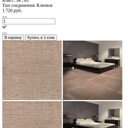
Класс:
34 , 43
Тип соединения:
Клеевое
1 720 руб.
м²
В корзину
Купить в 1 клик