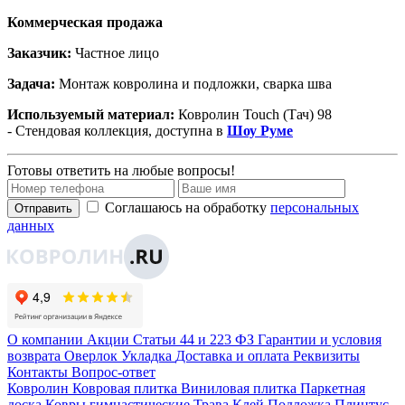
Коммерческая продажа
Заказчик:
Частное лицо
Задача:
Монтаж ковролина и подложки, сварка шва
Используемый материал:
Ковролин Touch (Тач) 98
- Стендовая коллекция, доступна в
Шоу Руме
Готовы ответить на любые вопросы!
Соглашаюсь на обработку
персональных
Отправить
данных
О компании
Акции
Статьи
44 и 223 ФЗ
Гарантии и условия
возврата
Оверлок
Укладка
Доставка и оплата
Реквизиты
Контакты
Вопрос-ответ
Ковролин
Ковровая плитка
Виниловая плитка
Паркетная
доска
Ковры гимнастические
Трава
Клей
Подложка
Плинтус