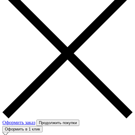
Оформить заказ
Продолжить покупки
Оформить в 1 клик