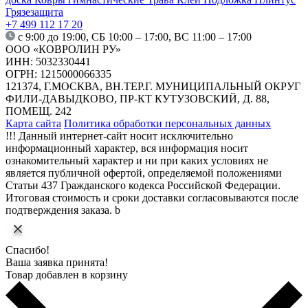
Грязезащита
+7 499 112 17 20
с 9:00 до 19:00, СБ 10:00 – 17:00, ВС 11:00 – 17:00
ООО «КОВРОЛИН РУ»
ИНН: 5032330441
ОГРН: 1215000066335
121374, Г.МОСКВА, ВН.ТЕР.Г. МУНИЦИПАЛЬНЫЙ ОКРУГ
ФИЛИ-ДАВЫДКОВО, ПР-КТ КУТУЗОВСКИЙ, Д. 88,
ПОМЕЩ. 242
Карта сайта
Политика обработки персональных данных
!!! Данный интернет-сайт носит исключительно
информационный характер, вся информация носит
ознакомительный характер и ни при каких условиях не
является публичной офертой, определяемой положениями
Статьи 437 Гражданского кодекса Российской Федерации.
Итоговая стоимость и сроки доставки согласовываются после
подтверждения заказа. b
Спасибо!
Ваша заявка принята!
Товар добавлен в корзину