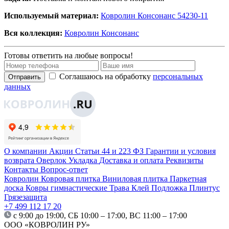
Используемый материал:
Ковролин Консонанс 54230-11
Вся коллекция:
Ковролин Консонанс
Готовы ответить на любые вопросы!
Соглашаюсь на обработку
персональных
Отправить
данных
О компании
Акции
Статьи
44 и 223 ФЗ
Гарантии и условия
возврата
Оверлок
Укладка
Доставка и оплата
Реквизиты
Контакты
Вопрос-ответ
Ковролин
Ковровая плитка
Виниловая плитка
Паркетная
доска
Ковры гимнастические
Трава
Клей
Подложка
Плинтус
Грязезащита
+7 499 112 17 20
с 9:00 до 19:00, СБ 10:00 – 17:00, ВС 11:00 – 17:00
ООО «КОВРОЛИН РУ»