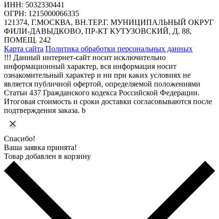
ИНН: 5032330441
ОГРН: 1215000066335
121374, Г.МОСКВА, ВН.ТЕР.Г. МУНИЦИПАЛЬНЫЙ ОКРУГ
ФИЛИ-ДАВЫДКОВО, ПР-КТ КУТУЗОВСКИЙ, Д. 88,
ПОМЕЩ. 242
Карта сайта
Политика обработки персональных данных
!!! Данный интернет-сайт носит исключительно
информационный характер, вся информация носит
ознакомительный характер и ни при каких условиях не
является публичной офертой, определяемой положениями
Статьи 437 Гражданского кодекса Российской Федерации.
Итоговая стоимость и сроки доставки согласовываются после
подтверждения заказа. b
Спасибо!
Ваша заявка принята!
Товар добавлен в корзину