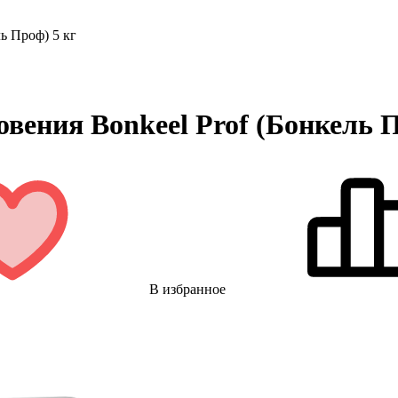
ь Проф) 5 кг
вения Bonkeel Prof (Бонкель П
В избранное