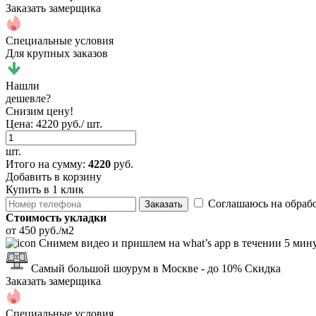
Заказать замерщика
Специальные условия
Для крупных заказов
Нашли
дешевле?
Снизим цену!
Цена:
4220 руб./ шт.
шт.
Итого
на сумму
:
4220
руб.
Добавить в корзину
Купить в 1 клик
Соглашаюсь на обраб
Заказать
Стоимость укладки
от 450 руб./м2
Снимем видео и пришлем на what’s app в течении 5 мин
Самый большой шоурум в Москве
- до 10% Скидка
Заказать замерщика
Специальные условия