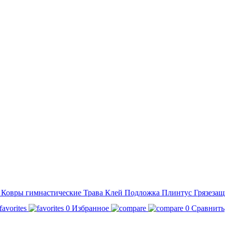
а
Ковры гимнастические
Трава
Клей
Подложка
Плинтус
Грязезащ
0
Избранное
0
Сравнить