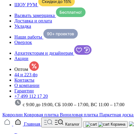
ШОУ РУМ
Вызвать замерщика
Доставка и оплата
Укладка
Наши работы
Оверлок
Архитекторам и дизайнерам
Акции
Оптом
44 и 223 фз
Контакты
О компании
Гарантии
+7 499 112 17 20
с 9:00 до 19:00, СБ 10:00 – 17:00,
ВС 11:00 – 17:00
Ковролин
Ковровая плитка
Виниловая плитка
Паркетная доск
Главная
Каталог
Корзина