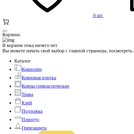
0 шт
Корзина:
В корзине пока ничего нет
Вы можете начать свой выбор с главной страницы, посмотреть
Каталог
Ковролин
Ковровая плитка
Ковры гимнастические
Трава
Клей
Подложка
Плинтус
Грязезащита