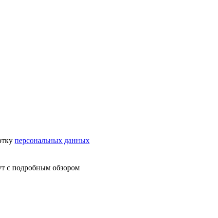
отку
персональных данных
ут с подробным обзором