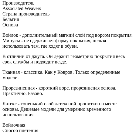
Производитель
Associated Weavers
Страна производитель
Бельгия
Основа
Войлок - дополнительный мягкий слой под ворсом покрытия.
Минусы - не сдерживает форму покрытия, нельзя
использовать там, где ходят в обуви.
В отличии от джута. Он держит геометрию покрытия весь
срок службы и подходит везде.
Тканная - классика. Как у Ковров. Только определенные
модели.
Прорезиненная - короткий ворс, прорезиненая основа.
Практично. Базово.
Латекс - тоненький слой латексной пропитки на месте
основы. Дешевые модели для умеренно временного
использования.
Войлочная
Способ плетения