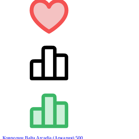
Ковролин Balta Arcadia (Аркадия) 500