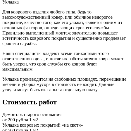
Укладка
Для коврового изделия любого типа, будь то
высокохудожественный ковер, или обычное недорогое
покрытие, качество того, как его уложат, является одним из
основных факторов, определяющих срок его службы.
Правильно выполненный монтаж значительно повышает
эстетичность коврового покрытия и существенно продлевает
срок его службы.
Наши специалисты владеют всеми тонкостями этого
ответственного дела, и после их работы хозяин ковра может
быть уверен, что срок службы его ковров будет
максимальным.
Укладка производится на свободных площадях, перемещение
мебели и уборка мусора в стоимость не входит. Данные
услуги могут быть оказаны за отдельную плату.
Стоимость работ
Демонтаж старого основания
от 200 руб за 1 м2
Укладка ковровых покрытий «на скотч»
от 500 руб за 1 м2