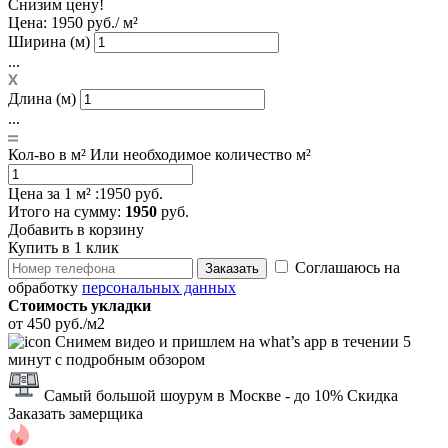
Снизим цену!
Цена:
1950 руб./ м²
Ширина (м)
...
Длина (м)
...
Кол-во в м²
Или необходимое количество м²
Цена за 1 м² :
1950 руб.
Итого
на сумму
:
1950
руб.
Добавить в корзину
Купить в 1 клик
Соглашаюсь на
Заказать
обработку
персональных данных
Стоимость укладки
от 450 руб./м2
Снимем видео и пришлем на what’s app в течении 5
минут с подробным обзором
Самый большой шоурум в Москве
- до 10% Скидка
Заказать замерщика