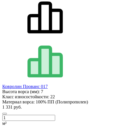
Ковролин Прованс 017
Высота ворса (мм):
7
Класс износостойкости:
22
Материал ворса:
100% ПП (Полипропилен)
1 331 руб.
м²