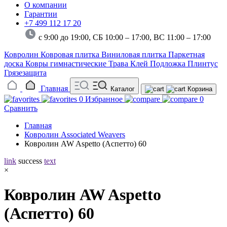
О компании
Гарантии
+7 499 112 17 20
с 9:00 до 19:00, СБ 10:00 – 17:00,
ВС 11:00 – 17:00
Ковролин
Ковровая плитка
Виниловая плитка
Паркетная
доска
Ковры гимнастические
Трава
Клей
Подложка
Плинтус
Грязезащита
Главная
Каталог
Корзина
0
Избранное
0
Сравнить
Главная
Ковролин Associated Weavers
Ковролин AW Aspetto (Аспетто) 60
link
success
text
×
Ковролин AW Aspetto
(Аспетто) 60