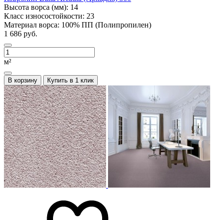
Высота ворса (мм):
14
Класс износостойкости:
23
Материал ворса:
100% ПП (Полипропилен)
1 686 руб.
м²
В корзину
Купить в 1 клик