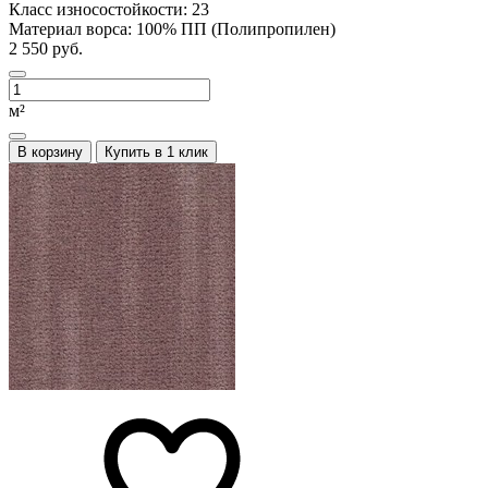
Класс износостойкости:
23
Материал ворса:
100% ПП (Полипропилен)
2 550 руб.
м²
В корзину
Купить в 1 клик