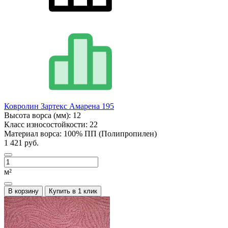
Ковролин Зартекс Амарена 195
Высота ворса (мм):
12
Класс износостойкости:
22
Материал ворса:
100% ПП (Полипропилен)
1 421 руб.
м²
В корзину
Купить в 1 клик