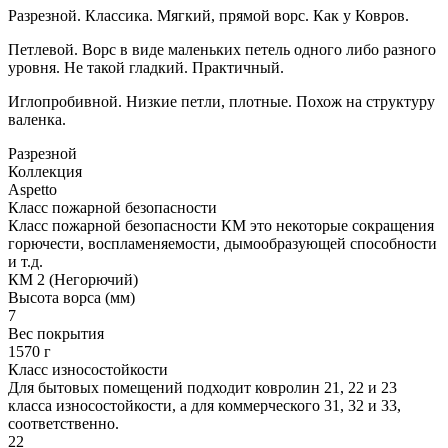
Разрезной. Классика. Мягкий, прямой ворс. Как у Ковров.
Петлевой. Ворс в виде маленьких петель одного либо разного
уровня. Не такой гладкий. Практичный.
Иглопробивной. Низкие петли, плотные. Похож на структуру
валенка.
Разрезной
Коллекция
Aspetto
Класс пожарной безопасности
Класс пожарной безопасности КМ это некоторые сокращения
горючести, воспламеняемости, дымообразующей способности
и т.д.
КМ 2 (Негорючий)
Высота ворса (мм)
7
Вес покрытия
1570 г
Класс износостойкости
Для бытовых помещений подходит ковролин 21, 22 и 23
класса износостойкости, а для коммерческого 31, 32 и 33,
соответственно.
22