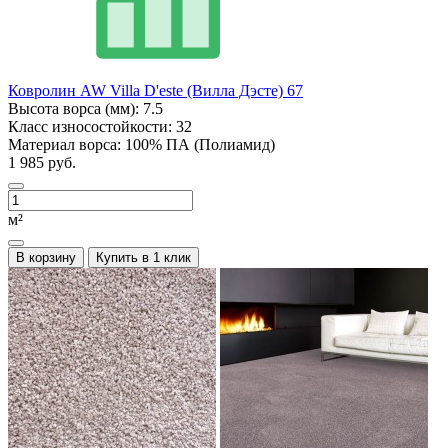
Ковролин AW Villa D'este (Вилла Дэсте) 67
Высота ворса (мм):
7.5
Класс износостойкости:
32
Материал ворса:
100% ПА (Полиамид)
1 985 руб.
м²
В корзину
Купить в 1 клик