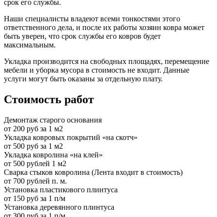
срок его службы.
Наши специалисты владеют всеми тонкостями этого
ответственного дела, и после их работы хозяин ковра может
быть уверен, что срок службы его ковров будет
максимальным.
Укладка производится на свободных площадях, перемещение
мебели и уборка мусора в стоимость не входит. Данные
услуги могут быть оказаны за отдельную плату.
Стоимость работ
Демонтаж старого основания
от 200 руб за 1 м2
Укладка ковровых покрытий «на скотч»
от 500 руб за 1 м2
Укладка ковролина «на клей»
от 500 рублей 1 м2
Сварка стыков ковролина (Лента входит в стоимость)
от 700 рублей п. м.
Установка пластикового плинтуса
от 150 руб за 1 п/м
Установка деревянного плинтуса
от 300 руб за 1 п/м