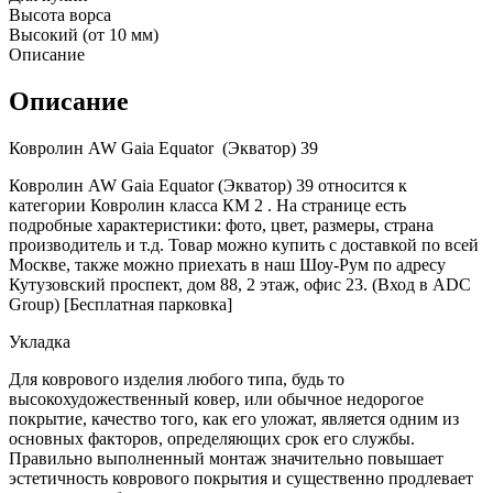
Высота ворса
Высокий (от 10 мм)
Описание
Описание
Ковролин AW Gaia Equator (Экватор) 39
Ковролин AW Gaia Equator (Экватор) 39 относится к
категории Ковролин класса КМ 2 . На странице есть
подробные характеристики: фото, цвет, размеры, страна
производитель и т.д. Товар можно купить с доставкой по всей
Москве, также можно приехать в наш Шоу-Рум по адресу
Кутузовский проспект, дом 88, 2 этаж, офис 23. (Вход в ADC
Group) [Бесплатная парковка]
Укладка
Для коврового изделия любого типа, будь то
высокохудожественный ковер, или обычное недорогое
покрытие, качество того, как его уложат, является одним из
основных факторов, определяющих срок его службы.
Правильно выполненный монтаж значительно повышает
эстетичность коврового покрытия и существенно продлевает