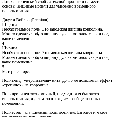
Латекс - тоненький слой латексной пропитки на месте
основы. Дешевые модели для умеренно временного
использования.
Джут и Войлок (Premium)
Ширина
Необязательное поле. Это заводская ширина ковролина.
Можем сделать любую ширину рулона методом сварки под
ваше помещение.
4
Ширина
Необязательное поле. Это заводская ширина ковролина.
Можем сделать любую ширину рулона методом сварки под
ваше помещение.
5
Материал ворса
Полиамид - «неубиваемая» нить, долго не появляется эффект
«тропинок» на ковролине.
Полипропилен экономичный, подходит для бытового
использования, и для мало проходимых общественных
помещений.
Полиэстер - улучшенный полипропилен. Бытовое и малое
коммерческое использование.