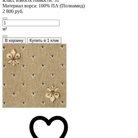
Класс износостойкости:
31
Материал ворса:
100% ПА (Полиамид)
2 800 руб.
м²
В корзину
Купить в 1 клик