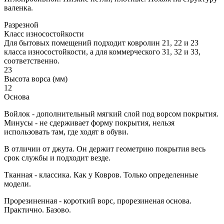
валенка.
Разрезной
Класс износостойкости
Для бытовых помещений подходит ковролин 21, 22 и 23
класса износостойкости, а для коммерческого 31, 32 и 33,
соответственно.
23
Высота ворса (мм)
12
Основа
Войлок - дополнительный мягкий слой под ворсом покрытия.
Минусы - не сдерживает форму покрытия, нельзя
использовать там, где ходят в обуви.
В отличии от джута. Он держит геометрию покрытия весь
срок службы и подходит везде.
Тканная - классика. Как у Ковров. Только определенные
модели.
Прорезиненная - короткий ворс, прорезиненая основа.
Практично. Базово.