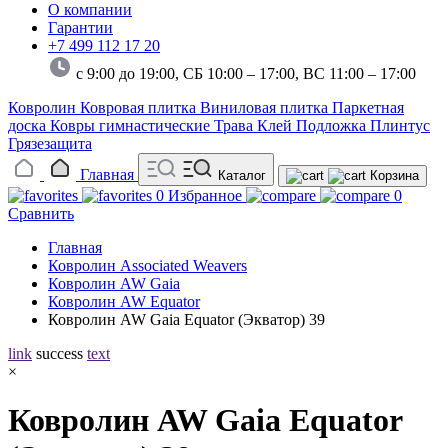
О компании
Гарантии
+7 499 112 17 20
с 9:00 до 19:00, СБ 10:00 – 17:00,
ВС 11:00 – 17:00
Ковролин
Ковровая плитка
Виниловая плитка
Паркетная
доска
Ковры гимнастические
Трава
Клей
Подложка
Плинтус
Грязезащита
Главная
Каталог
Корзина
0
Избранное
0
Сравнить
Главная
Ковролин Associated Weavers
Ковролин AW Gaia
Ковролин AW Equator
Ковролин AW Gaia Equator (Экватор) 39
link
success
text
×
Ковролин AW Gaia Equator