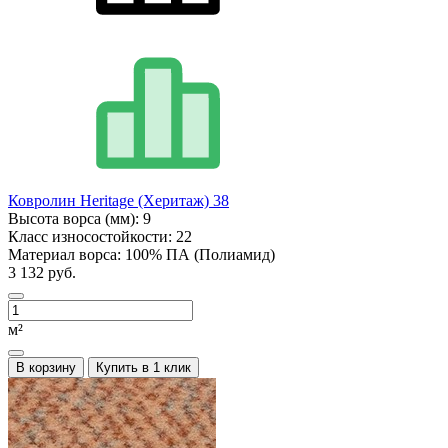
Ковролин Heritage (Херитаж) 38
Высота ворса (мм):
9
Класс износостойкости:
22
Материал ворса:
100% ПА (Полиамид)
3 132 руб.
м²
В корзину
Купить в 1 клик