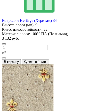
Ковролин Heritage (Херитаж) 34
Высота ворса (мм):
9
Класс износостойкости:
22
Материал ворса:
100% ПА (Полиамид)
3 132 руб.
м²
В корзину
Купить в 1 клик