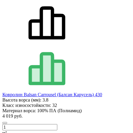
Ковролин Balsan Carrousel (Балсан Карусель) 430
Высота ворса (мм):
3.8
Класс износостойкости:
32
Материал ворса:
100% ПА (Полиамид)
4 019 руб.
м²