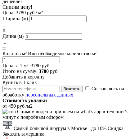
дешевле?
Снизим цену!
Цена:
3780 руб./ м²
Ширина (м)
...
Длина (м)
...
Кол-во в м²
Или необходимое количество м²
Цена за 1 м² :
3780 руб.
Итого
на сумму
:
3780
руб.
Добавить в корзину
Купить в 1 клик
Соглашаюсь на
Заказать
обработку
персональных данных
Стоимость укладки
от 450 руб./м2
Снимем видео и пришлем на what’s app в течении 5
минут с подробным обзором
Самый большой шоурум в Москве
- до 10% Скидка
Заказать замерщика