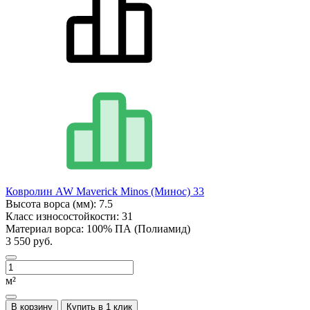
Ковролин AW Maverick Minos (Минос) 33
Высота ворса (мм):
7.5
Класс износостойкости:
31
Материал ворса:
100% ПА (Полиамид)
3 550 руб.
м²
В корзину
Купить в 1 клик