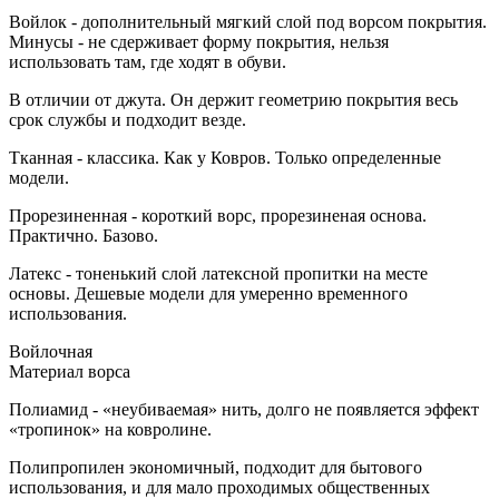
Войлок - дополнительный мягкий слой под ворсом покрытия.
Минусы - не сдерживает форму покрытия, нельзя
использовать там, где ходят в обуви.
В отличии от джута. Он держит геометрию покрытия весь
срок службы и подходит везде.
Тканная - классика. Как у Ковров. Только определенные
модели.
Прорезиненная - короткий ворс, прорезиненая основа.
Практично. Базово.
Латекс - тоненький слой латексной пропитки на месте
основы. Дешевые модели для умеренно временного
использования.
Войлочная
Материал ворса
Полиамид - «неубиваемая» нить, долго не появляется эффект
«тропинок» на ковролине.
Полипропилен экономичный, подходит для бытового
использования, и для мало проходимых общественных