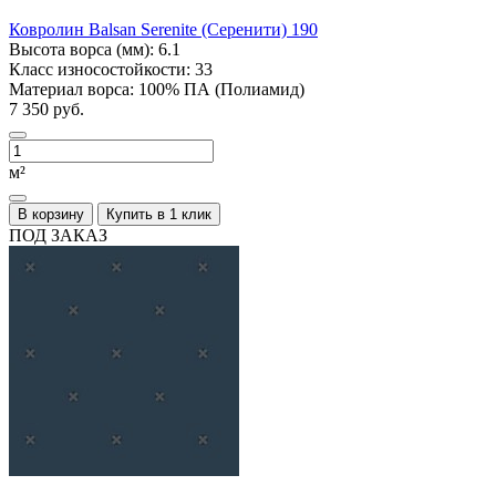
Ковролин Balsan Serenite (Серенити) 190
Высота ворса (мм):
6.1
Класс износостойкости:
33
Материал ворса:
100% ПА (Полиамид)
7 350 руб.
м²
В корзину
Купить в 1 клик
ПОД ЗАКАЗ