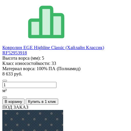
Ковролин EGE Highline Classic (Хайлайн Классик)
RF52953918
Высота ворса (мм):
5
Класс износостойкости:
33
Материал ворса:
100% ПА (Полиамид)
8 633 руб.
м²
В корзину
Купить в 1 клик
ПОД ЗАКАЗ