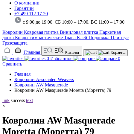
О компании
Гарантии
+7 499 112 17 20
с 9:00 до 19:00, СБ 10:00 – 17:00,
ВС 11:00 – 17:00
Ковролин
Ковровая плитка
Виниловая плитка
Паркетная
доска
Ковры гимнастические
Трава
Клей
Подложка
Плинтус
Грязезащита
Главная
Каталог
Корзина
0
Избранное
0
Сравнить
Главная
Ковролин Associated Weavers
Ковролин AW Masquerade
Ковролин AW Masquerade Moretta (Моретта) 79
link
success
text
×
Ковролин AW Masquerade
Moretta (Моретта) 79