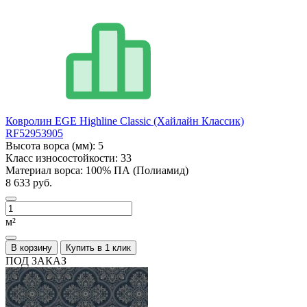
Ковролин EGE Highline Classic (Хайлайн Классик)
RF52953905
Высота ворса (мм):
5
Класс износостойкости:
33
Материал ворса:
100% ПА (Полиамид)
8 633 руб.
м²
В корзину
Купить в 1 клик
ПОД ЗАКАЗ