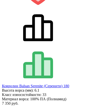
Ковролин Balsan Serenite (Серенити) 180
Высота ворса (мм):
6.1
Класс износостойкости:
33
Материал ворса:
100% ПА (Полиамид)
7 350 руб.