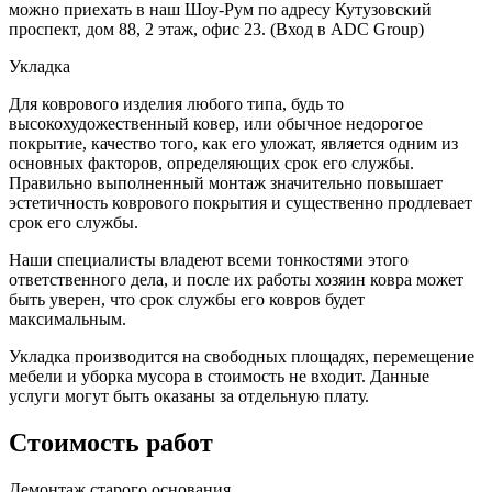
можно приехать в наш Шоу-Рум по адресу Кутузовский
проспект, дом 88, 2 этаж, офис 23. (Вход в ADC Group)
Укладка
Для коврового изделия любого типа, будь то
высокохудожественный ковер, или обычное недорогое
покрытие, качество того, как его уложат, является одним из
основных факторов, определяющих срок его службы.
Правильно выполненный монтаж значительно повышает
эстетичность коврового покрытия и существенно продлевает
срок его службы.
Наши специалисты владеют всеми тонкостями этого
ответственного дела, и после их работы хозяин ковра может
быть уверен, что срок службы его ковров будет
максимальным.
Укладка производится на свободных площадях, перемещение
мебели и уборка мусора в стоимость не входит. Данные
услуги могут быть оказаны за отдельную плату.
Стоимость работ
Демонтаж старого основания