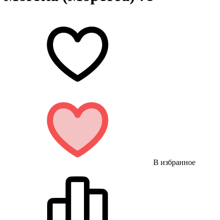
В избранное