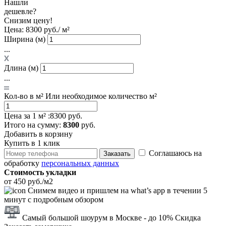
Нашли
дешевле?
Снизим цену!
Цена:
8300 руб./ м²
Ширина (м)
...
Длина (м)
...
Кол-во в м²
Или необходимое количество м²
Цена за 1 м² :
8300 руб.
Итого
на сумму
:
8300
руб.
Добавить в корзину
Купить в 1 клик
Соглашаюсь на
Заказать
обработку
персональных данных
Стоимость укладки
от 450 руб./м2
Снимем видео и пришлем на what’s app в течении 5
минут с подробным обзором
Самый большой шоурум в Москве
- до 10% Скидка