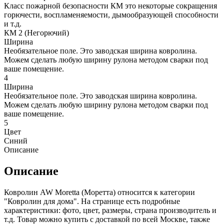
Класс пожарной безопасности КМ это некоторые сокращения
горючести, воспламеняемости, дымообразующей способности
и т.д.
КМ 2 (Негорючий)
Ширина
Необязательное поле. Это заводская ширина ковролина.
Можем сделать любую ширину рулона методом сварки под
ваше помещение.
4
Ширина
Необязательное поле. Это заводская ширина ковролина.
Можем сделать любую ширину рулона методом сварки под
ваше помещение.
5
Цвет
Синий
Описание
Описание
Ковролин AW Moretta (Моретта) относится к категории
"Ковролин для дома". На странице есть подробные
характеристики: фото, цвет, размеры, страна производитель и
т.д. Товар можно купить с доставкой по всей Москве, также