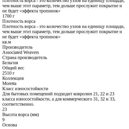
Плотность ворса - это количество узлов на единицу площади,
чем выше этот параметр, тем дольше прослужит покрытие и
не будет «эффекта тропинок»
1700 г
Плотность ворса
Плотность ворса - это количество узлов на единицу площади,
чем выше этот параметр, тем дольше прослужит покрытие и
не будет «эффекта тропинок»
кв.м
Производитель
Associated Weavers
Страна производитель
Бельгия
Общий вес
2510 г
Коллекция
Moretta
Класс износостойкости
Для бытовых помещений подходит ковролин 21, 22 и 23
класса износостойкости, а для коммерческого 31, 32 и 33,
соответственно.
23
Высота ворса (мм)
9
Основа