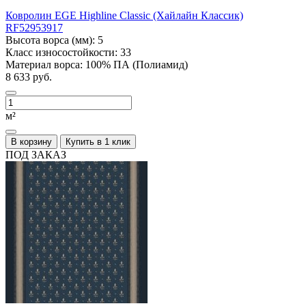
Ковролин EGE Highline Classic (Хайлайн Классик)
RF52953917
Высота ворса (мм):
5
Класс износостойкости:
33
Материал ворса:
100% ПА (Полиамид)
8 633 руб.
м²
В корзину
Купить в 1 клик
ПОД ЗАКАЗ