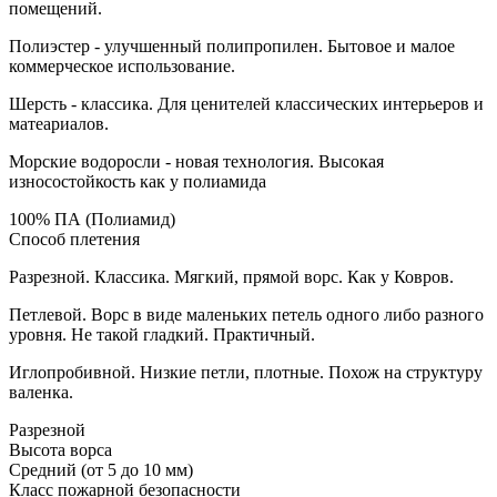
помещений.
Полиэстер - улучшенный полипропилен. Бытовое и малое
коммерческое использование.
Шерсть - классика. Для ценителей классических интерьеров и
матеариалов.
Морские водоросли - новая технология. Высокая
износостойкость как у полиамида
100% ПА (Полиамид)
Способ плетения
Разрезной. Классика. Мягкий, прямой ворс. Как у Ковров.
Петлевой. Ворс в виде маленьких петель одного либо разного
уровня. Не такой гладкий. Практичный.
Иглопробивной. Низкие петли, плотные. Похож на структуру
валенка.
Разрезной
Высота ворса
Средний (от 5 до 10 мм)
Класс пожарной безопасности