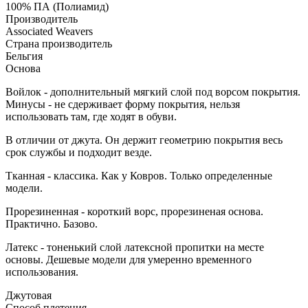
100% ПА (Полиамид)
Производитель
Associated Weavers
Страна производитель
Бельгия
Основа
Войлок - дополнительный мягкий слой под ворсом покрытия.
Минусы - не сдерживает форму покрытия, нельзя
использовать там, где ходят в обуви.
В отличии от джута. Он держит геометрию покрытия весь
срок службы и подходит везде.
Тканная - классика. Как у Ковров. Только определенные
модели.
Прорезиненная - короткий ворс, прорезиненая основа.
Практично. Базово.
Латекс - тоненький слой латексной пропитки на месте
основы. Дешевые модели для умеренно временного
использования.
Джутовая
Способ плетения