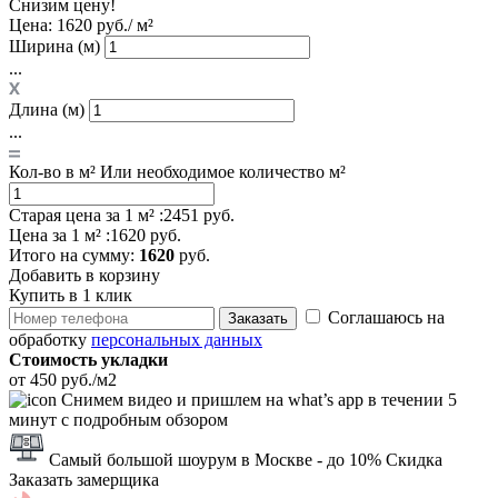
Снизим цену!
Цена:
1620 руб./ м²
Ширина (м)
...
Длина (м)
...
Кол-во в м²
Или необходимое количество м²
Старая цена за 1 м² :
2451 руб.
Цена за 1 м² :
1620 руб.
Итого
на сумму
:
1620
руб.
Добавить в корзину
Купить в 1 клик
Соглашаюсь на
Заказать
обработку
персональных данных
Стоимость укладки
от 450 руб./м2
Снимем видео и пришлем на what’s app в течении 5
минут с подробным обзором
Самый большой шоурум в Москве
- до 10% Скидка
Заказать замерщика