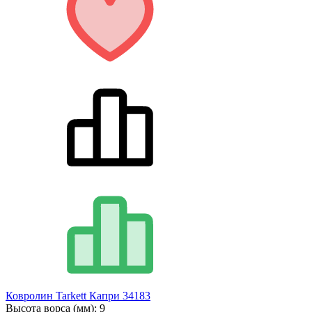
Ковролин Tarkett Капри 34183
Высота ворса (мм):
9