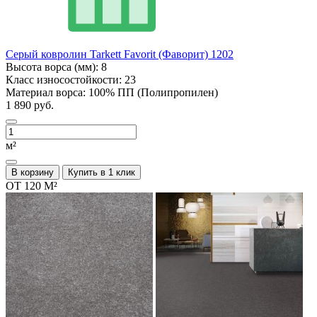
Серый ковролин Tarkett Favorit (Фаворит) 1202
Высота ворса (мм):
8
Класс износостойкости:
23
Материал ворса:
100% ПП (Полипропилен)
1 890 руб.
м²
В корзину
Купить в 1 клик
ОТ 120 М²