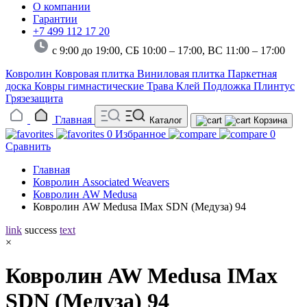
О компании
Гарантии
+7 499 112 17 20
с 9:00 до 19:00, СБ 10:00 – 17:00,
ВС 11:00 – 17:00
Ковролин
Ковровая плитка
Виниловая плитка
Паркетная
доска
Ковры гимнастические
Трава
Клей
Подложка
Плинтус
Грязезащита
Главная
Каталог
Корзина
0
Избранное
0
Сравнить
Главная
Ковролин Associated Weavers
Ковролин AW Medusa
Ковролин AW Medusa IMax SDN (Медуза) 94
link
success
text
×
Ковролин AW Medusa IMax
SDN (Медуза) 94