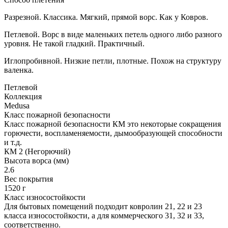
Разрезной. Классика. Мягкий, прямой ворс. Как у Ковров.
Петлевой. Ворс в виде маленьких петель одного либо разного
уровня. Не такой гладкий. Практичный.
Иглопробивной. Низкие петли, плотные. Похож на структуру
валенка.
Петлевой
Коллекция
Medusa
Класс пожарной безопасности
Класс пожарной безопасности КМ это некоторые сокращения
горючести, воспламеняемости, дымообразующей способности
и т.д.
КМ 2 (Негорючий)
Высота ворса (мм)
2.6
Вес покрытия
1520 г
Класс износостойкости
Для бытовых помещений подходит ковролин 21, 22 и 23
класса износостойкости, а для коммерческого 31, 32 и 33,
соответственно.