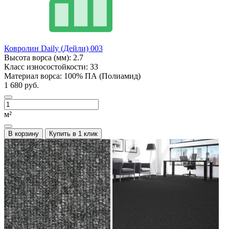
Ковролин Daily (Дейли) 003
Высота ворса (мм):
2.7
Класс износостойкости:
33
Материал ворса:
100% ПА (Полиамид)
1 680 руб.
м²
В корзину
Купить в 1 клик