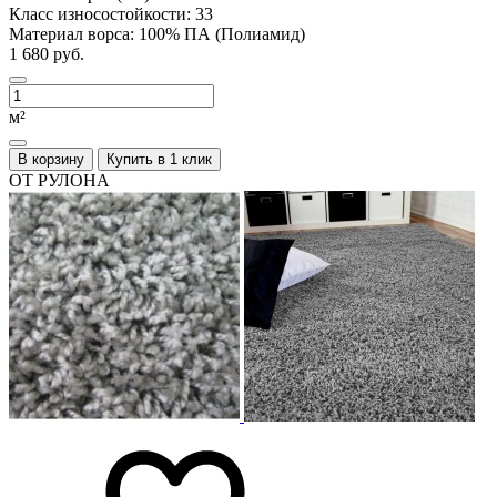
Класс износостойкости:
33
Материал ворса:
100% ПА (Полиамид)
1 680 руб.
м²
В корзину
Купить в 1 клик
ОТ РУЛОНА