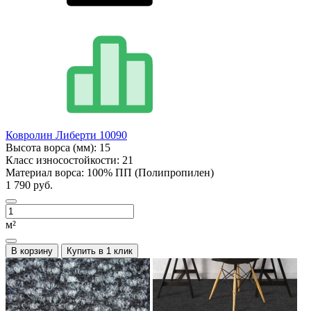
Ковролин Либерти 10090
Высота ворса (мм):
15
Класс износостойкости:
21
Материал ворса:
100% ПП (Полипропилен)
1 790 руб.
м²
В корзину
Купить в 1 клик