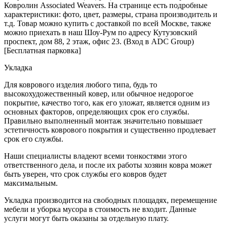
Ковролин Associated Weavers. На странице есть подробные
характеристики: фото, цвет, размеры, страна производитель и
т.д. Товар можно купить с доставкой по всей Москве, также
можно приехать в наш Шоу-Рум по адресу Кутузовский
проспект, дом 88, 2 этаж, офис 23. (Вход в ADC Group)
[Бесплатная парковка]
Укладка
Для коврового изделия любого типа, будь то
высокохудожественный ковер, или обычное недорогое
покрытие, качество того, как его уложат, является одним из
основных факторов, определяющих срок его службы.
Правильно выполненный монтаж значительно повышает
эстетичность коврового покрытия и существенно продлевает
срок его службы.
Наши специалисты владеют всеми тонкостями этого
ответственного дела, и после их работы хозяин ковра может
быть уверен, что срок службы его ковров будет
максимальным.
Укладка производится на свободных площадях, перемещение
мебели и уборка мусора в стоимость не входит. Данные
услуги могут быть оказаны за отдельную плату.