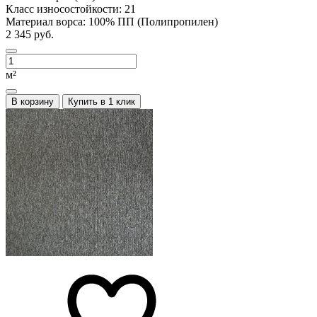
Класс износостойкости:
21
Материал ворса:
100% ПП (Полипропилен)
2 345 руб.
м²
В корзину
Купить в 1 клик