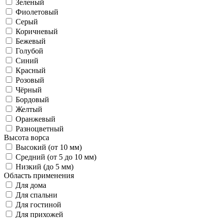
Зеленый
Фиолетовый
Серый
Коричневый
Бежевый
Голубой
Синий
Красный
Розовый
Чёрный
Бордовый
Желтый
Оранжевый
Разноцветный
Высота ворса
Высокий (от 10 мм)
Средний (от 5 до 10 мм)
Низкий (до 5 мм)
Область применения
Для дома
Для спальни
Для гостиной
Для прихожей