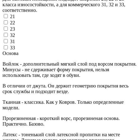
класса износостойкости, а для коммерческого 31, 32 и 33,
соответственно.
21
22
23
32
31
33
Основа
Войлок - дополнительный мягкий слой под ворсом покрытия.
Минусы - не сдерживает форму покрытия, нельзя
использовать там, где ходят в обуви.
В отличии от джута. Он держит геометрию покрытия весь
срок службы и подходит везде.
Тканная - классика. Как у Ковров. Только определенные
модели.
Прорезиненная - короткий ворс, прорезиненая основа.
Практично. Базово.
Латекс - тоненький слой латексной пропитки на месте