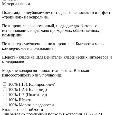
Материал ворса
Полиамид - «неубиваемая» нить, долго не появляется эффект
«тропинок» на ковролине.
Полипропилен экономичный, подходит для бытового
использования, и для мало проходимых общественных
помещений.
Полиэстер - улучшенный полипропилен. Бытовое и малое
коммерческое использование.
Шерсть - классика. Для ценителей классических интерьеров и
матеариалов.
Морские водоросли - новая технология. Высокая
износостойкость как у полиамида
100% ПП (Полипропилен)
100% ПА (Полиамид)
100% ПЭ (Полиэстер)
100% Шерсть
100% Морские водоросли
Класс износостойкости
Для бытовых помещений подходит ковролин 21, 22 и 23