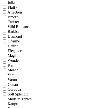
Julia
Fluffy
Affection
Breeze
Twister
Wild Romance
Barbican
Diamond
Charme
Detroit
Elegance
Magic
Wonder
Kai
Moana
Yara
Varuna
Conan
Cordoba
Soft Splendid
Модена Термо
Капри