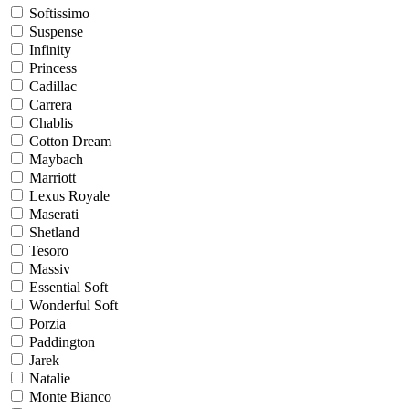
Softissimo
Suspense
Infinity
Princess
Cadillac
Carrera
Chablis
Cotton Dream
Maybach
Marriott
Lexus Royale
Maserati
Shetland
Tesoro
Massiv
Essential Soft
Wonderful Soft
Porzia
Paddington
Jarek
Natalie
Monte Bianco