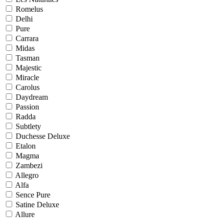
Romelus
Delhi
Pure
Carrara
Midas
Tasman
Majestic
Miracle
Carolus
Daydream
Passion
Radda
Subtlety
Duchesse Deluxe
Etalon
Magma
Zambezi
Allegro
Alfa
Sence Pure
Satine Deluxe
Allure