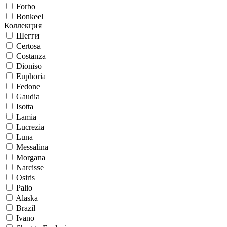
Forbo
Bonkeel
Коллекция
Шегги
Certosa
Costanza
Dioniso
Euphoria
Fedone
Gaudia
Isotta
Lamia
Lucrezia
Luna
Messalina
Morgana
Narcisse
Osiris
Palio
Alaska
Brazil
Ivano