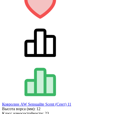
Ковролин AW Sensualite Scent (Сент) 11
Высота ворса (мм):
12
Класс износостойкости:
23