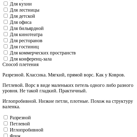
Для кухни
Для лестницы
Для детской
Для офиса
Для бильярдной
Для кинотеатра
Для ресторанов
Для гостиниц
Для коммерческих пространств
Для конференц-зала
Способ плетения
Разрезной. Классика. Мягкий, прямой ворс. Как у Ковров.
Петлевой. Ворс в виде маленьких петель одного либо разного
уровня. Не такой гладкий. Практичный.
Иглопробивной. Низкие петли, плотные. Похож на структуру
валенка.
Разрезной
Петлевой
Иглопробивной
Флок