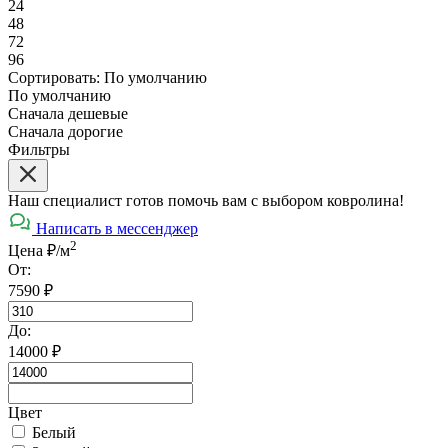
24
48
72
96
Сортировать:
По умолчанию
По умолчанию
Сначала дешевые
Сначала дорогие
Фильтры
Наш специалист готов помочь вам с выбором ковролина!
Написать в мессенджер
2
Цена ₽/м
От:
7590
₽
До:
14000
₽
Цвет
Белый