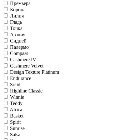
Премьера
Корона
Лилия
Гладь
Точка
Азалия
Сидней
Палермо
Compass
Cashmere IV
Cashmere Velvet
Design Texture Platinum
Endurance
Solid
Highline Classic
Winnie
Teddy
Africa
Basket
Spirit
Sunrise
Salsa