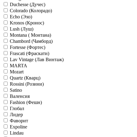
Duchesse (Дучес)
Colorado (Колорадо)
Echo (Эхо)
Kronos (Кронос)
Lush (Луш)
Montana ( Монтана)
Chambord (Чамборд)
Fortesse (Фортес)
Frascati (Фраскати)
Lav Vintage (Лав Винтаж)
MARTA
Mozart
Quartz (Кварц)
Rossini (Розини)
Satino
Валенсия
Fashion (Фешн)
Глобал
Лидер
Фаворит
Expoline
Lindau