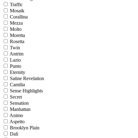
Traffic
Mosaik
Corallina
Mezza
Molto
Moretta
Rosetta
Twin
Antrim
Lazio
Punto
Eternity
Satine Revelation
Camilia
Sense Highlights
Secret
Sensation
Manhattan
Animo
Aspetto
Brooklyn Plain
Dali