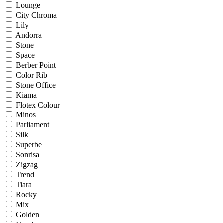
Lounge
City Chroma
Lily
Andorra
Stone
Space
Berber Point
Color Rib
Stone Office
Kiama
Flotex Colour
Minos
Parliament
Silk
Superbe
Sonrisa
Zigzag
Trend
Tiara
Rocky
Mix
Golden