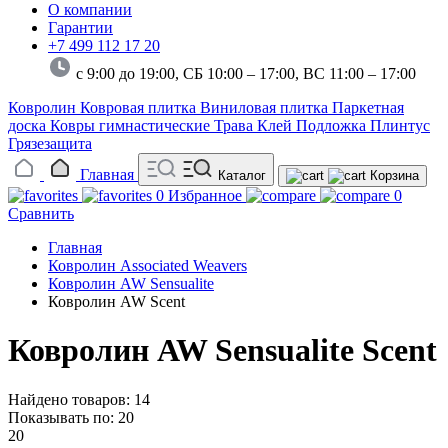
О компании
Гарантии
+7 499 112 17 20
с 9:00 до 19:00, СБ 10:00 – 17:00,
ВС 11:00 – 17:00
Ковролин
Ковровая плитка
Виниловая плитка
Паркетная
доска
Ковры гимнастические
Трава
Клей
Подложка
Плинтус
Грязезащита
Главная
Каталог
Корзина
0
Избранное
0
Сравнить
Главная
Ковролин Associated Weavers
Ковролин AW Sensualite
Ковролин AW Scent
Ковролин AW Sensualite Scent
Найдено товаров: 14
Показывать по:
20
20