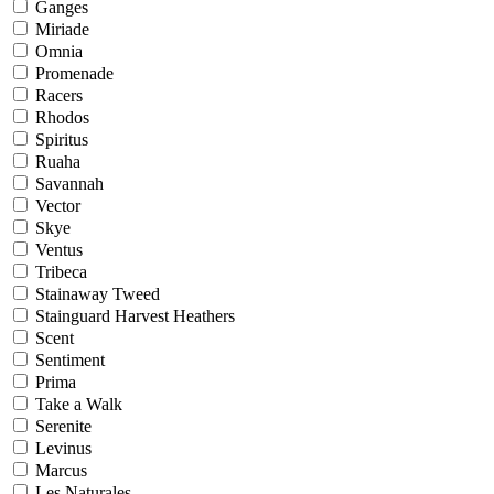
Ganges
Miriade
Omnia
Promenade
Racers
Rhodos
Spiritus
Ruaha
Savannah
Vector
Skye
Ventus
Tribeca
Stainaway Tweed
Stainguard Harvest Heathers
Scent
Sentiment
Prima
Take a Walk
Serenite
Levinus
Marcus
Les Naturales