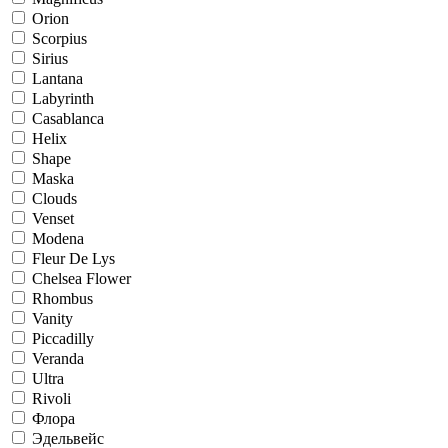
Orion
Scorpius
Sirius
Lantana
Labyrinth
Casablanca
Helix
Shape
Maska
Clouds
Venset
Modena
Fleur De Lys
Chelsea Flower
Rhombus
Vanity
Piccadilly
Veranda
Ultra
Rivoli
Флора
Эдельвейс