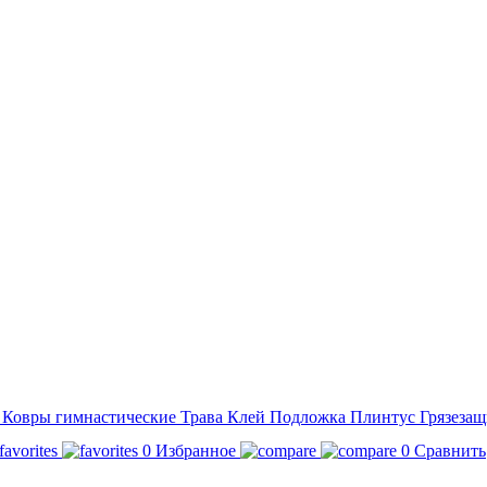
а
Ковры гимнастические
Трава
Клей
Подложка
Плинтус
Грязезащ
0
Избранное
0
Сравнить