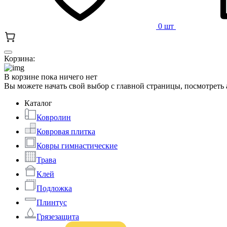
0 шт
Корзина:
В корзине пока ничего нет
Вы можете начать свой выбор с главной страницы, посмотреть
Каталог
Ковролин
Ковровая плитка
Ковры гимнастические
Трава
Клей
Подложка
Плинтус
Грязезащита