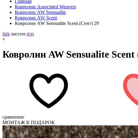
Главная
Ковролин Associated Weavers
Ковролин AW Sensualite
Ковролин AW Scent
Ковролин AW Sensualite Scent (Сент) 29
link
success
text
×
Ковролин AW Sensualite Scent 
сравнение
МОНТАЖ В ПОДАРОК