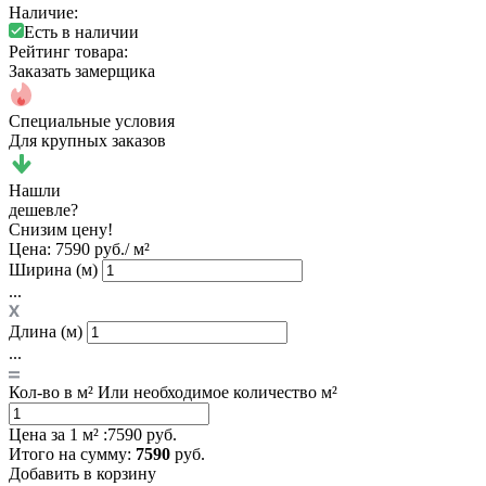
Наличие:
Есть в наличии
Рейтинг товара:
Заказать замерщика
Специальные условия
Для крупных заказов
Нашли
дешевле?
Снизим цену!
Цена:
7590 руб./ м²
Ширина (м)
...
Длина (м)
...
Кол-во в м²
Или необходимое количество м²
Цена за 1 м² :
7590 руб.
Итого
на сумму
:
7590
руб.
Добавить в корзину