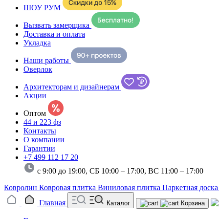
ШОУ РУМ
Вызвать замерщика
Доставка и оплата
Укладка
Наши работы
Оверлок
Архитекторам и дизайнерам
Акции
Оптом
44 и 223 фз
Контакты
О компании
Гарантии
+7 499 112 17 20
с 9:00 до 19:00, СБ 10:00 – 17:00,
ВС 11:00 – 17:00
Ковролин
Ковровая плитка
Виниловая плитка
Паркетная доск
Главная
Каталог
Корзина