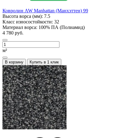
Ковролин AW Manhattan (Манхэттен) 99
Высота ворса (мм):
7.5
Класс износостойкости:
32
Материал ворса:
100% ПА (Полиамид)
4 780 руб.
м²
В корзину
Купить в 1 клик