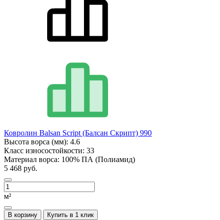
Ковролин Balsan Script (Балсан Скрипт) 990
Высота ворса (мм):
4.6
Класс износостойкости:
33
Материал ворса:
100% ПА (Полиамид)
5 468 руб.
м²
В корзину
Купить в 1 клик