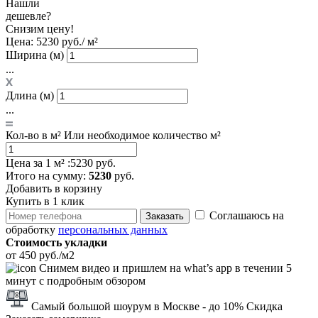
Нашли
дешевле?
Снизим цену!
Цена:
5230 руб./ м²
Ширина (м)
...
Длина (м)
...
Кол-во в м²
Или необходимое количество м²
Цена за 1 м² :
5230 руб.
Итого
на сумму
:
5230
руб.
Добавить в корзину
Купить в 1 клик
Соглашаюсь на
Заказать
обработку
персональных данных
Стоимость укладки
от 450 руб./м2
Снимем видео и пришлем на what’s app в течении 5
минут с подробным обзором
Самый большой шоурум в Москве
- до 10% Скидка