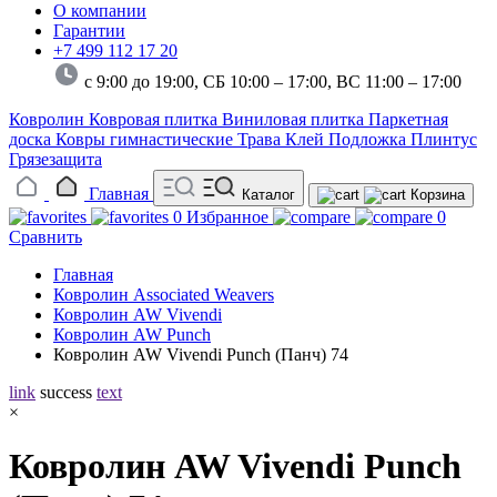
О компании
Гарантии
+7 499 112 17 20
с 9:00 до 19:00, СБ 10:00 – 17:00,
ВС 11:00 – 17:00
Ковролин
Ковровая плитка
Виниловая плитка
Паркетная
доска
Ковры гимнастические
Трава
Клей
Подложка
Плинтус
Грязезащита
Главная
Каталог
Корзина
0
Избранное
0
Сравнить
Главная
Ковролин Associated Weavers
Ковролин AW Vivendi
Ковролин AW Punch
Ковролин AW Vivendi Punch (Панч) 74
link
success
text
×
Ковролин AW Vivendi Punch