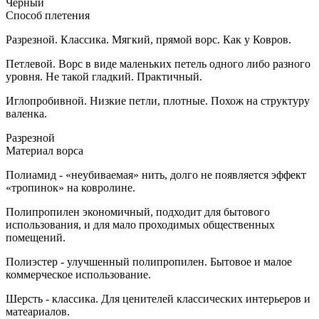
Чёрный
Способ плетения
Разрезной. Классика. Мягкий, прямой ворс. Как у Ковров.
Петлевой. Ворс в виде маленьких петель одного либо разного
уровня. Не такой гладкий. Практичный.
Иглопробивной. Низкие петли, плотные. Похож на структуру
валенка.
Разрезной
Материал ворса
Полиамид - «неубиваемая» нить, долго не появляется эффект
«тропинок» на ковролине.
Полипропилен экономичный, подходит для бытового
использования, и для мало проходимых общественных
помещений.
Полиэстер - улучшенный полипропилен. Бытовое и малое
коммерческое использование.
Шерсть - классика. Для ценителей классических интерьеров и
матеариалов.