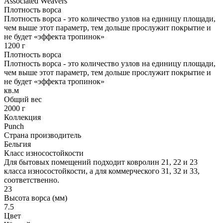
Associated Weavers
Плотность ворса
Плотность ворса - это количество узлов на единицу площади,
чем выше этот параметр, тем дольше прослужит покрытие и
не будет «эффекта тропинок»
1200 г
Плотность ворса
Плотность ворса - это количество узлов на единицу площади,
чем выше этот параметр, тем дольше прослужит покрытие и
не будет «эффекта тропинок»
кв.м
Общий вес
2000 г
Коллекция
Punch
Страна производитель
Бельгия
Класс износостойкости
Для бытовых помещений подходит ковролин 21, 22 и 23
класса износостойкости, а для коммерческого 31, 32 и 33,
соответственно.
23
Высота ворса (мм)
7.5
Цвет