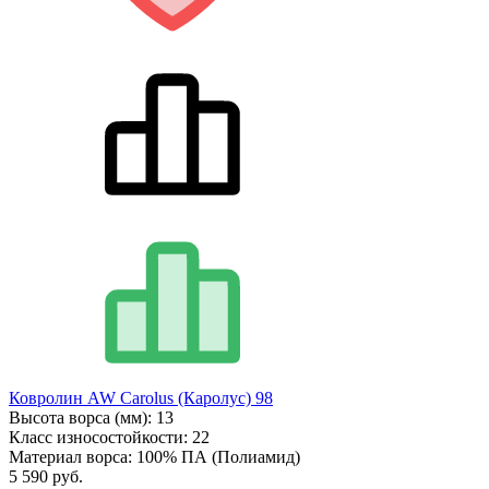
Ковролин AW Carolus (Каролус) 98
Высота ворса (мм):
13
Класс износостойкости:
22
Материал ворса:
100% ПА (Полиамид)
5 590 руб.