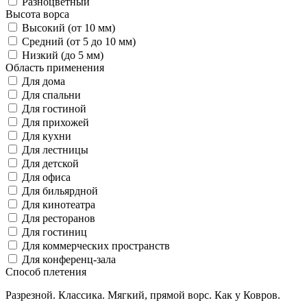
Разноцветный
Высота ворса
Высокий (от 10 мм)
Средний (от 5 до 10 мм)
Низкий (до 5 мм)
Область применения
Для дома
Для спальни
Для гостиной
Для прихожей
Для кухни
Для лестницы
Для детской
Для офиса
Для бильярдной
Для кинотеатра
Для ресторанов
Для гостиниц
Для коммерческих пространств
Для конференц-зала
Способ плетения
Разрезной. Классика. Мягкий, прямой ворс. Как у Ковров.