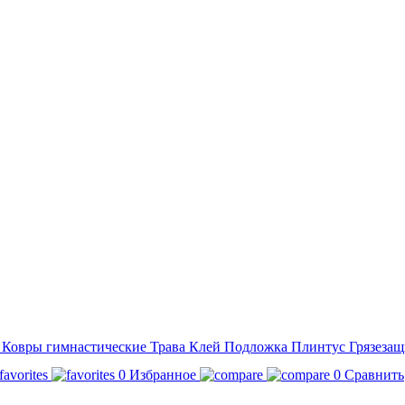
а
Ковры гимнастические
Трава
Клей
Подложка
Плинтус
Грязезащ
0
Избранное
0
Сравнить