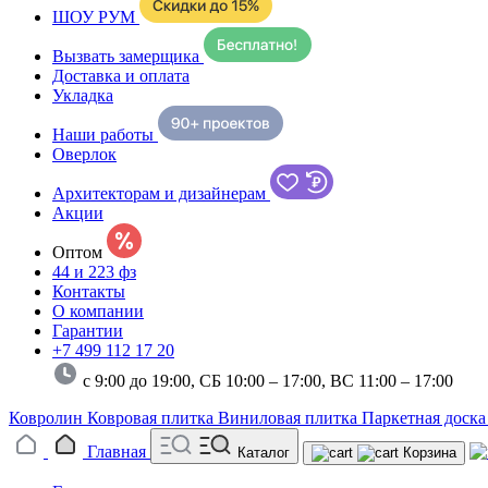
ШОУ РУМ
Вызвать замерщика
Доставка и оплата
Укладка
Наши работы
Оверлок
Архитекторам и дизайнерам
Акции
Оптом
44 и 223 фз
Контакты
О компании
Гарантии
+7 499 112 17 20
с 9:00 до 19:00, СБ 10:00 – 17:00,
ВС 11:00 – 17:00
Ковролин
Ковровая плитка
Виниловая плитка
Паркетная доск
Главная
Каталог
Корзина