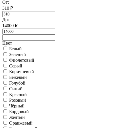
От:
310
₽
До:
14000
₽
Цвет
Белый
Зеленый
Фиолетовый
Серый
Коричневый
Бежевый
Голубой
Синий
Красный
Розовый
Чёрный
Бордовый
Желтый
Оранжевый