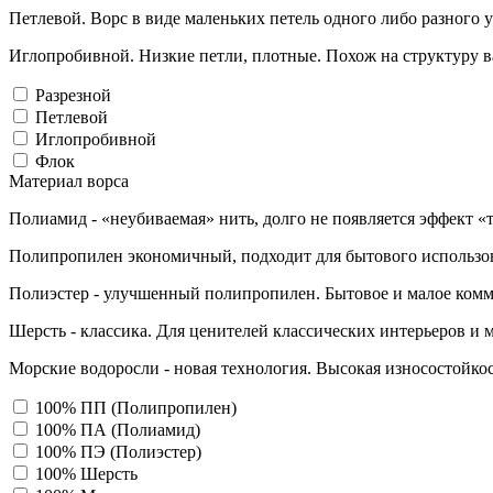
Петлевой. Ворс в виде маленьких петель одного либо разного 
Иглопробивной. Низкие петли, плотные. Похож на структуру в
Разрезной
Петлевой
Иглопробивной
Флок
Материал ворса
Полиамид - «неубиваемая» нить, долго не появляется эффект «
Полипропилен экономичный, подходит для бытового использо
Полиэстер - улучшенный полипропилен. Бытовое и малое комм
Шерсть - классика. Для ценителей классических интерьеров и 
Морские водоросли - новая технология. Высокая износостойкос
100% ПП (Полипропилен)
100% ПА (Полиамид)
100% ПЭ (Полиэстер)
100% Шерсть