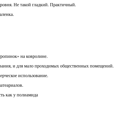
уровня. Не такой гладкий. Практичный.
аленка.
тропинок» на ковролине.
вания, и для мало проходимых общественных помещений.
ерческое использование.
матеариалов.
ть как у полиамида