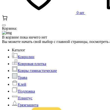
0 шт
Корзина:
В корзине пока ничего нет
Вы можете начать свой выбор с главной страницы, посмотреть
Каталог
Ковролин
Ковровая плитка
Ковры гимнастические
Трава
Клей
Подложка
Плинтус
Грязезащита