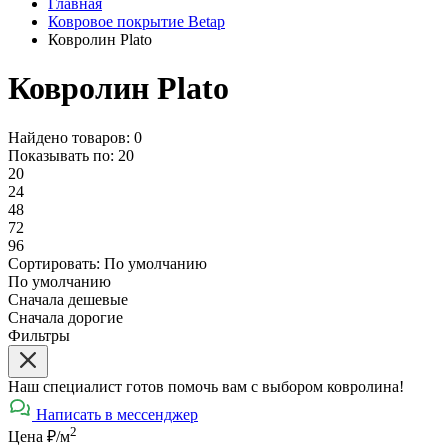
Главная
Ковровое покрытие Betap
Ковролин Plato
Ковролин Plato
Найдено товаров: 0
Показывать по:
20
20
24
48
72
96
Сортировать:
По умолчанию
По умолчанию
Сначала дешевые
Сначала дорогие
Фильтры
Наш специалист готов помочь вам с выбором ковролина!
Написать в мессенджер
2
Цена ₽/м