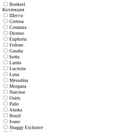
Bonkeel
Коллекция
Шегги
Certosa
Costanza
Dioniso
Euphoria
Fedone
Gaudia
Isotta
Lamia
Lucrezia
Luna
Messalina
Morgana
Narcisse
Osiris
Palio
Alaska
Brazil
Ivano
Shaggy Exclusive