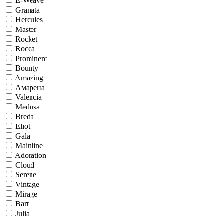
E-Weave
Granata
Hercules
Master
Rocket
Rocca
Prominent
Bounty
Amazing
Амарена
Valencia
Medusa
Breda
Eliot
Gala
Mainline
Adoration
Cloud
Serene
Vintage
Mirage
Bart
Julia