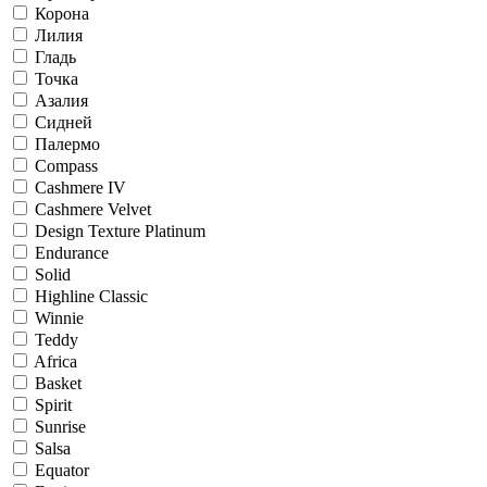
Корона
Лилия
Гладь
Точка
Азалия
Сидней
Палермо
Compass
Cashmere IV
Cashmere Velvet
Design Texture Platinum
Endurance
Solid
Highline Classic
Winnie
Teddy
Africa
Basket
Spirit
Sunrise
Salsa
Equator