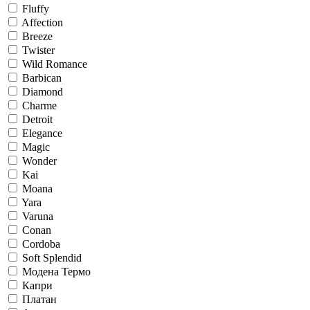
Fluffy
Affection
Breeze
Twister
Wild Romance
Barbican
Diamond
Charme
Detroit
Elegance
Magic
Wonder
Kai
Moana
Yara
Varuna
Conan
Cordoba
Soft Splendid
Модена Термо
Капри
Платан