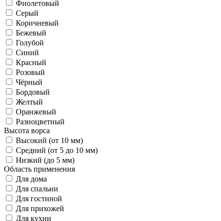
Фиолетовый
Серый
Коричневый
Бежевый
Голубой
Синий
Красный
Розовый
Чёрный
Бордовый
Желтый
Оранжевый
Разноцветный
Высота ворса
Высокий (от 10 мм)
Средний (от 5 до 10 мм)
Низкий (до 5 мм)
Область применения
Для дома
Для спальни
Для гостиной
Для прихожей
Для кухни