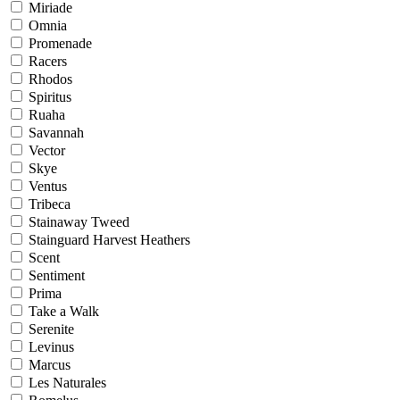
Miriade
Omnia
Promenade
Racers
Rhodos
Spiritus
Ruaha
Savannah
Vector
Skye
Ventus
Tribeca
Stainaway Tweed
Stainguard Harvest Heathers
Scent
Sentiment
Prima
Take a Walk
Serenite
Levinus
Marcus
Les Naturales