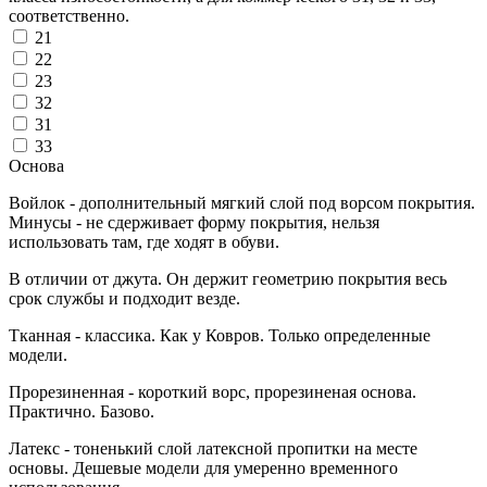
соответственно.
21
22
23
32
31
33
Основа
Войлок - дополнительный мягкий слой под ворсом покрытия.
Минусы - не сдерживает форму покрытия, нельзя
использовать там, где ходят в обуви.
В отличии от джута. Он держит геометрию покрытия весь
срок службы и подходит везде.
Тканная - классика. Как у Ковров. Только определенные
модели.
Прорезиненная - короткий ворс, прорезиненая основа.
Практично. Базово.
Латекс - тоненький слой латексной пропитки на месте
основы. Дешевые модели для умеренно временного