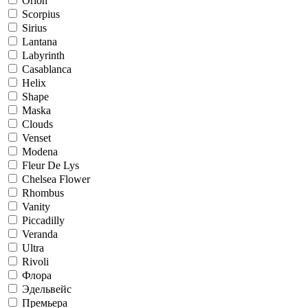
Orion
Scorpius
Sirius
Lantana
Labyrinth
Casablanca
Helix
Shape
Maska
Clouds
Venset
Modena
Fleur De Lys
Chelsea Flower
Rhombus
Vanity
Piccadilly
Veranda
Ultra
Rivoli
Флора
Эдельвейс
Премьера