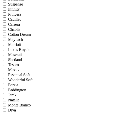
Suspense
Infinity
Princess
Cadillac
Carrera
Chablis
Cotton Dream
Maybach
Marriott
Lexus Royale
Maserati
Shetland
Tesoro
Massiv
Essential Soft
Wonderful Soft
Porzia
Paddington
Jarek
Natalie
Monte Bianco
Diva