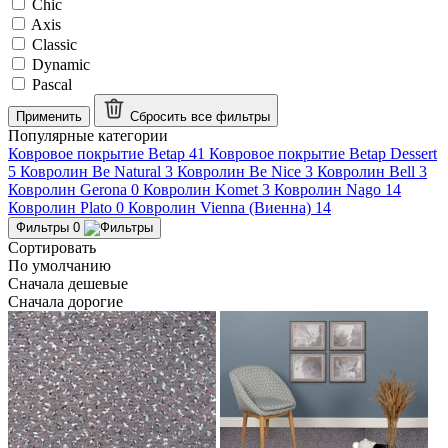
Chic
Axis
Classic
Dynamic
Pascal
Применить
Сбросить все
фильтры
Популярные категории
Ковровое покрытие Betap
41
Ковровое покрытие Betap Dessert
5
Ковролин Be Natural
3
Ковролин Be Nice
3
Ковролин Bell
3
Ковролин Gerona
0
Ковролин Komet
3
Ковролин Nago
14
Ковролин Plato
0
Ковролин Vienna (Виенна)
14
Фильтры
0
Сортировать
По умолчанию
Сначала дешевые
Сначала дорогие