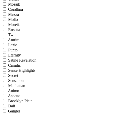
Mosaik
Corallina
Mezza
Molto
Moretta
Rosetta
Twin
Antrim
Lazio
Punto
Eternity
Satine Revelation
Camilia
Sense Highlights
Secret
Sensation
Manhattan
Animo
Aspetto
Brooklyn Plain
Dali
Ganges