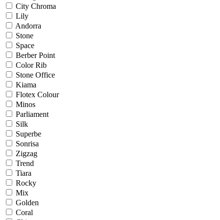
City Chroma
Lily
Andorra
Stone
Space
Berber Point
Color Rib
Stone Office
Kiama
Flotex Colour
Minos
Parliament
Silk
Superbe
Sonrisa
Zigzag
Trend
Tiara
Rocky
Mix
Golden
Coral