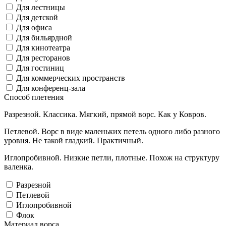
Для лестницы
Для детской
Для офиса
Для бильярдной
Для кинотеатра
Для ресторанов
Для гостиниц
Для коммерческих пространств
Для конференц-зала
Способ плетения
Разрезной. Классика. Мягкий, прямой ворс. Как у Ковров.
Петлевой. Ворс в виде маленьких петель одного либо разного
уровня. Не такой гладкий. Практичный.
Иглопробивной. Низкие петли, плотные. Похож на структуру
валенка.
Разрезной
Петлевой
Иглопробивной
Флок
Материал ворса