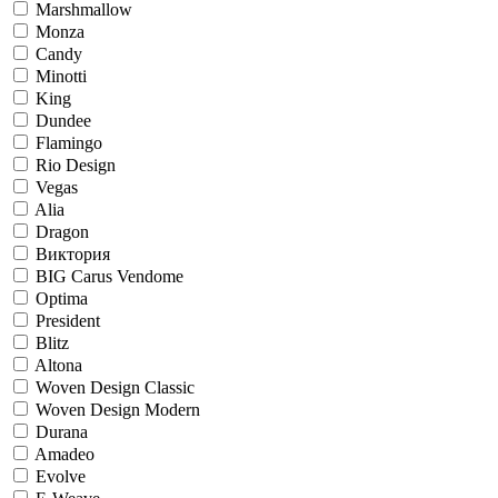
Marshmallow
Monza
Candy
Minotti
King
Dundee
Flamingo
Rio Design
Vegas
Alia
Dragon
Виктория
BIG Carus Vendome
Optima
President
Blitz
Altona
Woven Design Classic
Woven Design Modern
Durana
Amadeo
Evolve