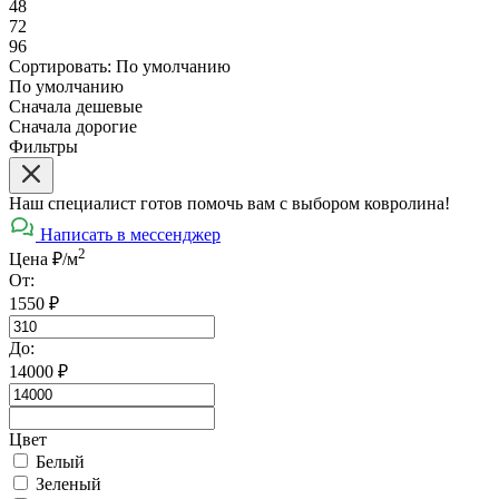
48
72
96
Сортировать:
По умолчанию
По умолчанию
Сначала дешевые
Сначала дорогие
Фильтры
Наш специалист готов помочь вам с выбором ковролина!
Написать в мессенджер
2
Цена ₽/м
От:
1550
₽
До:
14000
₽
Цвет
Белый
Зеленый