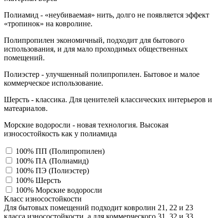
Полиамид - «неубиваемая» нить, долго не появляется эффект
«тропинок» на ковролине.
Полипропилен экономичный, подходит для бытового
использования, и для мало проходимых общественных
помещений.
Полиэстер - улучшенный полипропилен. Бытовое и малое
коммерческое использование.
Шерсть - классика. Для ценителей классических интерьеров и
матеариалов.
Морские водоросли - новая технология. Высокая
износостойкость как у полиамида
100% ПП (Полипропилен)
100% ПА (Полиамид)
100% ПЭ (Полиэстер)
100% Шерсть
100% Морские водоросли
Класс износостойкости
Для бытовых помещений подходит ковролин 21, 22 и 23
класса износостойкости, а для коммерческого 31, 32 и 33,