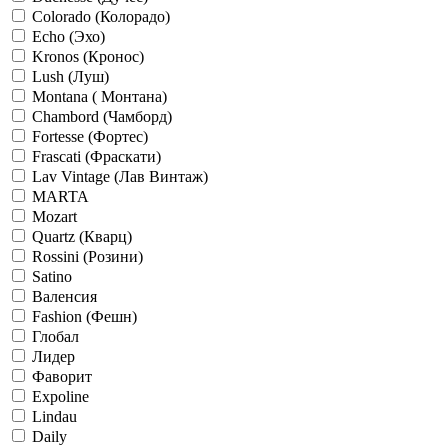
Colorado (Колорадо)
Echo (Эхо)
Kronos (Кронос)
Lush (Луш)
Montana ( Монтана)
Chambord (Чамборд)
Fortesse (Фортес)
Frascati (Фраскати)
Lav Vintage (Лав Винтаж)
MARTA
Mozart
Quartz (Кварц)
Rossini (Розини)
Satino
Валенсия
Fashion (Фешн)
Глобал
Лидер
Фаворит
Expoline
Lindau
Daily