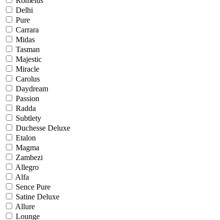
Romelus
Delhi
Pure
Carrara
Midas
Tasman
Majestic
Miracle
Carolus
Daydream
Passion
Radda
Subtlety
Duchesse Deluxe
Etalon
Magma
Zambezi
Allegro
Alfa
Sence Pure
Satine Deluxe
Allure
Lounge