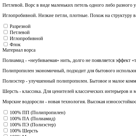
Петлевой. Ворс в виде маленьких петель одного либо разного 
Иглопробивной. Низкие петли, плотные. Похож на структуру в
Разрезной
Петлевой
Иглопробивной
Флок
Материал ворса
Полиамид - «неубиваемая» нить, долго не появляется эффект «
Полипропилен экономичный, подходит для бытового использо
Полиэстер - улучшенный полипропилен. Бытовое и малое комм
Шерсть - классика. Для ценителей классических интерьеров и 
Морские водоросли - новая технология. Высокая износостойкос
100% ПП (Полипропилен)
100% ПА (Полиамид)
100% ПЭ (Полиэстер)
100% Шерсть