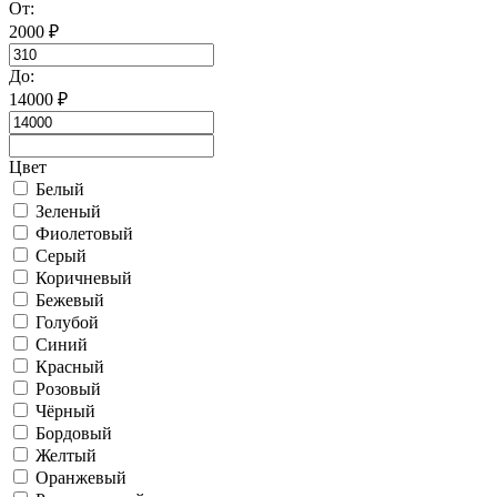
От:
2000
₽
До:
14000
₽
Цвет
Белый
Зеленый
Фиолетовый
Серый
Коричневый
Бежевый
Голубой
Синий
Красный
Розовый
Чёрный
Бордовый
Желтый
Оранжевый