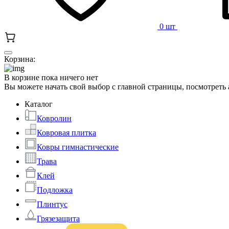
0 шт
Корзина:
В корзине пока ничего нет
Вы можете начать свой выбор с главной страницы, посмотреть
Каталог
Ковролин
Ковровая плитка
Ковры гимнастические
Трава
Клей
Подложка
Плинтус
Грязезащита