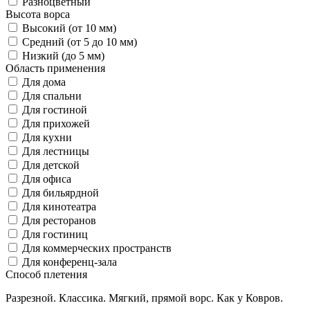
Разноцветный
Высота ворса
Высокий (от 10 мм)
Средний (от 5 до 10 мм)
Низкий (до 5 мм)
Область применения
Для дома
Для спальни
Для гостиной
Для прихожей
Для кухни
Для лестницы
Для детской
Для офиса
Для бильярдной
Для кинотеатра
Для ресторанов
Для гостиниц
Для коммерческих пространств
Для конференц-зала
Способ плетения
Разрезной. Классика. Мягкий, прямой ворс. Как у Ковров.