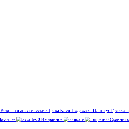
а
Ковры гимнастические
Трава
Клей
Подложка
Плинтус
Грязезащ
0
Избранное
0
Сравнить