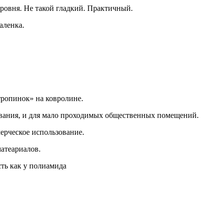
уровня. Не такой гладкий. Практичный.
аленка.
тропинок» на ковролине.
вания, и для мало проходимых общественных помещений.
ерческое использование.
матеариалов.
ть как у полиамида