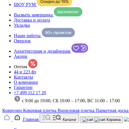
ШОУ РУМ
Вызвать замерщика
Доставка и оплата
Укладка
Наши работы
Оверлок
Архитекторам и дизайнерам
Акции
Оптом
44 и 223 фз
Контакты
О компании
Гарантии
+7 499 112 17 20
с 9:00 до 19:00, СБ 10:00 – 17:00,
ВС 11:00 – 17:00
Ковролин
Ковровая плитка
Виниловая плитка
Паркетная доск
Главная
Каталог
Корзина