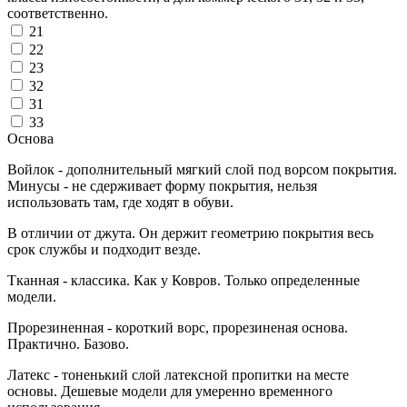
соответственно.
21
22
23
32
31
33
Основа
Войлок - дополнительный мягкий слой под ворсом покрытия.
Минусы - не сдерживает форму покрытия, нельзя
использовать там, где ходят в обуви.
В отличии от джута. Он держит геометрию покрытия весь
срок службы и подходит везде.
Тканная - классика. Как у Ковров. Только определенные
модели.
Прорезиненная - короткий ворс, прорезиненая основа.
Практично. Базово.
Латекс - тоненький слой латексной пропитки на месте
основы. Дешевые модели для умеренно временного