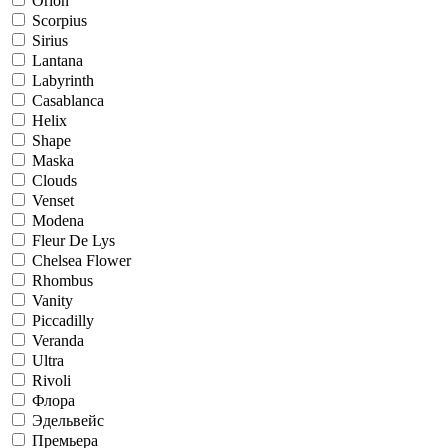
Orion
Scorpius
Sirius
Lantana
Labyrinth
Casablanca
Helix
Shape
Maska
Clouds
Venset
Modena
Fleur De Lys
Chelsea Flower
Rhombus
Vanity
Piccadilly
Veranda
Ultra
Rivoli
Флора
Эдельвейс
Премьера