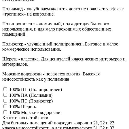
Полиамид - «неубиваемая» нить, долго не появляется эффект
«тропинок» на ковролине.
Полипропилен экономичный, подходит для бытового
использования, и для мало проходимых общественных
помещений.
Полиэстер - улучшенный полипропилен. Бытовое и малое
коммерческое использование.
Шерсть - классика. Для ценителей классических интерьеров и
матеариалов.
Морские водоросли - новая технология. Высокая
износостойкость как у полиамида
100% ПП (Полипропилен)
100% ПА (Полиамид)
100% ПЭ (Полиэстер)
100% Шерсть
100% Морские водоросли
Класс износостойкости
Для бытовых помещений подходит ковролин 21, 22 и 23
класса износостойкости, а для коммерческого 31, 32 и 33,