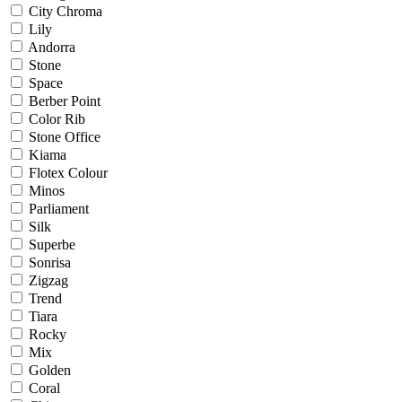
City Chroma
Lily
Andorra
Stone
Space
Berber Point
Color Rib
Stone Office
Kiama
Flotex Colour
Minos
Parliament
Silk
Superbe
Sonrisa
Zigzag
Trend
Tiara
Rocky
Mix
Golden
Coral