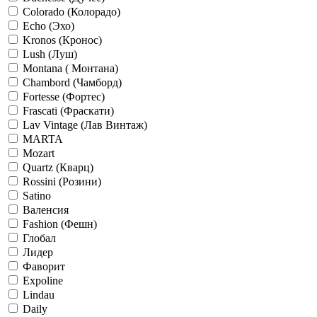
Colorado (Колорадо)
Echo (Эхо)
Kronos (Кронос)
Lush (Луш)
Montana ( Монтана)
Chambord (Чамборд)
Fortesse (Фортес)
Frascati (Фраскати)
Lav Vintage (Лав Винтаж)
MARTA
Mozart
Quartz (Кварц)
Rossini (Розини)
Satino
Валенсия
Fashion (Фешн)
Глобал
Лидер
Фаворит
Expoline
Lindau
Daily