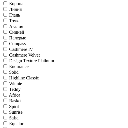
Корона
Лилия
Гладь
Точка
Азалия
Сидней
Палермо
Compass
Cashmere IV
Cashmere Velvet
Design Texture Platinum
Endurance
Solid
Highline Classic
Winnie
Teddy
Africa
Basket
Spirit
Sunrise
Salsa
Equator