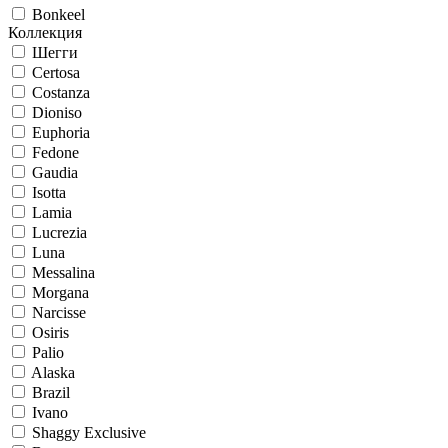
Bonkeel
Коллекция
Шегги
Certosa
Costanza
Dioniso
Euphoria
Fedone
Gaudia
Isotta
Lamia
Lucrezia
Luna
Messalina
Morgana
Narcisse
Osiris
Palio
Alaska
Brazil
Ivano
Shaggy Exclusive