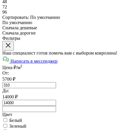
48
72
96
Сортировать:
По умолчанию
По умолчанию
Сначала дешевые
Сначала дорогие
Фильтры
Наш специалист готов помочь вам с выбором ковролина!
Написать в мессенджер
2
Цена ₽/м
От:
5700
₽
До:
14000
₽
Цвет
Белый
Зеленый