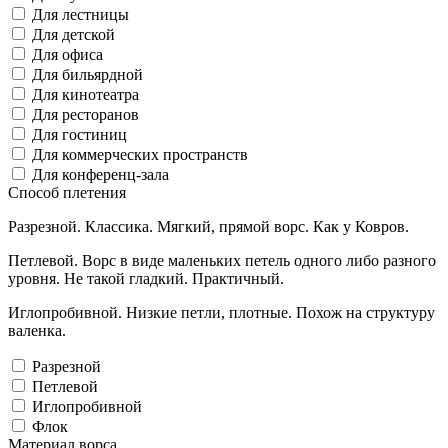
Для лестницы
Для детской
Для офиса
Для бильярдной
Для кинотеатра
Для ресторанов
Для гостиниц
Для коммерческих пространств
Для конференц-зала
Способ плетения
Разрезной. Классика. Мягкий, прямой ворс. Как у Ковров.
Петлевой. Ворс в виде маленьких петель одного либо разного
уровня. Не такой гладкий. Практичный.
Иглопробивной. Низкие петли, плотные. Похож на структуру
валенка.
Разрезной
Петлевой
Иглопробивной
Флок
Материал ворса