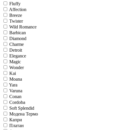
Fluffy
Affection
Breeze
Twister
Wild Romance
Barbican
Diamond
Charme
Detroit
Elegance
Magic
Wonder
Kai
Moana
Yara
Varuna
Conan
Cordoba
Soft Splendid
Модена Термо
Капри
Платан