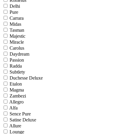
Romelus
Delhi
Pure
Carrara
Midas
Tasman
Majestic
Miracle
Carolus
Daydream
Passion
Radda
Subtlety
Duchesse Deluxe
Etalon
Magma
Zambezi
Allegro
Alfa
Sence Pure
Satine Deluxe
Allure
Lounge