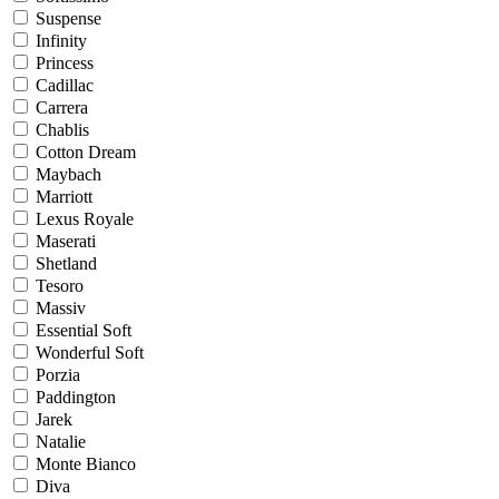
Suspense
Infinity
Princess
Cadillac
Carrera
Chablis
Cotton Dream
Maybach
Marriott
Lexus Royale
Maserati
Shetland
Tesoro
Massiv
Essential Soft
Wonderful Soft
Porzia
Paddington
Jarek
Natalie
Monte Bianco
Diva