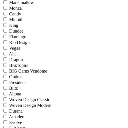
Marshmallow
Monza
Candy
Minotti
King
Dundee
Flamingo
Rio Design
Vegas
Alia
Dragon
Виктория
BIG Carus Vendome
Optima
President
Blitz
Altona
Woven Design Classic
Woven Design Modern
Durana
Amadeo
Evolve