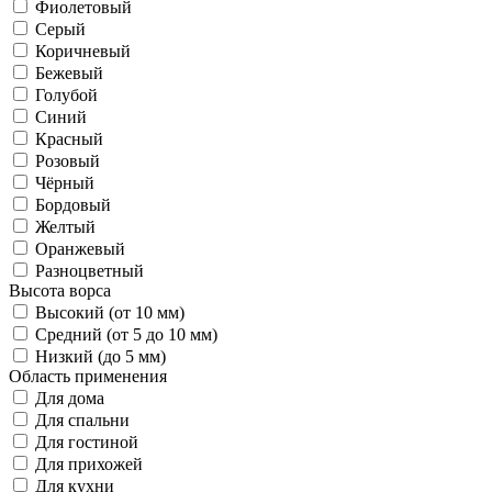
Фиолетовый
Серый
Коричневый
Бежевый
Голубой
Синий
Красный
Розовый
Чёрный
Бордовый
Желтый
Оранжевый
Разноцветный
Высота ворса
Высокий (от 10 мм)
Средний (от 5 до 10 мм)
Низкий (до 5 мм)
Область применения
Для дома
Для спальни
Для гостиной
Для прихожей
Для кухни