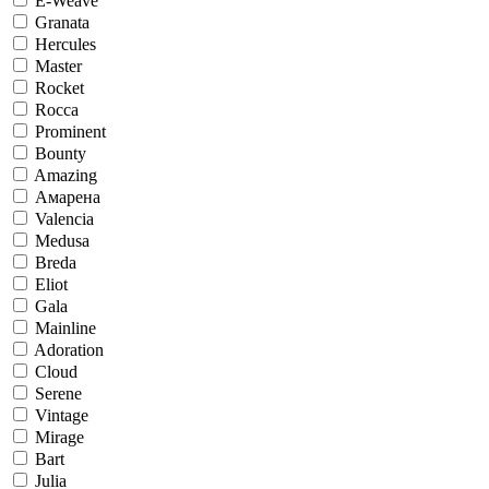
E-Weave
Granata
Hercules
Master
Rocket
Rocca
Prominent
Bounty
Amazing
Амарена
Valencia
Medusa
Breda
Eliot
Gala
Mainline
Adoration
Cloud
Serene
Vintage
Mirage
Bart
Julia