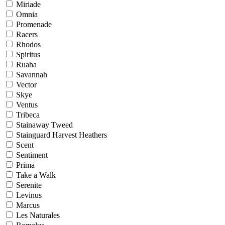
Miriade
Omnia
Promenade
Racers
Rhodos
Spiritus
Ruaha
Savannah
Vector
Skye
Ventus
Tribeca
Stainaway Tweed
Stainguard Harvest Heathers
Scent
Sentiment
Prima
Take a Walk
Serenite
Levinus
Marcus
Les Naturales