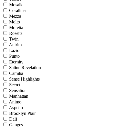
Mosaik
Corallina
Mezza
Molto
Moretta
Rosetta
Twin
Antrim
Lazio
Punto
Eternity
Satine Revelation
Camilia
Sense Highlights
Secret
Sensation
Manhattan
Animo
Aspetto
Brooklyn Plain
Dali
Ganges