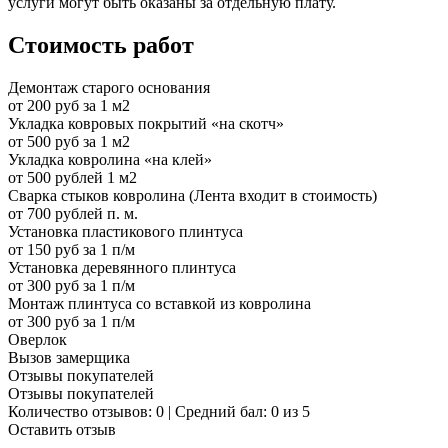
услуги могут быть оказаны за отдельную плату.
Стоимость работ
Демонтаж старого основания
от 200 руб за 1 м2
Укладка ковровых покрытий «на скотч»
от 500 руб за 1 м2
Укладка ковролина «на клей»
от 500 рублей 1 м2
Сварка стыков ковролина (Лента входит в стоимость)
от 700 рублей п. м.
Установка пластикового плинтуса
от 150 руб за 1 п/м
Установка деревянного плинтуса
от 300 руб за 1 п/м
Монтаж плинтуса со вставкой из ковролина
от 300 руб за 1 п/м
Оверлок
Вызов замерщика
Отзывы покупателей
Отзывы покупателей
Количество отзывов: 0 | Средний бал: 0 из 5
Оставить отзыв