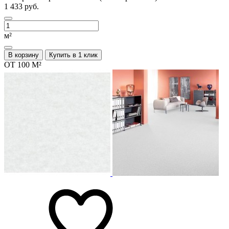
1 433 руб.
м²
В корзину
Купить в 1 клик
ОТ 100 М²