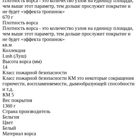
Плотность ворса - это количество узлов на единицу площади,
чем выше этот параметр, тем дольше прослужит покрытие и
не будет «эффекта тропинок»
670 г
Плотность ворса
Плотность ворса - это количество узлов на единицу площади,
чем выше этот параметр, тем дольше прослужит покрытие и
не будет «эффекта тропинок»
кв.м
Коллекция
Lush (Луш)
Высота ворса (мм)
14
Класс пожарной безопасности
Класс пожарной безопасности КМ это некоторые сокращения
горючести, воспламеняемости, дымообразующей способности
и т.д.
КМ 5
Вес покрытия
1360 г
Страна производитель
Бельгия
Цвет
Белый
Материал ворса