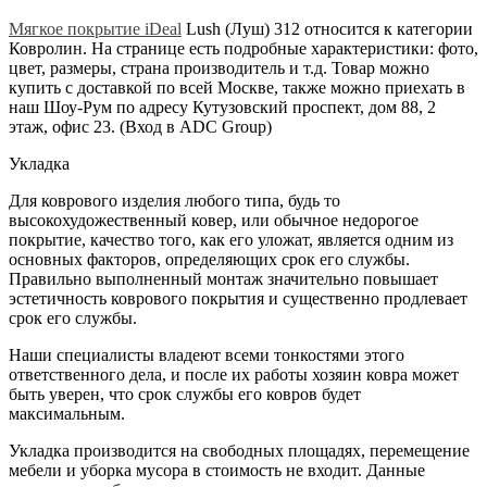
Мягкое покрытие iDeal
Lush (Луш) 312 относится к категории
Ковролин. На странице есть подробные характеристики: фото,
цвет, размеры, страна производитель и т.д. Товар можно
купить с доставкой по всей Москве, также можно приехать в
наш Шоу-Рум по адресу Кутузовский проспект, дом 88, 2
этаж, офис 23. (Вход в ADC Group)
Укладка
Для коврового изделия любого типа, будь то
высокохудожественный ковер, или обычное недорогое
покрытие, качество того, как его уложат, является одним из
основных факторов, определяющих срок его службы.
Правильно выполненный монтаж значительно повышает
эстетичность коврового покрытия и существенно продлевает
срок его службы.
Наши специалисты владеют всеми тонкостями этого
ответственного дела, и после их работы хозяин ковра может
быть уверен, что срок службы его ковров будет
максимальным.
Укладка производится на свободных площадях, перемещение
мебели и уборка мусора в стоимость не входит. Данные