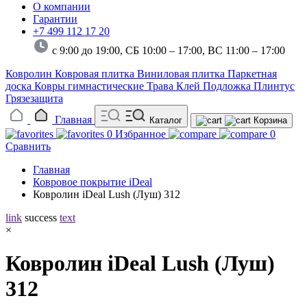
О компании
Гарантии
+7 499 112 17 20
с 9:00 до 19:00, СБ 10:00 – 17:00,
ВС 11:00 – 17:00
Ковролин
Ковровая плитка
Виниловая плитка
Паркетная
доска
Ковры гимнастические
Трава
Клей
Подложка
Плинтус
Грязезащита
Главная
Каталог
Корзина
0
Избранное
0
Сравнить
Главная
Ковровое покрытие iDeal
Ковролин iDeal Lush (Луш) 312
link
success
text
×
Ковролин iDeal Lush (Луш)
312