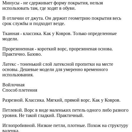
Минусы - не сдерживает форму покрытия, нельзя
использовать там, где ходят в обуви.
В отличии от джута. Он держит геометрию покрытия весь
срок службы и подходит везде.
Тканная - классика. Как у Ковров. Только определенные
модели.
Прорезиненная - короткий ворс, прорезиненая основа.
Практично. Базово.
Латекс - тоненький слой латексной пропитки на месте
основы. Дешевые модели для умеренно временного
использования.
Войлочная
Способ плетения
Разрезной. Классика. Мягкий, прямой ворс. Как у Ковров.
Петлевой. Ворс в виде маленьких петель одного либо разного
уровня. Не такой гладкий. Практичный.
Иглопробивной. Низкие петли, плотные. Похож на структуру
валенка.