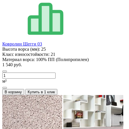
Ковролин Шегги 03
Высота ворса (мм):
25
Класс износостойкости:
21
Материал ворса:
100% ПП (Полипропилен)
1 540 руб.
м²
В корзину
Купить в 1 клик