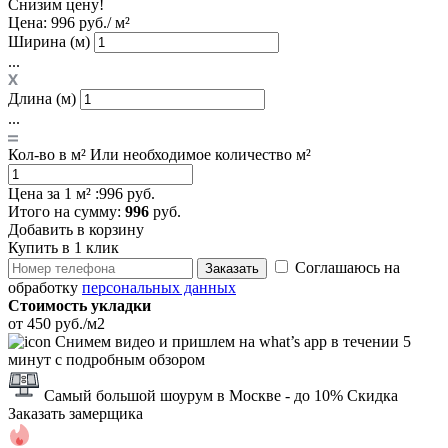
Снизим цену!
Цена:
996 руб./ м²
Ширина (м)
...
Длина (м)
...
Кол-во в м²
Или необходимое количество м²
Цена за 1 м² :
996 руб.
Итого
на сумму
:
996
руб.
Добавить в корзину
Купить в 1 клик
Соглашаюсь на
Заказать
обработку
персональных данных
Стоимость укладки
от 450 руб./м2
Снимем видео и пришлем на what’s app в течении 5
минут с подробным обзором
Самый большой шоурум в Москве
- до 10% Скидка
Заказать замерщика