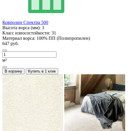
Ковролин Спектра 500
Высота ворса (мм):
3
Класс износостойкости:
31
Материал ворса:
100% ПП (Полипропилен)
647 руб.
м²
В корзину
Купить в 1 клик