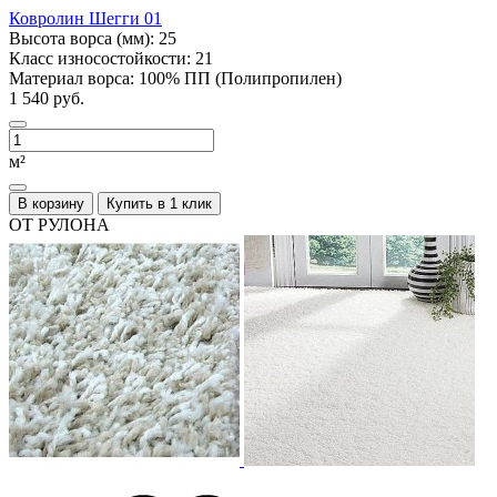
Ковролин Шегги 01
Высота ворса (мм):
25
Класс износостойкости:
21
Материал ворса:
100% ПП (Полипропилен)
1 540 руб.
м²
В корзину
Купить в 1 клик
ОТ РУЛОНА