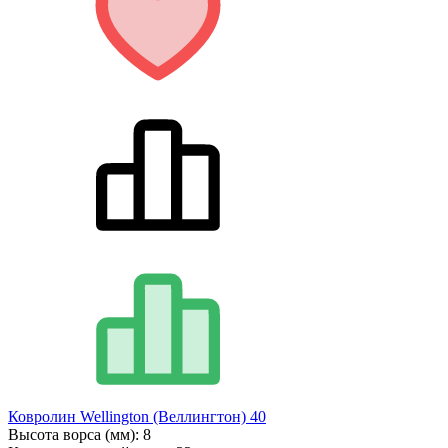
Ковролин Wellington (Веллингтон) 40
Высота ворса (мм):
8