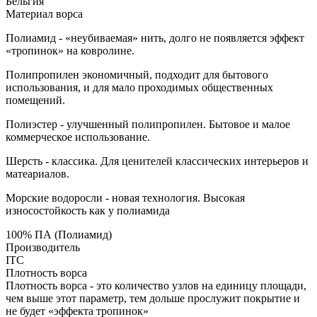
Бельгия
Материал ворса
Полиамид - «неубиваемая» нить, долго не появляется эффект
«тропинок» на ковролине.
Полипропилен экономичный, подходит для бытового
использования, и для мало проходимых общественных
помещений.
Полиэстер - улучшенный полипропилен. Бытовое и малое
коммерческое использование.
Шерсть - классика. Для ценителей классических интерьеров и
матеариалов.
Морские водоросли - новая технология. Высокая
износостойкость как у полиамида
100% ПА (Полиамид)
Производитель
ITC
Плотность ворса
Плотность ворса - это количество узлов на единицу площади,
чем выше этот параметр, тем дольше прослужит покрытие и
не будет «эффекта тропинок»