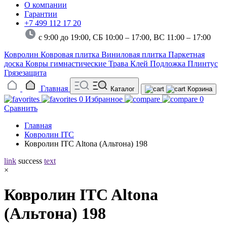
О компании
Гарантии
+7 499 112 17 20
с 9:00 до 19:00, СБ 10:00 – 17:00,
ВС 11:00 – 17:00
Ковролин
Ковровая плитка
Виниловая плитка
Паркетная
доска
Ковры гимнастические
Трава
Клей
Подложка
Плинтус
Грязезащита
Главная
Каталог
Корзина
0
Избранное
0
Сравнить
Главная
Ковролин ITC
Ковролин ITC Altona (Альтона) 198
link
success
text
×
Ковролин ITC Altona
(Альтона) 198