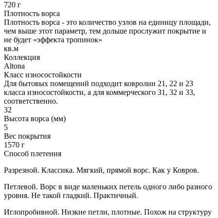
720 г
Плотность ворса
Плотность ворса - это количество узлов на единицу площади,
чем выше этот параметр, тем дольше прослужит покрытие и
не будет «эффекта тропинок»
кв.м
Коллекция
Altona
Класс износостойкости
Для бытовых помещений подходит ковролин 21, 22 и 23
класса износостойкости, а для коммерческого 31, 32 и 33,
соответственно.
32
Высота ворса (мм)
5
Вес покрытия
1570 г
Способ плетения
Разрезной. Классика. Мягкий, прямой ворс. Как у Ковров.
Петлевой. Ворс в виде маленьких петель одного либо разного
уровня. Не такой гладкий. Практичный.
Иглопробивной. Низкие петли, плотные. Похож на структуру