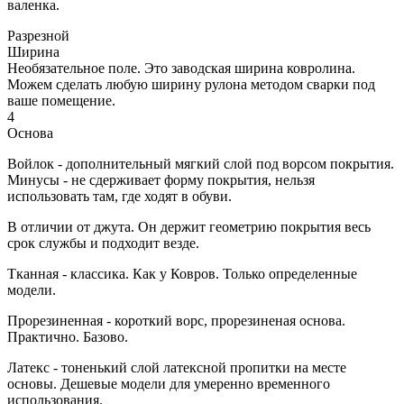
валенка.
Разрезной
Ширина
Необязательное поле. Это заводская ширина ковролина.
Можем сделать любую ширину рулона методом сварки под
ваше помещение.
4
Основа
Войлок - дополнительный мягкий слой под ворсом покрытия.
Минусы - не сдерживает форму покрытия, нельзя
использовать там, где ходят в обуви.
В отличии от джута. Он держит геометрию покрытия весь
срок службы и подходит везде.
Тканная - классика. Как у Ковров. Только определенные
модели.
Прорезиненная - короткий ворс, прорезиненая основа.
Практично. Базово.
Латекс - тоненький слой латексной пропитки на месте
основы. Дешевые модели для умеренно временного
использования.