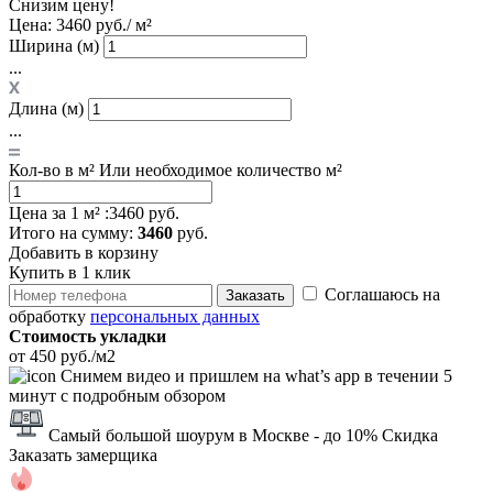
Снизим цену!
Цена:
3460 руб./ м²
Ширина (м)
...
Длина (м)
...
Кол-во в м²
Или необходимое количество м²
Цена за 1 м² :
3460 руб.
Итого
на сумму
:
3460
руб.
Добавить в корзину
Купить в 1 клик
Соглашаюсь на
Заказать
обработку
персональных данных
Стоимость укладки
от 450 руб./м2
Снимем видео и пришлем на what’s app в течении 5
минут с подробным обзором
Самый большой шоурум в Москве
- до 10% Скидка
Заказать замерщика