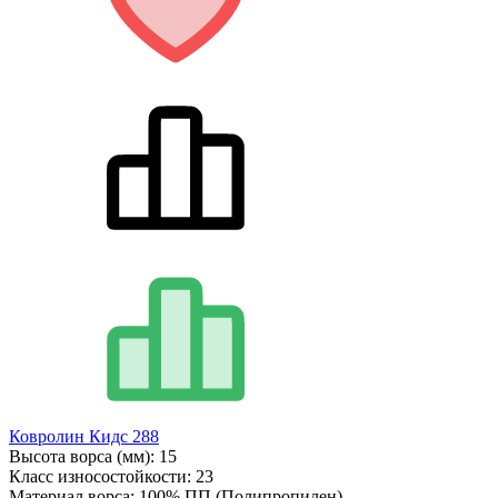
Ковролин Кидс 288
Высота ворса (мм):
15
Класс износостойкости:
23
Материал ворса:
100% ПП (Полипропилен)