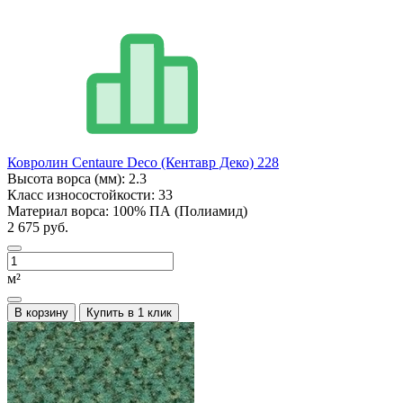
Ковролин Centaure Deco (Кентавр Деко) 228
Высота ворса (мм):
2.3
Класс износостойкости:
33
Материал ворса:
100% ПА (Полиамид)
2 675 руб.
м²
В корзину
Купить в 1 клик