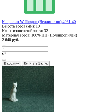
Ковролин Wellington (Веллингтон) 4961-40
Высота ворса (мм):
10
Класс износостойкости:
32
Материал ворса:
100% ПП (Полипропилен)
2 640 руб.
м²
В корзину
Купить в 1 клик