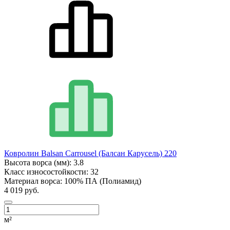
Ковролин Balsan Carrousel (Балсан Карусель) 220
Высота ворса (мм):
3.8
Класс износостойкости:
32
Материал ворса:
100% ПА (Полиамид)
4 019 руб.
м²