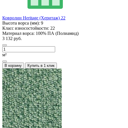
Ковролин Heritage (Херитаж) 22
Высота ворса (мм):
9
Класс износостойкости:
22
Материал ворса:
100% ПА (Полиамид)
3 132 руб.
м²
В корзину
Купить в 1 клик