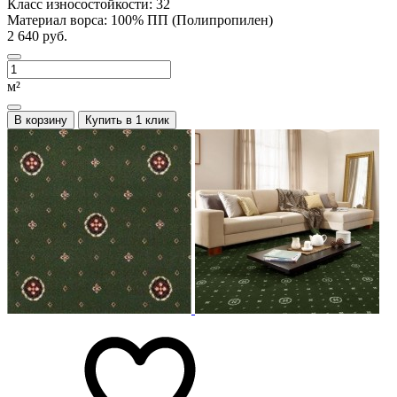
Класс износостойкости:
32
Материал ворса:
100% ПП (Полипропилен)
2 640 руб.
м²
В корзину
Купить в 1 клик