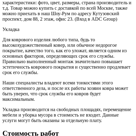
характеристики: фото, цвет, размеры, страна производитель и
т.д. Товар можно купить с доставкой по всей Москве, также
можно приехать в наш Шоу-Рум по адресу Кутузовский
проспект, дом 88, 2 этаж, офис 23. (Вход в ADC Group)
Укладка
Для коврового изделия любого типа, будь то
высокохудожественный ковер, или обычное недорогое
покрытие, качество того, как его уложат, является одним из
основных факторов, определяющих срок его службы.
Правильно выполненный монтаж значительно повышает
эстетичность коврового покрытия и существенно продлевает
срок его службы.
Наши специалисты владеют всеми тонкостями этого
ответственного дела, и после их работы хозяин ковра может
быть уверен, что срок службы его ковров будет
максимальным.
Укладка производится на свободных площадях, перемещение
мебели и уборка мусора в стоимость не входит. Данные
услуги могут быть оказаны за отдельную плату.
Стоимость работ