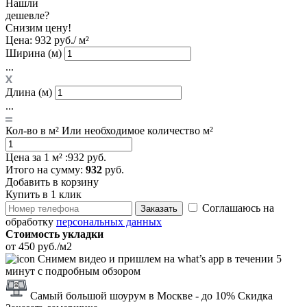
Нашли
дешевле?
Снизим цену!
Цена:
932 руб./ м²
Ширина (м)
...
Длина (м)
...
Кол-во в м²
Или необходимое количество м²
Цена за 1 м² :
932 руб.
Итого
на сумму
:
932
руб.
Добавить в корзину
Купить в 1 клик
Соглашаюсь на
Заказать
обработку
персональных данных
Стоимость укладки
от 450 руб./м2
Снимем видео и пришлем на what’s app в течении 5
минут с подробным обзором
Самый большой шоурум в Москве
- до 10% Скидка