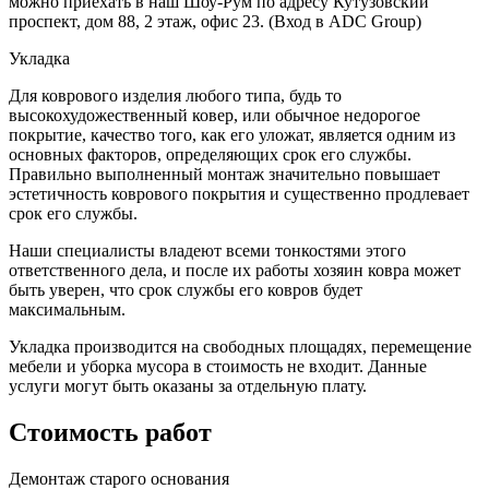
можно приехать в наш Шоу-Рум по адресу Кутузовский
проспект, дом 88, 2 этаж, офис 23. (Вход в ADC Group)
Укладка
Для коврового изделия любого типа, будь то
высокохудожественный ковер, или обычное недорогое
покрытие, качество того, как его уложат, является одним из
основных факторов, определяющих срок его службы.
Правильно выполненный монтаж значительно повышает
эстетичность коврового покрытия и существенно продлевает
срок его службы.
Наши специалисты владеют всеми тонкостями этого
ответственного дела, и после их работы хозяин ковра может
быть уверен, что срок службы его ковров будет
максимальным.
Укладка производится на свободных площадях, перемещение
мебели и уборка мусора в стоимость не входит. Данные
услуги могут быть оказаны за отдельную плату.
Стоимость работ
Демонтаж старого основания