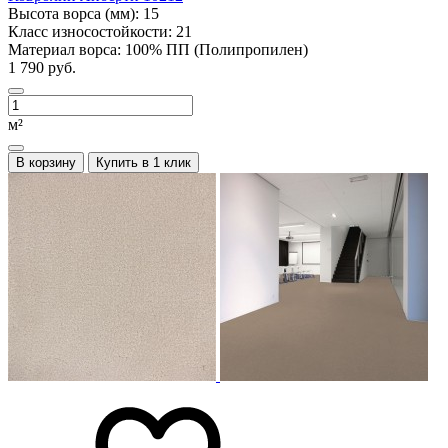
Высота ворса (мм):
15
Класс износостойкости:
21
Материал ворса:
100% ПП (Полипропилен)
1 790 руб.
м²
В корзину
Купить в 1 клик