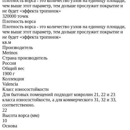
Плотность ворса - это количество узлов на единицу площади,
чем выше этот параметр, тем дольше прослужит покрытие и
не будет «эффекта тропинок»
320000 точек
Плотность ворса
Плотность ворса - это количество узлов на единицу площади,
чем выше этот параметр, тем дольше прослужит покрытие и
не будет «эффекта тропинок»
кв.м
Производитель
Merinos
Страна производитель
Россия
Общий вес
1900 г
Коллекция
Valencia
Класс износостойкости
Для бытовых помещений подходит ковролин 21, 22 и 23
класса износостойкости, а для коммерческого 31, 32 и 33,
соответственно.
22
Высота ворса (мм)
10
Основа