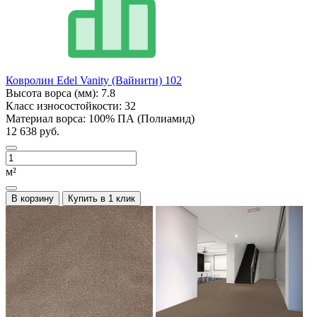
Ковролин Edel Vanity (Вайнити) 102
Высота ворса (мм):
7.8
Класс износостойкости:
32
Материал ворса:
100% ПА (Полиамид)
12 638 руб.
м²
В корзину
Купить в 1 клик