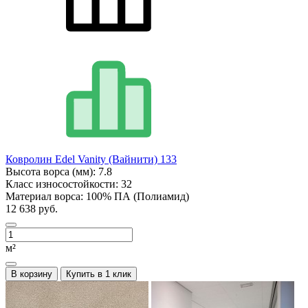
Ковролин Edel Vanity (Вайнити) 133
Высота ворса (мм):
7.8
Класс износостойкости:
32
Материал ворса:
100% ПА (Полиамид)
12 638 руб.
м²
В корзину
Купить в 1 клик