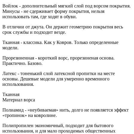
Войлок - дополнительный мягкий слой под ворсом покрытия.
Минусы - не сдерживает форму покрытия, нельзя
использовать там, где ходят в обуви.
В отличии от джута. Он держит геометрию покрытия весь
срок службы и подходит везде.
Тканная - классика. Как у Ковров. Только определенные
модели.
Прорезиненная - короткий ворс, прорезиненая основа.
Практично. Базово.
Латекс - тоненький слой латексной пропитки на месте
основы. Дешевые модели для умеренно временного
использования.
Тканная
Материал ворса
Полиамид - «неубиваемая» нить, долго не появляется эффект
«тропинок» на ковролине.
Полипропилен экономичный, подходит для бытового
использования, и для мало проходимых общественных