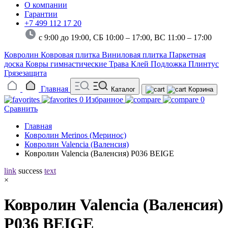
О компании
Гарантии
+7 499 112 17 20
с 9:00 до 19:00, СБ 10:00 – 17:00,
ВС 11:00 – 17:00
Ковролин
Ковровая плитка
Виниловая плитка
Паркетная
доска
Ковры гимнастические
Трава
Клей
Подложка
Плинтус
Грязезащита
Главная
Каталог
Корзина
0
Избранное
0
Сравнить
Главная
Ковролин Merinos (Меринос)
Ковролин Valencia (Валенсия)
Ковролин Valencia (Валенсия) P036 BEIGE
link
success
text
×
Ковролин Valencia (Валенсия)
P036 BEIGE