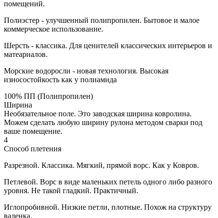
помещений.
Полиэстер - улучшенный полипропилен. Бытовое и малое
коммерческое использование.
Шерсть - классика. Для ценителей классических интерьеров и
матеариалов.
Морские водоросли - новая технология. Высокая
износостойкость как у полиамида
100% ПП (Полипропилен)
Ширина
Необязательное поле. Это заводская ширина ковролина.
Можем сделать любую ширину рулона методом сварки под
ваше помещение.
4
Способ плетения
Разрезной. Классика. Мягкий, прямой ворс. Как у Ковров.
Петлевой. Ворс в виде маленьких петель одного либо разного
уровня. Не такой гладкий. Практичный.
Иглопробивной. Низкие петли, плотные. Похож на структуру
валенка.