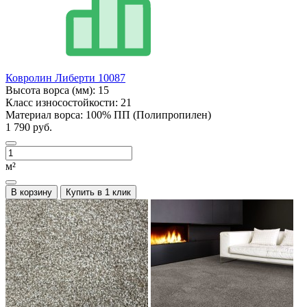
Ковролин Либерти 10087
Высота ворса (мм):
15
Класс износостойкости:
21
Материал ворса:
100% ПП (Полипропилен)
1 790 руб.
м²
В корзину
Купить в 1 клик