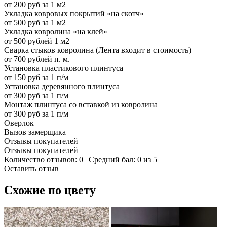
от 200 руб за 1 м2
Укладка ковровых покрытий «на скотч»
от 500 руб за 1 м2
Укладка ковролина «на клей»
от 500 рублей 1 м2
Сварка стыков ковролина (Лента входит в стоимость)
от 700 рублей п. м.
Установка пластикового плинтуса
от 150 руб за 1 п/м
Установка деревянного плинтуса
от 300 руб за 1 п/м
Монтаж плинтуса со вставкой из ковролина
от 300 руб за 1 п/м
Оверлок
Вызов замерщика
Отзывы покупателей
Отзывы покупателей
Количество отзывов: 0 | Средний бал: 0 из 5
Оставить отзыв
Схожие по цвету