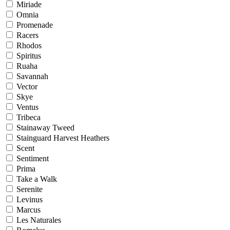
Miriade
Omnia
Promenade
Racers
Rhodos
Spiritus
Ruaha
Savannah
Vector
Skye
Ventus
Tribeca
Stainaway Tweed
Stainguard Harvest Heathers
Scent
Sentiment
Prima
Take a Walk
Serenite
Levinus
Marcus
Les Naturales