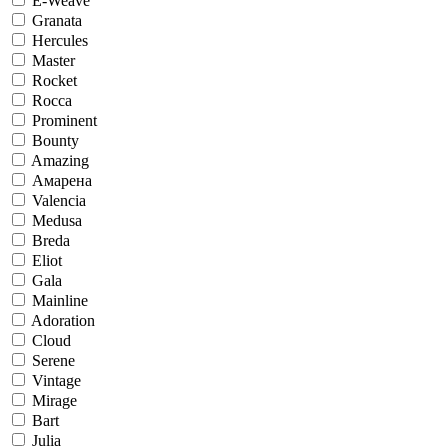
E-Weave
Granata
Hercules
Master
Rocket
Rocca
Prominent
Bounty
Amazing
Амарена
Valencia
Medusa
Breda
Eliot
Gala
Mainline
Adoration
Cloud
Serene
Vintage
Mirage
Bart
Julia