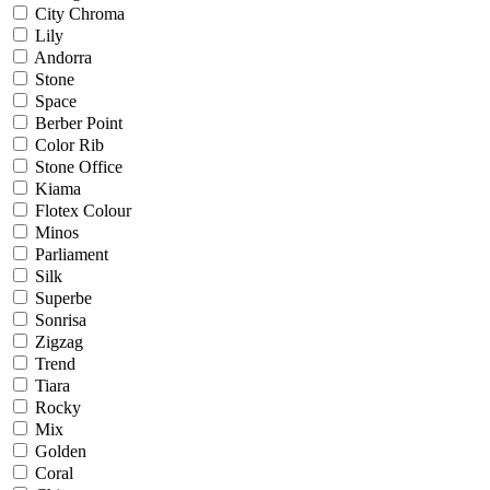
City Chroma
Lily
Andorra
Stone
Space
Berber Point
Color Rib
Stone Office
Kiama
Flotex Colour
Minos
Parliament
Silk
Superbe
Sonrisa
Zigzag
Trend
Tiara
Rocky
Mix
Golden
Coral