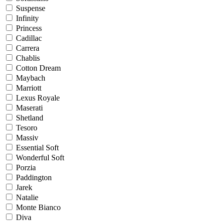
Suspense
Infinity
Princess
Cadillac
Carrera
Chablis
Cotton Dream
Maybach
Marriott
Lexus Royale
Maserati
Shetland
Tesoro
Massiv
Essential Soft
Wonderful Soft
Porzia
Paddington
Jarek
Natalie
Monte Bianco
Diva