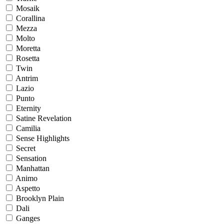
Mosaik
Corallina
Mezza
Molto
Moretta
Rosetta
Twin
Antrim
Lazio
Punto
Eternity
Satine Revelation
Camilia
Sense Highlights
Secret
Sensation
Manhattan
Animo
Aspetto
Brooklyn Plain
Dali
Ganges