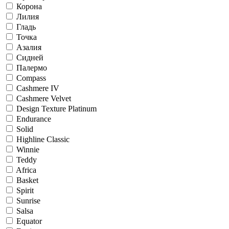
Корона
Лилия
Гладь
Точка
Азалия
Сидней
Палермо
Compass
Cashmere IV
Cashmere Velvet
Design Texture Platinum
Endurance
Solid
Highline Classic
Winnie
Teddy
Africa
Basket
Spirit
Sunrise
Salsa
Equator