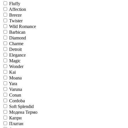
Fluffy
Affection
Breeze
Twister
Wild Romance
Barbican
Diamond
Charme
Detroit
Elegance
Magic
Wonder
Kai
Moana
Yara
Varuna
Conan
Cordoba
Soft Splendid
Модена Термо
Капри
Платан