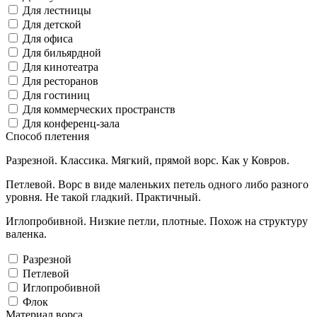
Для лестницы
Для детской
Для офиса
Для бильярдной
Для кинотеатра
Для ресторанов
Для гостиниц
Для коммерческих пространств
Для конференц-зала
Способ плетения
Разрезной. Классика. Мягкий, прямой ворс. Как у Ковров.
Петлевой. Ворс в виде маленьких петель одного либо разного
уровня. Не такой гладкий. Практичный.
Иглопробивной. Низкие петли, плотные. Похож на структуру
валенка.
Разрезной
Петлевой
Иглопробивной
Флок
Материал ворса