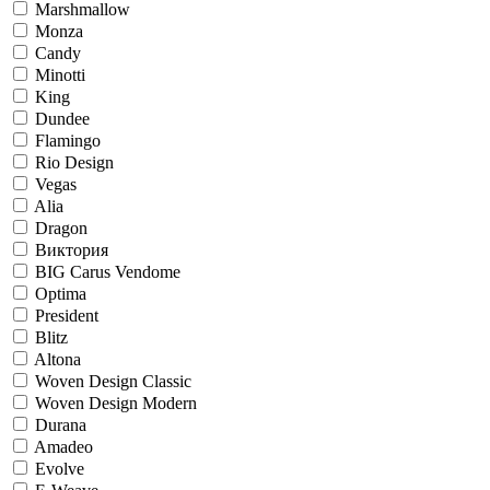
Marshmallow
Monza
Candy
Minotti
King
Dundee
Flamingo
Rio Design
Vegas
Alia
Dragon
Виктория
BIG Carus Vendome
Optima
President
Blitz
Altona
Woven Design Classic
Woven Design Modern
Durana
Amadeo
Evolve