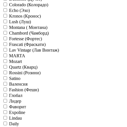
Colorado (Колорадо)
Echo (Эхо)
Kronos (Кронос)
Lush (Луш)
Montana ( Монтана)
Chambord (Чамборд)
Fortesse (Фортес)
Frascati (Фраскати)
Lav Vintage (Лав Винтаж)
MARTA
Mozart
Quartz (Кварц)
Rossini (Розини)
Satino
Валенсия
Fashion (Фешн)
Глобал
Лидер
Фаворит
Expoline
Lindau
Daily