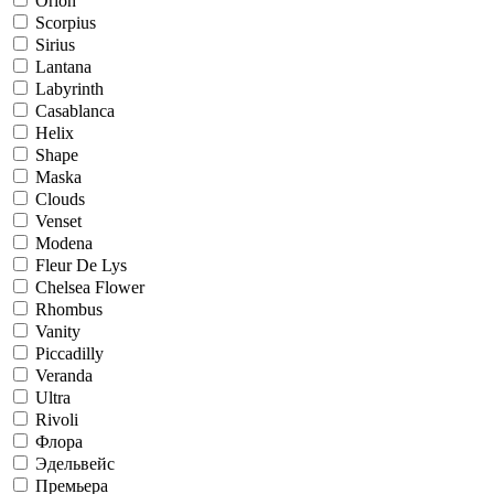
Orion
Scorpius
Sirius
Lantana
Labyrinth
Casablanca
Helix
Shape
Maska
Clouds
Venset
Modena
Fleur De Lys
Chelsea Flower
Rhombus
Vanity
Piccadilly
Veranda
Ultra
Rivoli
Флора
Эдельвейс
Премьера