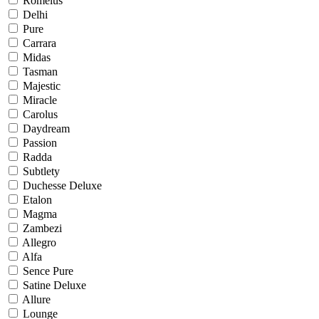
Romelus
Delhi
Pure
Carrara
Midas
Tasman
Majestic
Miracle
Carolus
Daydream
Passion
Radda
Subtlety
Duchesse Deluxe
Etalon
Magma
Zambezi
Allegro
Alfa
Sence Pure
Satine Deluxe
Allure
Lounge