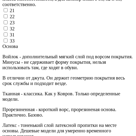
соответственно.
21
22
23
32
31
33
Основа
Войлок - дополнительный мягкий слой под ворсом покрытия.
Минусы - не сдерживает форму покрытия, нельзя
использовать там, где ходят в обуви.
В отличии от джута. Он держит геометрию покрытия весь
срок службы и подходит везде.
Тканная - классика. Как у Ковров. Только определенные
модели.
Прорезиненная - короткий ворс, прорезиненая основа.
Практично. Базово.
Латекс - тоненький слой латексной пропитки на месте
основы. Дешевые модели для умеренно временного