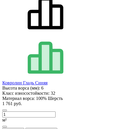
Ковролин Гладь Синяя
Высота ворса (мм):
6
Класс износостойкости:
32
Материал ворса:
100% Шерсть
1 761 руб.
м²