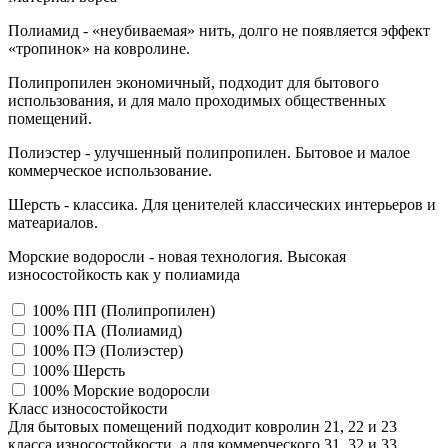
Полиамид - «неубиваемая» нить, долго не появляется эффект
«тропинок» на ковролине.
Полипропилен экономичный, подходит для бытового
использования, и для мало проходимых общественных
помещений.
Полиэстер - улучшенный полипропилен. Бытовое и малое
коммерческое использование.
Шерсть - классика. Для ценителей классических интерьеров и
матеариалов.
Морские водоросли - новая технология. Высокая
износостойкость как у полиамида
100% ПП (Полипропилен)
100% ПА (Полиамид)
100% ПЭ (Полиэстер)
100% Шерсть
100% Морские водоросли
Класс износостойкости
Для бытовых помещений подходит ковролин 21, 22 и 23
класса износостойкости, а для коммерческого 31, 32 и 33,