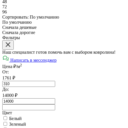
48
72
96
Сортировать:
По умолчанию
По умолчанию
Сначала дешевые
Сначала дорогие
Фильтры
Наш специалист готов помочь вам с выбором ковролина!
Написать в мессенджер
2
Цена ₽/м
От:
1761
₽
До:
14000
₽
Цвет
Белый
Зеленый