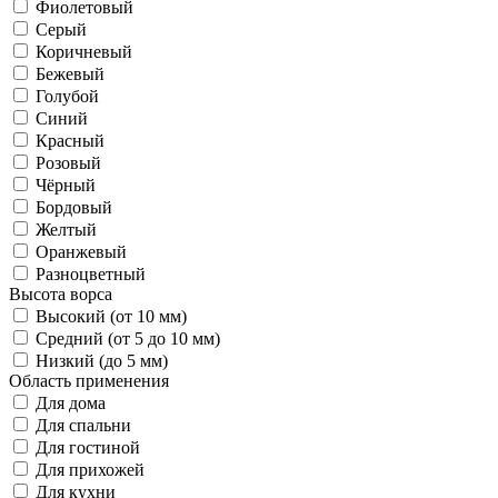
Фиолетовый
Серый
Коричневый
Бежевый
Голубой
Синий
Красный
Розовый
Чёрный
Бордовый
Желтый
Оранжевый
Разноцветный
Высота ворса
Высокий (от 10 мм)
Средний (от 5 до 10 мм)
Низкий (до 5 мм)
Область применения
Для дома
Для спальни
Для гостиной
Для прихожей
Для кухни