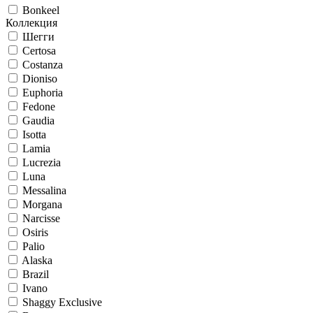
Bonkeel
Коллекция
Шегги
Certosa
Costanza
Dioniso
Euphoria
Fedone
Gaudia
Isotta
Lamia
Lucrezia
Luna
Messalina
Morgana
Narcisse
Osiris
Palio
Alaska
Brazil
Ivano
Shaggy Exclusive