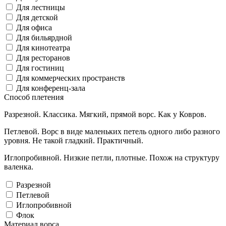
Для лестницы
Для детской
Для офиса
Для бильярдной
Для кинотеатра
Для ресторанов
Для гостиниц
Для коммерческих пространств
Для конференц-зала
Способ плетения
Разрезной. Классика. Мягкий, прямой ворс. Как у Ковров.
Петлевой. Ворс в виде маленьких петель одного либо разного
уровня. Не такой гладкий. Практичный.
Иглопробивной. Низкие петли, плотные. Похож на структуру
валенка.
Разрезной
Петлевой
Иглопробивной
Флок
Материал ворса