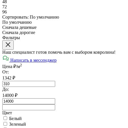
48
72
96
Сортировать:
По умолчанию
По умолчанию
Сначала дешевые
Сначала дорогие
Фильтры
Наш специалист готов помочь вам с выбором ковролина!
Написать в мессенджер
2
Цена ₽/м
От:
1342
₽
До:
14000
₽
Цвет
Белый
Зеленый