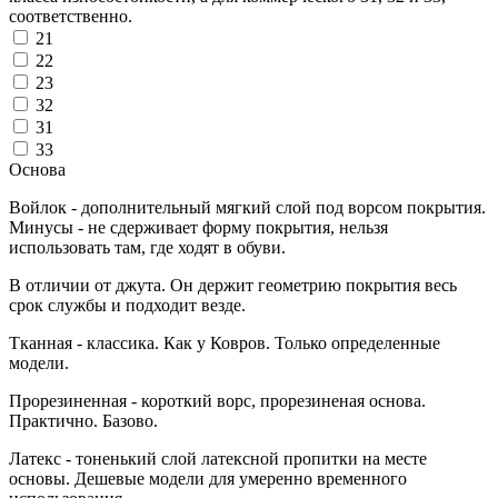
соответственно.
21
22
23
32
31
33
Основа
Войлок - дополнительный мягкий слой под ворсом покрытия.
Минусы - не сдерживает форму покрытия, нельзя
использовать там, где ходят в обуви.
В отличии от джута. Он держит геометрию покрытия весь
срок службы и подходит везде.
Тканная - классика. Как у Ковров. Только определенные
модели.
Прорезиненная - короткий ворс, прорезиненая основа.
Практично. Базово.
Латекс - тоненький слой латексной пропитки на месте
основы. Дешевые модели для умеренно временного