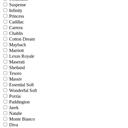
Suspense
Infinity
Princess
Cadillac
Carrera
Chablis
Cotton Dream
Maybach
Marriott
Lexus Royale
Maserati
Shetland
Tesoro
Massiv
Essential Soft
Wonderful Soft
Porzia
Paddington
Jarek
Natalie
Monte Bianco
Diva