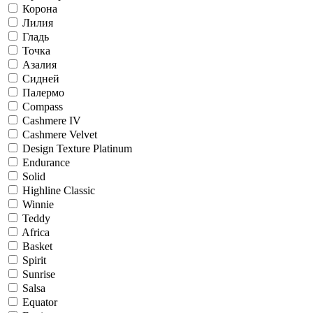
Корона
Лилия
Гладь
Точка
Азалия
Сидней
Палермо
Compass
Cashmere IV
Cashmere Velvet
Design Texture Platinum
Endurance
Solid
Highline Classic
Winnie
Teddy
Africa
Basket
Spirit
Sunrise
Salsa
Equator