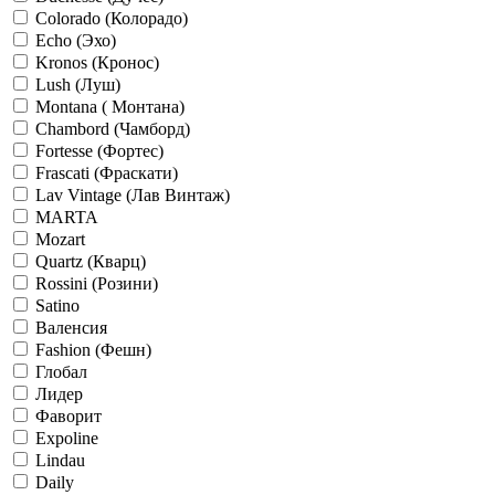
Colorado (Колорадо)
Echo (Эхо)
Kronos (Кронос)
Lush (Луш)
Montana ( Монтана)
Chambord (Чамборд)
Fortesse (Фортес)
Frascati (Фраскати)
Lav Vintage (Лав Винтаж)
MARTA
Mozart
Quartz (Кварц)
Rossini (Розини)
Satino
Валенсия
Fashion (Фешн)
Глобал
Лидер
Фаворит
Expoline
Lindau
Daily