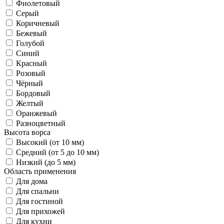
Фиолетовый
Серый
Коричневый
Бежевый
Голубой
Синий
Красный
Розовый
Чёрный
Бордовый
Желтый
Оранжевый
Разноцветный
Высота ворса
Высокий (от 10 мм)
Средний (от 5 до 10 мм)
Низкий (до 5 мм)
Область применения
Для дома
Для спальни
Для гостиной
Для прихожей
Для кухни