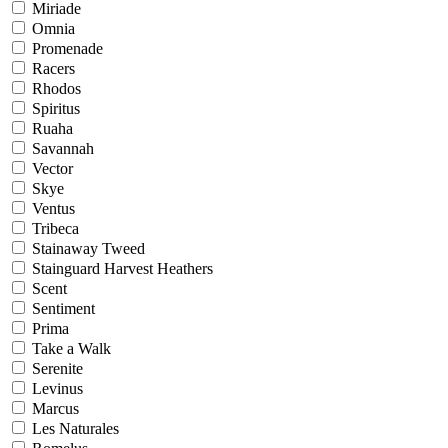
Miriade
Omnia
Promenade
Racers
Rhodos
Spiritus
Ruaha
Savannah
Vector
Skye
Ventus
Tribeca
Stainaway Tweed
Stainguard Harvest Heathers
Scent
Sentiment
Prima
Take a Walk
Serenite
Levinus
Marcus
Les Naturales