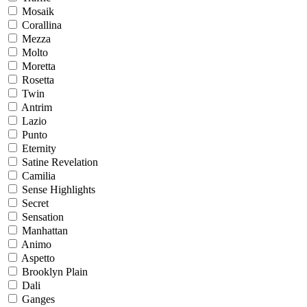
Mosaik
Corallina
Mezza
Molto
Moretta
Rosetta
Twin
Antrim
Lazio
Punto
Eternity
Satine Revelation
Camilia
Sense Highlights
Secret
Sensation
Manhattan
Animo
Aspetto
Brooklyn Plain
Dali
Ganges