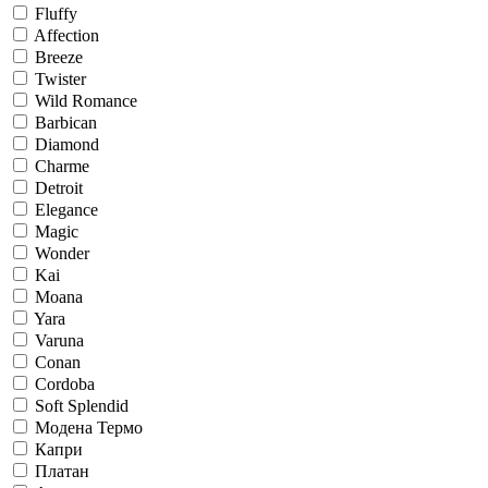
Fluffy
Affection
Breeze
Twister
Wild Romance
Barbican
Diamond
Charme
Detroit
Elegance
Magic
Wonder
Kai
Moana
Yara
Varuna
Conan
Cordoba
Soft Splendid
Модена Термо
Капри
Платан