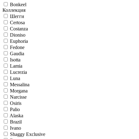
Bonkeel
Коллекция
Шегги
Certosa
Costanza
Dioniso
Euphoria
Fedone
Gaudia
Isotta
Lamia
Lucrezia
Luna
Messalina
Morgana
Narcisse
Osiris
Palio
Alaska
Brazil
Ivano
Shaggy Exclusive