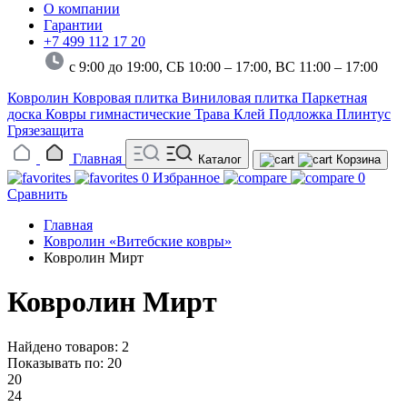
О компании
Гарантии
+7 499 112 17 20
с 9:00 до 19:00, СБ 10:00 – 17:00,
ВС 11:00 – 17:00
Ковролин
Ковровая плитка
Виниловая плитка
Паркетная
доска
Ковры гимнастические
Трава
Клей
Подложка
Плинтус
Грязезащита
Главная
Каталог
Корзина
0
Избранное
0
Сравнить
Главная
Ковролин «Витебские ковры»
Ковролин Мирт
Ковролин Мирт
Найдено товаров: 2
Показывать по:
20
20
24