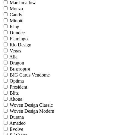
Marshmallow
Monza
Candy
Minotti
King
Dundee
Flamingo
Rio Design
Vegas
Alia
Dragon
Виктория
BIG Carus Vendome
Optima
President
Blitz
Altona
Woven Design Classic
Woven Design Modern
Durana
Amadeo
Evolve