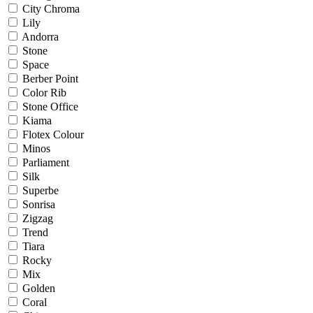
City Chroma
Lily
Andorra
Stone
Space
Berber Point
Color Rib
Stone Office
Kiama
Flotex Colour
Minos
Parliament
Silk
Superbe
Sonrisa
Zigzag
Trend
Tiara
Rocky
Mix
Golden
Coral