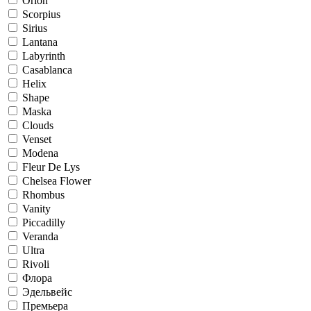
Orion
Scorpius
Sirius
Lantana
Labyrinth
Casablanca
Helix
Shape
Maska
Clouds
Venset
Modena
Fleur De Lys
Chelsea Flower
Rhombus
Vanity
Piccadilly
Veranda
Ultra
Rivoli
Флора
Эдельвейс
Премьера