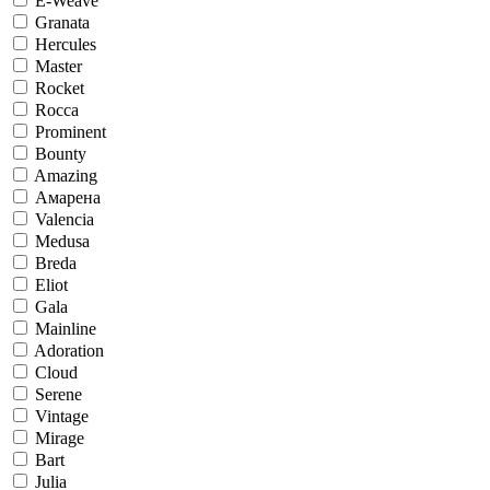
E-Weave
Granata
Hercules
Master
Rocket
Rocca
Prominent
Bounty
Amazing
Амарена
Valencia
Medusa
Breda
Eliot
Gala
Mainline
Adoration
Cloud
Serene
Vintage
Mirage
Bart
Julia