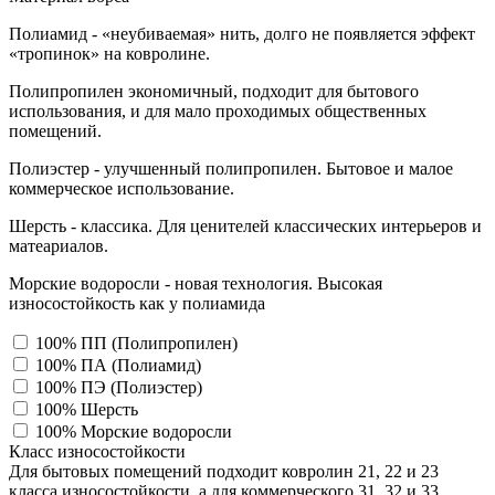
Полиамид - «неубиваемая» нить, долго не появляется эффект
«тропинок» на ковролине.
Полипропилен экономичный, подходит для бытового
использования, и для мало проходимых общественных
помещений.
Полиэстер - улучшенный полипропилен. Бытовое и малое
коммерческое использование.
Шерсть - классика. Для ценителей классических интерьеров и
матеариалов.
Морские водоросли - новая технология. Высокая
износостойкость как у полиамида
100% ПП (Полипропилен)
100% ПА (Полиамид)
100% ПЭ (Полиэстер)
100% Шерсть
100% Морские водоросли
Класс износостойкости
Для бытовых помещений подходит ковролин 21, 22 и 23
класса износостойкости, а для коммерческого 31, 32 и 33,