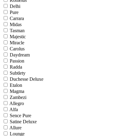
Romelus
Delhi
Pure
Carrara
Midas
Tasman
Majestic
Miracle
Carolus
Daydream
Passion
Radda
Subtlety
Duchesse Deluxe
Etalon
Magma
Zambezi
Allegro
Alfa
Sence Pure
Satine Deluxe
Allure
Lounge