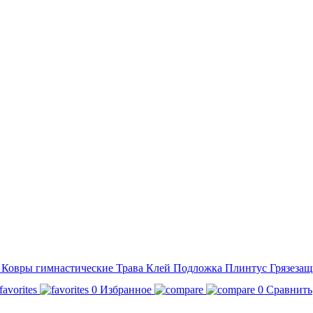
а
Ковры гимнастические
Трава
Клей
Подложка
Плинтус
Грязезащ
0
Избранное
0
Сравнить