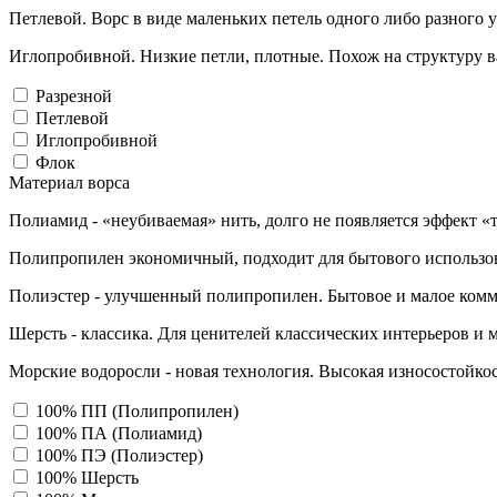
Петлевой. Ворс в виде маленьких петель одного либо разного 
Иглопробивной. Низкие петли, плотные. Похож на структуру в
Разрезной
Петлевой
Иглопробивной
Флок
Материал ворса
Полиамид - «неубиваемая» нить, долго не появляется эффект «
Полипропилен экономичный, подходит для бытового использо
Полиэстер - улучшенный полипропилен. Бытовое и малое комм
Шерсть - классика. Для ценителей классических интерьеров и 
Морские водоросли - новая технология. Высокая износостойкос
100% ПП (Полипропилен)
100% ПА (Полиамид)
100% ПЭ (Полиэстер)
100% Шерсть