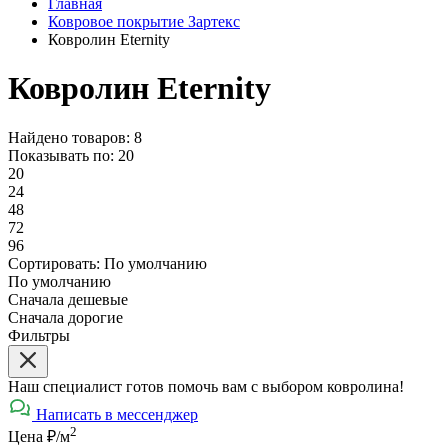
Главная
Ковровое покрытие Зартекс
Ковролин Eternity
Ковролин Eternity
Найдено товаров: 8
Показывать по:
20
20
24
48
72
96
Сортировать:
По умолчанию
По умолчанию
Сначала дешевые
Сначала дорогие
Фильтры
Наш специалист готов помочь вам с выбором ковролина!
Написать в мессенджер
2
Цена ₽/м