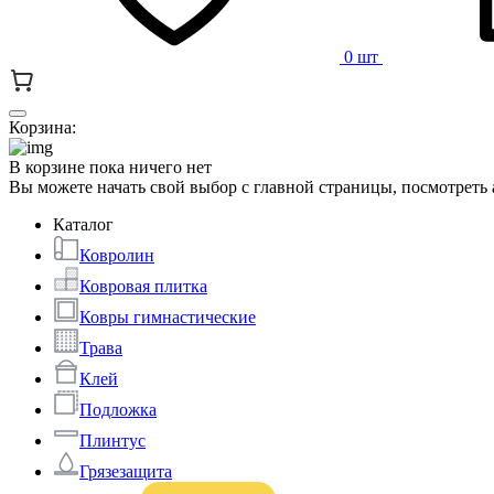
0 шт
Корзина:
В корзине пока ничего нет
Вы можете начать свой выбор с главной страницы, посмотреть
Каталог
Ковролин
Ковровая плитка
Ковры гимнастические
Трава
Клей
Подложка
Плинтус
Грязезащита