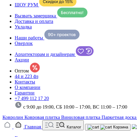
ШОУ РУМ
Вызвать замерщика
Доставка и оплата
Укладка
Наши работы
Оверлок
Архитекторам и дизайнерам
Акции
Оптом
44 и 223 фз
Контакты
О компании
Гарантии
+7 499 112 17 20
с 9:00 до 19:00, СБ 10:00 – 17:00,
ВС 11:00 – 17:00
Ковролин
Ковровая плитка
Виниловая плитка
Паркетная доск
Главная
Каталог
Корзина