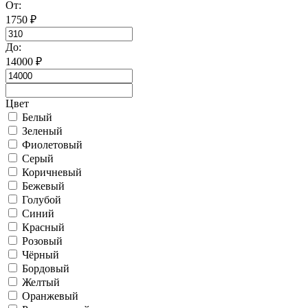
От:
1750
₽
До:
14000
₽
Цвет
Белый
Зеленый
Фиолетовый
Серый
Коричневый
Бежевый
Голубой
Синий
Красный
Розовый
Чёрный
Бордовый
Желтый
Оранжевый