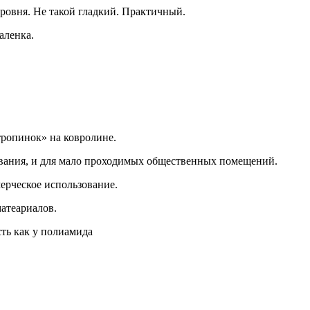
уровня. Не такой гладкий. Практичный.
аленка.
тропинок» на ковролине.
вания, и для мало проходимых общественных помещений.
ерческое использование.
матеариалов.
ть как у полиамида