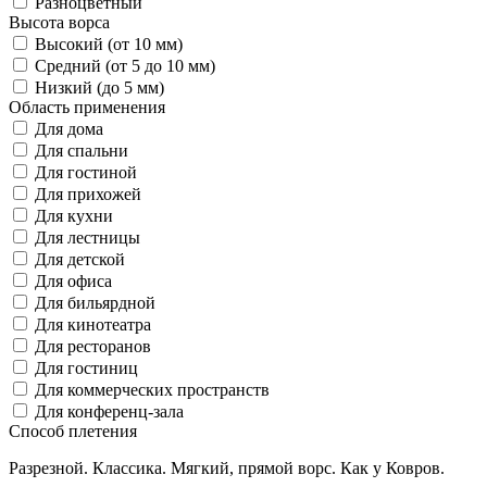
Разноцветный
Высота ворса
Высокий (от 10 мм)
Средний (от 5 до 10 мм)
Низкий (до 5 мм)
Область применения
Для дома
Для спальни
Для гостиной
Для прихожей
Для кухни
Для лестницы
Для детской
Для офиса
Для бильярдной
Для кинотеатра
Для ресторанов
Для гостиниц
Для коммерческих пространств
Для конференц-зала
Способ плетения
Разрезной. Классика. Мягкий, прямой ворс. Как у Ковров.