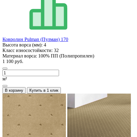
Ковролин Pulman (Пулман) 170
Высота ворса (мм):
4
Класс износостойкости:
32
Материал ворса:
100% ПП (Полипропилен)
1 100 руб.
м²
В корзину
Купить в 1 клик