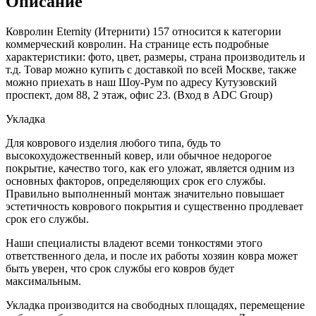
Описание
Ковролин Eternity (Итернити) 157 относится к категории
коммерческий ковролин. На странице есть подробные
характеристики: фото, цвет, размеры, страна производитель и
т.д. Товар можно купить с доставкой по всей Москве, также
можно приехать в наш Шоу-Рум по адресу Кутузовский
проспект, дом 88, 2 этаж, офис 23. (Вход в ADC Group)
Укладка
Для коврового изделия любого типа, будь то
высокохудожественный ковер, или обычное недорогое
покрытие, качество того, как его уложат, является одним из
основных факторов, определяющих срок его службы.
Правильно выполненный монтаж значительно повышает
эстетичность коврового покрытия и существенно продлевает
срок его службы.
Наши специалисты владеют всеми тонкостями этого
ответственного дела, и после их работы хозяин ковра может
быть уверен, что срок службы его ковров будет
максимальным.
Укладка производится на свободных площадях, перемещение