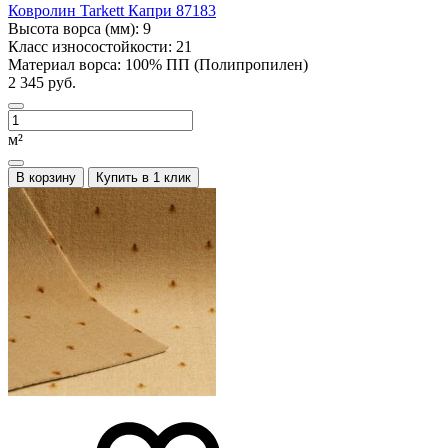
Ковролин Tarkett Капри 87183
Высота ворса (мм):
9
Класс износостойкости:
21
Материал ворса:
100% ПП (Полипропилен)
2 345 руб.
м²
В корзину
Купить в 1 клик