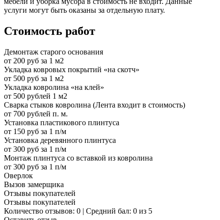
мебели и уборка мусора в стоимость не входит. Данные
услуги могут быть оказаны за отдельную плату.
Стоимость работ
Демонтаж старого основания
от 200 руб за 1 м2
Укладка ковровых покрытий «на скотч»
от 500 руб за 1 м2
Укладка ковролина «на клей»
от 500 рублей 1 м2
Сварка стыков ковролина (Лента входит в стоимость)
от 700 рублей п. м.
Установка пластикового плинтуса
от 150 руб за 1 п/м
Установка деревянного плинтуса
от 300 руб за 1 п/м
Монтаж плинтуса со вставкой из ковролина
от 300 руб за 1 п/м
Оверлок
Вызов замерщика
Отзывы покупателей
Отзывы покупателей
Количество отзывов: 0 | Средний бал: 0 из 5
Оставить отзыв