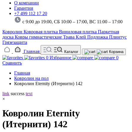
О компании
Гарантии
+7 499 112 17 20
с 9:00 до 19:00, СБ 10:00 – 17:00,
ВС 11:00 – 17:00
Ковролин
Ковровая плитка
Виниловая плитка
Паркетная
доска
Ковры гимнастические
Трава
Клей
Подложка
Плинтус
Грязезащита
Главная
Каталог
Корзина
0
Избранное
0
Сравнить
Главная
Ковролин на пол
Ковролин Eternity (Итернити) 142
link
success
text
×
Ковролин Eternity
(Итернити) 142