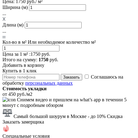
Цена:
1750 руб./ м²
Ширина (м)
...
Длина (м)
...
Кол-во в м²
Или необходимое количество м²
Цена за 1 м² :
1750 руб.
Итого
на сумму
:
1750
руб.
Добавить в корзину
Купить в 1 клик
Соглашаюсь на
Заказать
обработку
персональных данных
Стоимость укладки
от 450 руб./м2
Снимем видео и пришлем на what’s app в течении 5
минут с подробным обзором
Самый большой шоурум в Москве
- до 10% Скидка
Заказать замерщика
Специальные условия