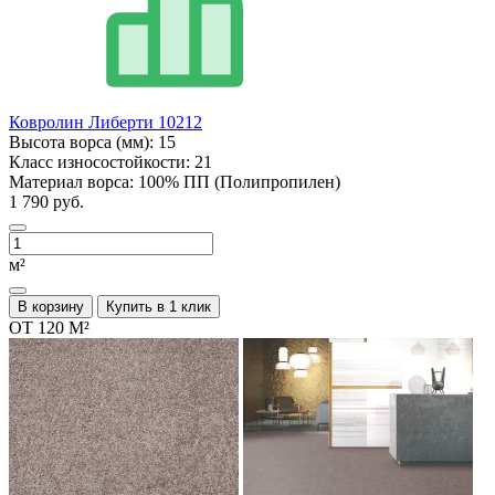
Ковролин Либерти 10212
Высота ворса (мм):
15
Класс износостойкости:
21
Материал ворса:
100% ПП (Полипропилен)
1 790 руб.
м²
В корзину
Купить в 1 клик
ОТ 120 М²