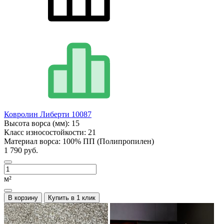
Ковролин Либерти 10087
Высота ворса (мм):
15
Класс износостойкости:
21
Материал ворса:
100% ПП (Полипропилен)
1 790 руб.
м²
В корзину
Купить в 1 клик