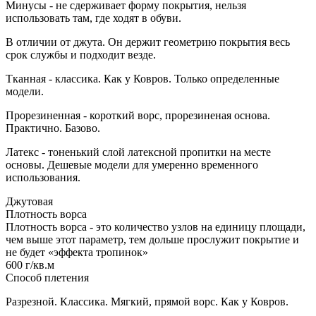
Минусы - не сдерживает форму покрытия, нельзя
использовать там, где ходят в обуви.
В отличии от джута. Он держит геометрию покрытия весь
срок службы и подходит везде.
Тканная - классика. Как у Ковров. Только определенные
модели.
Прорезиненная - короткий ворс, прорезиненая основа.
Практично. Базово.
Латекс - тоненький слой латексной пропитки на месте
основы. Дешевые модели для умеренно временного
использования.
Джутовая
Плотность ворса
Плотность ворса - это количество узлов на единицу площади,
чем выше этот параметр, тем дольше прослужит покрытие и
не будет «эффекта тропинок»
600 г/кв.м
Способ плетения
Разрезной. Классика. Мягкий, прямой ворс. Как у Ковров.