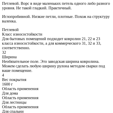
Петлевой. Ворс в виде маленьких петель одного либо разного
уровня. Не такой гладкий. Практичный.
Иглопробивной. Низкие петли, плотные. Похож на структуру
валенка.
Петлевой
Класс износостойкости
Для бытовых помещений подходит ковролин 21, 22 и 23
класса износостойкости, а для коммерческого 31, 32 и 33,
соответственно.
32
Ширина
Необязательное поле. Это заводская ширина ковролина.
Можем сделать любую ширину рулона методом сварки под
ваше помещение.
4
Вес покрытия
1600 г
Область применения
Для дома
Область применения
Для лестницы
Область применения
Для спальни