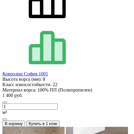
Ковролин София 1001
Высота ворса (мм):
8
Класс износостойкости:
22
Материал ворса:
100% ПП (Полипропилен)
1 400 руб.
м²
В корзину
Купить в 1 клик