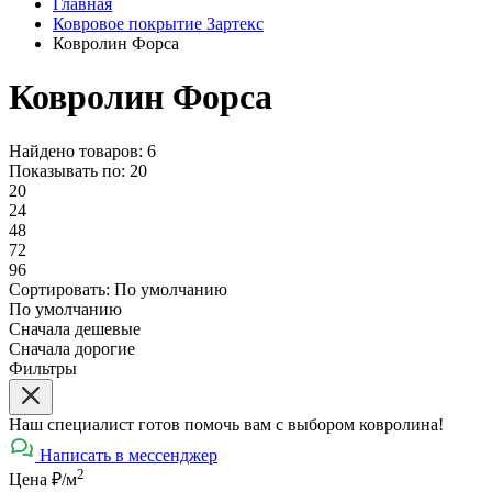
Главная
Ковровое покрытие Зартекс
Ковролин Форса
Ковролин Форса
Найдено товаров: 6
Показывать по:
20
20
24
48
72
96
Сортировать:
По умолчанию
По умолчанию
Сначала дешевые
Сначала дорогие
Фильтры
Наш специалист готов помочь вам с выбором ковролина!
Написать в мессенджер
2
Цена ₽/м