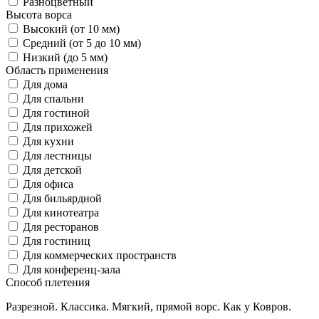
Разноцветный
Высота ворса
Высокий (от 10 мм)
Средний (от 5 до 10 мм)
Низкий (до 5 мм)
Область применения
Для дома
Для спальни
Для гостиной
Для прихожей
Для кухни
Для лестницы
Для детской
Для офиса
Для бильярдной
Для кинотеатра
Для ресторанов
Для гостиниц
Для коммерческих пространств
Для конференц-зала
Способ плетения
Разрезной. Классика. Мягкий, прямой ворс. Как у Ковров.