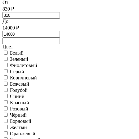
От:
830
₽
До:
14000
₽
Цвет
Белый
Зеленый
Фиолетовый
Серый
Коричневый
Бежевый
Голубой
Синий
Красный
Розовый
Чёрный
Бордовый
Желтый
Оранжевый