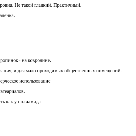
уровня. Не такой гладкий. Практичный.
аленка.
тропинок» на ковролине.
вания, и для мало проходимых общественных помещений.
ерческое использование.
матеариалов.
ть как у полиамида