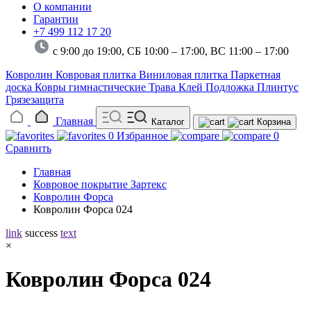
О компании
Гарантии
+7 499 112 17 20
с 9:00 до 19:00, СБ 10:00 – 17:00,
ВС 11:00 – 17:00
Ковролин
Ковровая плитка
Виниловая плитка
Паркетная
доска
Ковры гимнастические
Трава
Клей
Подложка
Плинтус
Грязезащита
Главная
Каталог
Корзина
0
Избранное
0
Сравнить
Главная
Ковровое покрытие Зартекс
Ковролин Форса
Ковролин Форса 024
link
success
text
×
Ковролин Форса 024