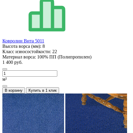
Ковролин Вита 5011
Высота ворса (мм):
8
Класс износостойкости:
22
Материал ворса:
100% ПП (Полипропилен)
1 400 руб.
м²
В корзину
Купить в 1 клик