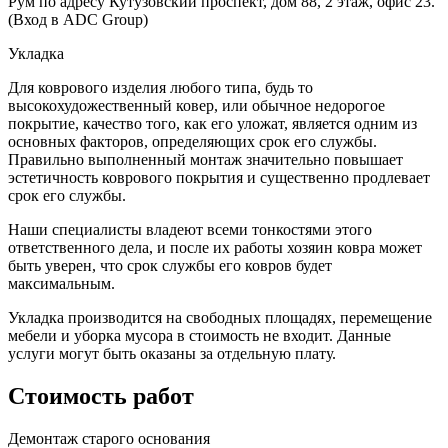
Рум по адресу Кутузовский проспект, дом 88, 2 этаж, офис 23.
(Вход в ADC Group)
Укладка
Для коврового изделия любого типа, будь то
высокохудожественный ковер, или обычное недорогое
покрытие, качество того, как его уложат, является одним из
основных факторов, определяющих срок его службы.
Правильно выполненный монтаж значительно повышает
эстетичность коврового покрытия и существенно продлевает
срок его службы.
Наши специалисты владеют всеми тонкостями этого
ответственного дела, и после их работы хозяин ковра может
быть уверен, что срок службы его ковров будет
максимальным.
Укладка производится на свободных площадях, перемещение
мебели и уборка мусора в стоимость не входит. Данные
услуги могут быть оказаны за отдельную плату.
Стоимость работ
Демонтаж старого основания