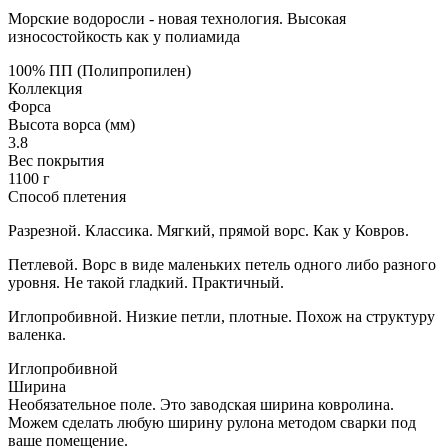
Морские водоросли - новая технология. Высокая
износостойкость как у полиамида
100% ПП (Полипропилен)
Коллекция
Форса
Высота ворса (мм)
3.8
Вес покрытия
1100 г
Способ плетения
Разрезной. Классика. Мягкий, прямой ворс. Как у Ковров.
Петлевой. Ворс в виде маленьких петель одного либо разного
уровня. Не такой гладкий. Практичный.
Иглопробивной. Низкие петли, плотные. Похож на структуру
валенка.
Иглопробивной
Ширина
Необязательное поле. Это заводская ширина ковролина.
Можем сделать любую ширину рулона методом сварки под
ваше помещение.