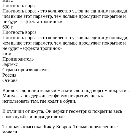
КМ 5
Плотность ворса
Плотность ворса - это количество узлов на единицу площади,
чем выше этот параметр, тем дольше прослужит покрытие и
не будет «эффекта тропинок»
600 г
Плотность ворса
Плотность ворса - это количество узлов на единицу площади,
чем выше этот параметр, тем дольше прослужит покрытие и
не будет «эффекта тропинок»
кв.м
Производитель
Зартекс
Страна производитель
Россия
Основа
Войлок - дополнительный мягкий слой под ворсом покрытия.
Минусы - не сдерживает форму покрытия, нельзя
использовать там, где ходят в обуви.
В отличии от джута. Он держит геометрию покрытия весь
срок службы и подходит везде.
Тканная - классика. Как у Ковров. Только определенные
модели.