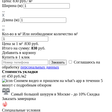
Цена:
830 руб./ м²
Ширина (м)
...
Длина (м)
...
Кол-во в м²
Или необходимое количество м²
Цена за 1 м² :
830 руб.
Итого
на сумму
:
830
руб.
Добавить в корзину
Купить в 1 клик
Соглашаюсь на
Заказать
обработку
персональных данных
Стоимость укладки
от 450 руб./м2
Снимем видео и пришлем на what’s app в течении 5
минут с подробным обзором
Самый большой шоурум в Москве
- до 10% Скидка
Заказать замерщика
Специальные условия