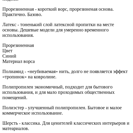
Прорезиненная - короткий ворс, прорезиненая основа.
Практично. Базово.
Латекс - тоненький слой латексной пропитки на месте
основы. Дешевые модели для умеренно временного
использования.
Прорезиненная
Цвет
Синий
Материал ворса
Полиамид - «неубиваемая» нить, долго не появляется эффект
«тропинок» на ковролине.
Полипропилен экономичный, подходит для бытового
использования, и для мало проходимых общественных
помещений.
Полиэстер - улучшенный полипропилен. Бытовое и малое
коммерческое использование.
Шерсть - классика. Для ценителей классических интерьеров и
матеариалов.