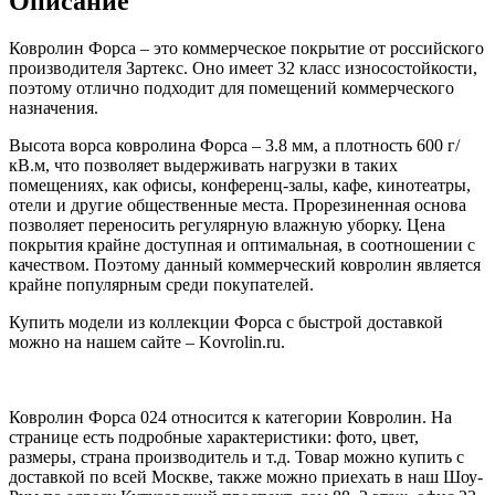
Описание
Ковролин Форса – это коммерческое покрытие от российского
производителя Зартекс. Оно имеет 32 класс износостойкости,
поэтому отлично подходит для помещений коммерческого
назначения.
Высота ворса ковролина Форса – 3.8 мм, а плотность 600 г/
кВ.м, что позволяет выдерживать нагрузки в таких
помещениях, как офисы, конференц-залы, кафе, кинотеатры,
отели и другие общественные места. Прорезиненная основа
позволяет переносить регулярную влажную уборку. Цена
покрытия крайне доступная и оптимальная, в соотношении с
качеством. Поэтому данный коммерческий ковролин является
крайне популярным среди покупателей.
Купить модели из коллекции Форса с быстрой доставкой
можно на нашем сайте – Kovrolin.ru.
Ковролин Форса 024 относится к категории Ковролин. На
странице есть подробные характеристики: фото, цвет,
размеры, страна производитель и т.д. Товар можно купить с
доставкой по всей Москве, также можно приехать в наш Шоу-