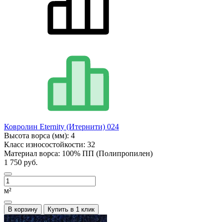
Ковролин Eternity (Итернити) 024
Высота ворса (мм):
4
Класс износостойкости:
32
Материал ворса:
100% ПП (Полипропилен)
1 750 руб.
м²
В корзину
Купить в 1 клик