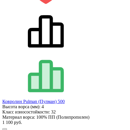
Ковролин Pulman (Пулман) 500
Высота ворса (мм):
4
Класс износостойкости:
32
Материал ворса:
100% ПП (Полипропилен)
1 100 руб.