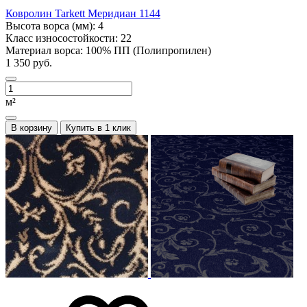
Ковролин Tarkett Меридиан 1144
Высота ворса (мм):
4
Класс износостойкости:
22
Материал ворса:
100% ПП (Полипропилен)
1 350 руб.
м²
В корзину
Купить в 1 клик