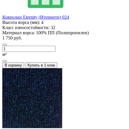
Ковролин Eternity (Итернити) 024
Высота ворса (мм):
4
Класс износостойкости:
32
Материал ворса:
100% ПП (Полипропилен)
1 750 руб.
м²
В корзину
Купить в 1 клик