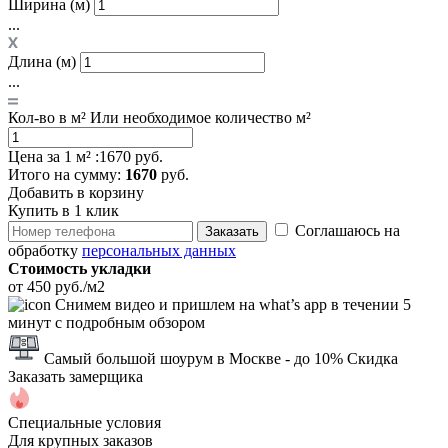
Ширина (м)
...
Длина (м)
...
Кол-во в м²
Или необходимое количество м²
Цена за 1 м² :
1670 руб.
Итого
на сумму
:
1670
руб.
Добавить в корзину
Купить в 1 клик
Соглашаюсь на
Заказать
обработку
персональных данных
Стоимость укладки
от 450 руб./м2
Снимем видео и пришлем на what’s app в течении 5
минут с подробным обзором
Самый большой шоурум в Москве
- до 10% Скидка
Заказать замерщика
Специальные условия
Для крупных заказов