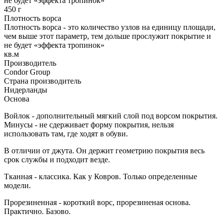
не будет «эффекта тропинок»
450 г
Плотность ворса
Плотность ворса - это количество узлов на единицу площади,
чем выше этот параметр, тем дольше прослужит покрытие и
не будет «эффекта тропинок»
кв.м
Производитель
Condor Group
Страна производитель
Нидерланды
Основа
Войлок - дополнительный мягкий слой под ворсом покрытия.
Минусы - не сдерживает форму покрытия, нельзя
использовать там, где ходят в обуви.
В отличии от джута. Он держит геометрию покрытия весь
срок службы и подходит везде.
Тканная - классика. Как у Ковров. Только определенные
модели.
Прорезиненная - короткий ворс, прорезиненая основа.
Практично. Базово.