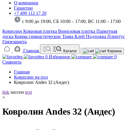
О компании
Гарантии
+7 499 112 17 20
с 9:00 до 19:00, СБ 10:00 – 17:00,
ВС 11:00 – 17:00
Ковролин
Ковровая плитка
Виниловая плитка
Паркетная
доска
Ковры гимнастические
Трава
Клей
Подложка
Плинтус
Грязезащита
Главная
Каталог
Корзина
0
Избранное
0
Сравнить
Главная
Ковролин на пол
Ковролин Andes 32 (Андес)
link
success
text
×
Ковролин Andes 32 (Андес)