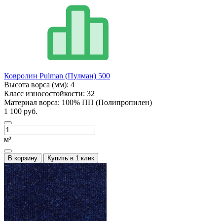
Ковролин Pulman (Пулман) 500
Высота ворса (мм):
4
Класс износостойкости:
32
Материал ворса:
100% ПП (Полипропилен)
1 100 руб.
м²
В корзину
Купить в 1 клик