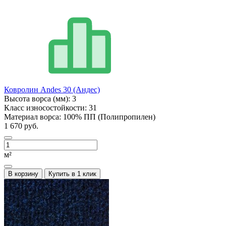
Ковролин Andes 30 (Андес)
Высота ворса (мм):
3
Класс износостойкости:
31
Материал ворса:
100% ПП (Полипропилен)
1 670 руб.
м²
В корзину
Купить в 1 клик