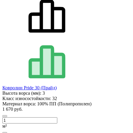
Ковролин Pride 30 (Прайд)
Высота ворса (мм):
3
Класс износостойкости:
32
Материал ворса:
100% ПП (Полипропилен)
1 670 руб.
м²