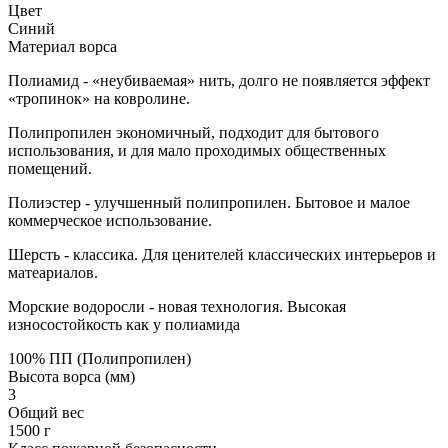
Цвет
Синий
Материал ворса
Полиамид - «неубиваемая» нить, долго не появляется эффект
«тропинок» на ковролине.
Полипропилен экономичный, подходит для бытового
использования, и для мало проходимых общественных
помещений.
Полиэстер - улучшенный полипропилен. Бытовое и малое
коммерческое использование.
Шерсть - классика. Для ценителей классических интерьеров и
матеариалов.
Морские водоросли - новая технология. Высокая
износостойкость как у полиамида
100% ПП (Полипропилен)
Высота ворса (мм)
3
Общий вес
1500 г