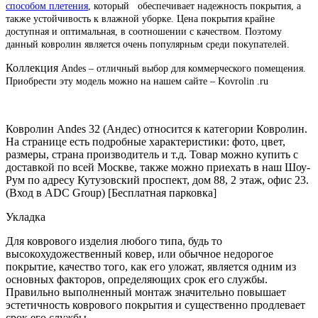
способом плетения
, который обеспечивает надежность покрытия, а
также устойчивость к влажной уборке. Цена покрытия крайне
доступная и оптимальная, в соотношении с качеством. Поэтому
данный ковролин является очень популярным среди покупателей.
Коллекция
Andes
– отличный выбор для коммерческого помещения.
Приобрести эту модель можно на нашем сайте –
Kovrolin .
ru
Ковролин Andes 32 (Андес) относится к категории Ковролин.
На странице есть подробные характеристики: фото, цвет,
размеры, страна производитель и т.д. Товар можно купить с
доставкой по всей Москве, также можно приехать в наш Шоу-
Рум по адресу Кутузовский проспект, дом 88, 2 этаж, офис 23.
(Вход в ADC Group) [Бесплатная парковка]
Укладка
Для коврового изделия любого типа, будь то
высокохудожественный ковер, или обычное недорогое
покрытие, качество того, как его уложат, является одним из
основных факторов, определяющих срок его службы.
Правильно выполненный монтаж значительно повышает
эстетичность коврового покрытия и существенно продлевает
срок его службы.