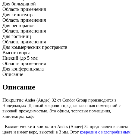
Для бильярдной
Область применения
Для кинотеатра
Область применения
Для ресторанов
Область применения
Для гостиниц
Область применения
Для коммерческих пространств
Высота ворса
Низкий (до 5 мм)
Область применения
Для конференц-зала
Описание
Описание
Покрытие
Andes (Андес) 32 от
Condor
Group
производится в
Нидерландах. Данный ковролин предназначен для помещений с
высокой проходимостью. Это офисы, торговые помещения,
кинотеатры, кафе.
Коммерческий ковролин
Andes (Андес) 32 представлен в синем
цвете и имеет ворс, высотой в 3 мм. Этот
ковролин с иглопробивным