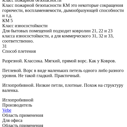
Класс пожарной безопасности
Класс пожарной безопасности КМ это некоторые сокращения
горючести, воспламеняемости, дымообразующей способности
и т.д.
КМ 5
Класс износостойкости
Для бытовых помещений подходит ковролин 21, 22 и 23
класса износостойкости, а для коммерческого 31, 32 и 33,
соответственно.
31
Способ плетения
Разрезной. Классика. Мягкий, прямой ворс. Как у Ковров.
Петлевой. Ворс в виде маленьких петель одного либо разного
уровня. Не такой гладкий. Практичный.
Иглопробивной. Низкие петли, плотные. Похож на структуру
валенка.
Иглопробивной
Производитель
Vebe
Область применения
Для офиса
Область применения