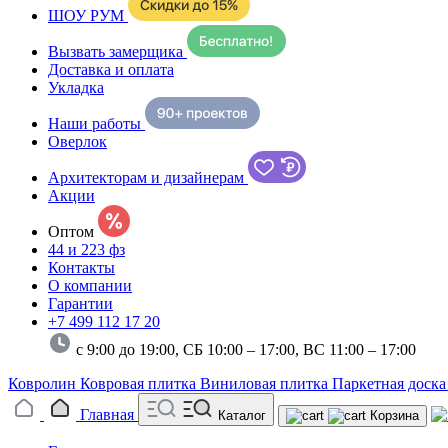
ШОУ РУМ
Вызвать замерщика
Доставка и оплата
Укладка
Наши работы
Оверлок
Архитекторам и дизайнерам
Акции
Оптом
44 и 223 фз
Контакты
О компании
Гарантии
+7 499 112 17 20
с 9:00 до 19:00, СБ 10:00 – 17:00,
ВС 11:00 – 17:00
Ковролин
Ковровая плитка
Виниловая плитка
Паркетная доск
Главная
Каталог
Корзина