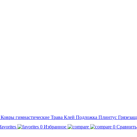
а
Ковры гимнастические
Трава
Клей
Подложка
Плинтус
Грязезащ
0
Избранное
0
Сравнить