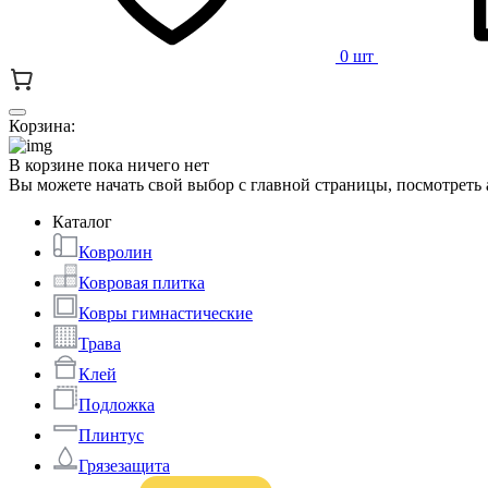
0 шт
Корзина:
В корзине пока ничего нет
Вы можете начать свой выбор с главной страницы, посмотреть
Каталог
Ковролин
Ковровая плитка
Ковры гимнастические
Трава
Клей
Подложка
Плинтус
Грязезащита