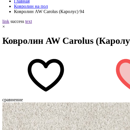
Главная
Ковролин на пол
Ковролин AW Carolus (Каролус) 94
link
success
text
×
Ковролин AW Carolus (Каролу
сравнение