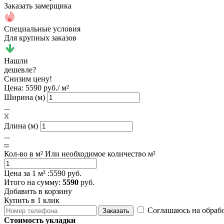
Заказать замерщика
Специальные условия
Для крупных заказов
Нашли
дешевле?
Снизим цену!
Цена:
5590 руб./ м²
Ширина (м)
...
Длина (м)
...
Кол-во в м²
Или необходимое количество м²
Цена за 1 м² :
5590 руб.
Итого
на сумму
:
5590
руб.
Добавить в корзину
Купить в 1 клик
Соглашаюсь на обраб
Заказать
Стоимость укладки