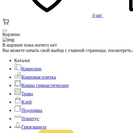
0 шт
Корзина:
В корзине пока ничего нет
Вы можете начать свой выбор с главной страницы, посмотреть
Каталог
Ковролин
Ковровая плитка
Ковры гимнастические
Трава
Клей
Подложка
Плинтус
Грязезащита