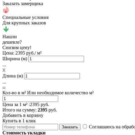
Заказать замерщика
Специальные условия
Для крупных заказов
Нашли
дешевле?
Снизим цену!
Цена:
2395 руб./ м²
Ширина (м)
...
Длина (м)
...
Кол-во в м²
Или необходимое количество м²
Цена за 1 м² :
2395 руб.
Итого
на сумму
:
2395
руб.
Добавить в корзину
Купить в 1 клик
Соглашаюсь на обраб
Заказать
Стоимость укладки