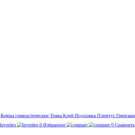
а
Ковры гимнастические
Трава
Клей
Подложка
Плинтус
Грязезащ
0
Избранное
0
Сравнить