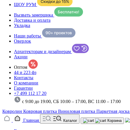
ШОУ РУМ
Вызвать замерщика
Доставка и оплата
Укладка
Наши работы
Оверлок
Архитекторам и дизайнерам
Акции
Оптом
44 и 223 фз
Контакты
О компании
Гарантии
+7 499 112 17 20
с 9:00 до 19:00, СБ 10:00 – 17:00,
ВС 11:00 – 17:00
Ковролин
Ковровая плитка
Виниловая плитка
Паркетная доск
Главная
Каталог
Корзина