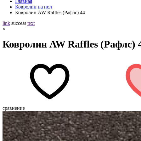
Главная
Ковролин на пол
Ковролин AW Raffles (Рафлс) 44
link
success
text
×
Ковролин AW Raffles (Рафлс) 
сравнение