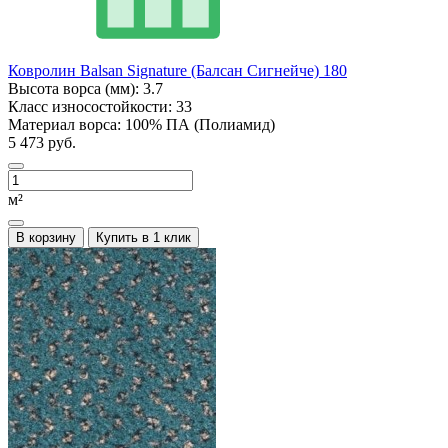
Ковролин Balsan Signature (Балсан Сигнейче) 180
Высота ворса (мм):
3.7
Класс износостойкости:
33
Материал ворса:
100% ПА (Полиамид)
5 473 руб.
м²
В корзину
Купить в 1 клик