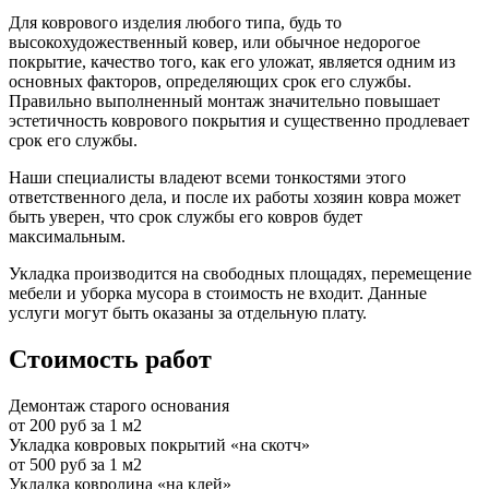
Для коврового изделия любого типа, будь то
высокохудожественный ковер, или обычное недорогое
покрытие, качество того, как его уложат, является одним из
основных факторов, определяющих срок его службы.
Правильно выполненный монтаж значительно повышает
эстетичность коврового покрытия и существенно продлевает
срок его службы.
Наши специалисты владеют всеми тонкостями этого
ответственного дела, и после их работы хозяин ковра может
быть уверен, что срок службы его ковров будет
максимальным.
Укладка производится на свободных площадях, перемещение
мебели и уборка мусора в стоимость не входит. Данные
услуги могут быть оказаны за отдельную плату.
Стоимость работ
Демонтаж старого основания
от 200 руб за 1 м2
Укладка ковровых покрытий «на скотч»
от 500 руб за 1 м2
Укладка ковролина «на клей»