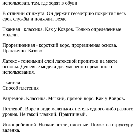
использовать там, где ходят в обуви.
В отличии от джута. Он держит геометрию покрытия весь
срок службы и подходит везде.
Тканная - классика. Как у Ковров. Только определенные
модели.
Прорезиненная - короткий ворс, прорезиненая основа.
Практично. Базово.
Латекс - тоненький слой латексной пропитки на месте
основы. Дешевые модели для умеренно временного
использования.
Тканная
Способ плетения
Разрезной. Классика. Мягкий, прямой ворс. Как у Ковров.
Петлевой. Ворс в виде маленьких петель одного либо разного
уровня. Не такой гладкий. Практичный.
Иглопробивной. Низкие петли, плотные. Похож на структуру
валенка.