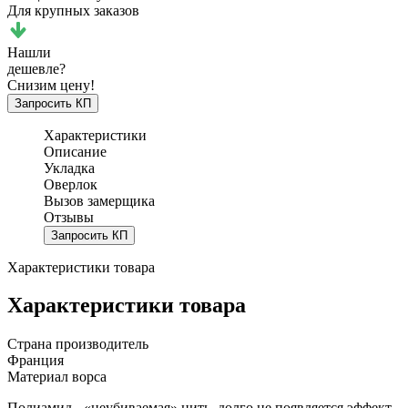
Для крупных заказов
Нашли
дешевле?
Снизим цену!
Запросить КП
Характеристики
Описание
Укладка
Оверлок
Вызов замерщика
Отзывы
Запросить КП
Характеристики товара
Характеристики товара
Страна производитель
Франция
Материал ворса
Полиамид - «неубиваемая» нить, долго не появляется эффект