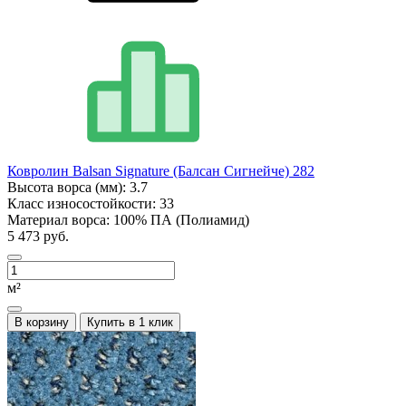
Ковролин Balsan Signature (Балсан Сигнейче) 282
Высота ворса (мм):
3.7
Класс износостойкости:
33
Материал ворса:
100% ПА (Полиамид)
5 473 руб.
м²
В корзину
Купить в 1 клик