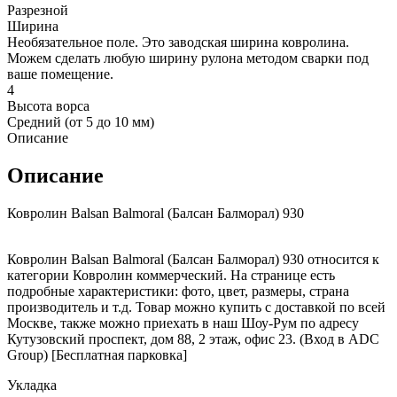
Разрезной
Ширина
Необязательное поле. Это заводская ширина ковролина.
Можем сделать любую ширину рулона методом сварки под
ваше помещение.
4
Высота ворса
Средний (от 5 до 10 мм)
Описание
Описание
Ковролин Balsan Balmoral (Балсан Балморал) 930
Ковролин Balsan Balmoral (Балсан Балморал) 930 относится к
категории Ковролин коммерческий. На странице есть
подробные характеристики: фото, цвет, размеры, страна
производитель и т.д. Товар можно купить с доставкой по всей
Москве, также можно приехать в наш Шоу-Рум по адресу
Кутузовский проспект, дом 88, 2 этаж, офис 23. (Вход в ADC
Group) [Бесплатная парковка]
Укладка