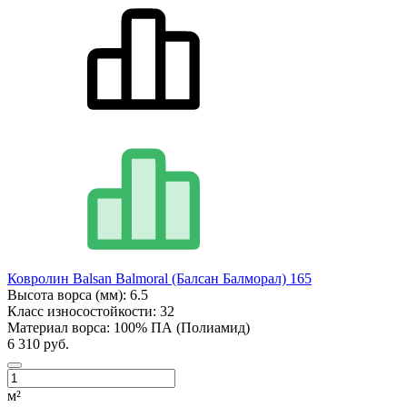
Ковролин Balsan Balmoral (Балсан Балморал) 165
Высота ворса (мм):
6.5
Класс износостойкости:
32
Материал ворса:
100% ПА (Полиамид)
6 310 руб.
м²