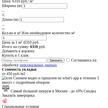
Цена:
6310 руб./ м²
Ширина (м)
...
Длина (м)
...
Кол-во в м²
Или необходимое количество м²
Цена за 1 м² :
6310 руб.
Итого
на сумму
:
6310
руб.
Добавить в корзину
Купить в 1 клик
Соглашаюсь на
Заказать
обработку
персональных данных
Стоимость укладки
от 450 руб./м2
Снимем видео и пришлем на what’s app в течении 5
минут с подробным обзором
Самый большой шоурум в Москве
- до 10% Скидка
Заказать замерщика
Специальные условия