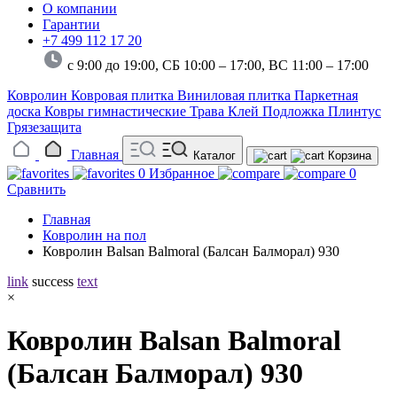
О компании
Гарантии
+7 499 112 17 20
с 9:00 до 19:00, СБ 10:00 – 17:00,
ВС 11:00 – 17:00
Ковролин
Ковровая плитка
Виниловая плитка
Паркетная
доска
Ковры гимнастические
Трава
Клей
Подложка
Плинтус
Грязезащита
Главная
Каталог
Корзина
0
Избранное
0
Сравнить
Главная
Ковролин на пол
Ковролин Balsan Balmoral (Балсан Балморал) 930
link
success
text
×
Ковролин Balsan Balmoral
(Балсан Балморал) 930