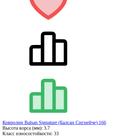
Ковролин Balsan Signature (Балсан Сигнейче) 166
Высота ворса (мм):
3.7
Класс износостойкости:
33