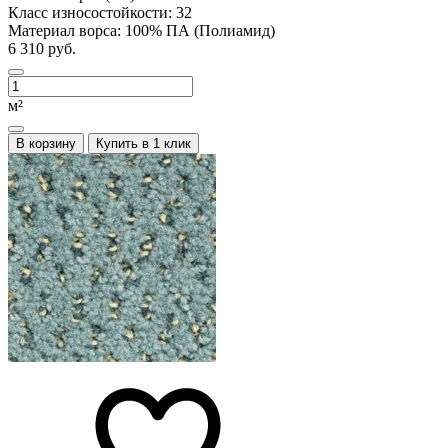
Класс износостойкости:
32
Материал ворса:
100% ПА (Полиамид)
6 310 руб.
м²
В корзину
Купить в 1 клик