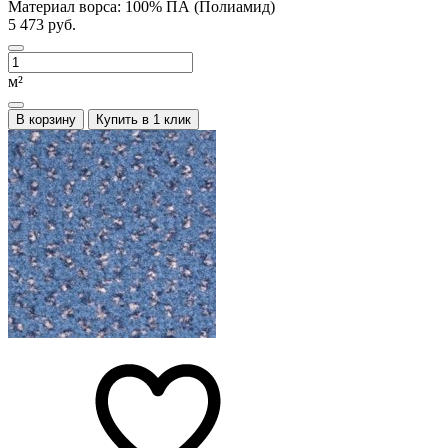
Материал ворса:
100% ПА (Полиамид)
5 473 руб.
м²
В корзину
Купить в 1 клик