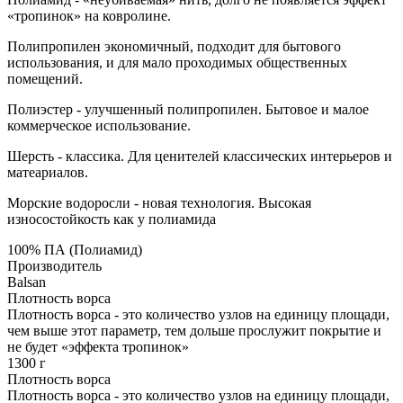
«тропинок» на ковролине.
Полипропилен экономичный, подходит для бытового
использования, и для мало проходимых общественных
помещений.
Полиэстер - улучшенный полипропилен. Бытовое и малое
коммерческое использование.
Шерсть - классика. Для ценителей классических интерьеров и
матеариалов.
Морские водоросли - новая технология. Высокая
износостойкость как у полиамида
100% ПА (Полиамид)
Производитель
Balsan
Плотность ворса
Плотность ворса - это количество узлов на единицу площади,
чем выше этот параметр, тем дольше прослужит покрытие и
не будет «эффекта тропинок»
1300 г
Плотность ворса
Плотность ворса - это количество узлов на единицу площади,