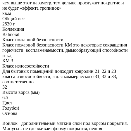
чем выше этот параметр, тем дольше прослужит покрытие и
не будет «эффекта тропинок»
кв.м
Общий вес
2530 г
Коллекция
Balmoral
Класс пожарной безопасности
Класс пожарной безопасности КМ это некоторые сокращения
горючести, воспламеняемости, дымообразующей способности
и т.д.
КМ 3
Класс износостойкости
Для бытовых помещений подходит ковролин 21, 22 и 23
класса износостойкости, а для коммерческого 31, 32 и 33,
соответственно.
32
Высота ворса (мм)
6.5
Цвет
Голубой
Основа
Войлок - дополнительный мягкий слой под ворсом покрытия.
Минусы - не сдерживает форму покрытия, нельзя