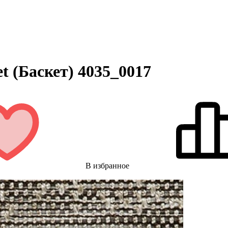
t (Баскет) 4035_0017
В избранное