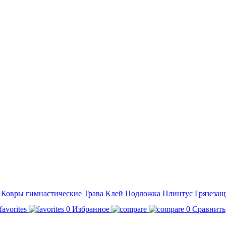
а
Ковры гимнастические
Трава
Клей
Подложка
Плинтус
Грязезащ
0
Избранное
0
Сравнить