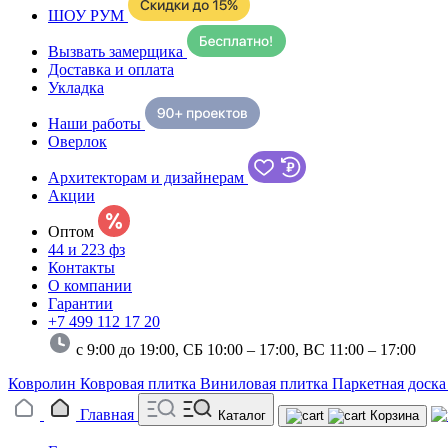
ШОУ РУМ
Вызвать замерщика
Доставка и оплата
Укладка
Наши работы
Оверлок
Архитекторам и дизайнерам
Акции
Оптом
44 и 223 фз
Контакты
О компании
Гарантии
+7 499 112 17 20
с 9:00 до 19:00, СБ 10:00 – 17:00,
ВС 11:00 – 17:00
Ковролин
Ковровая плитка
Виниловая плитка
Паркетная доск
Главная
Каталог
Корзина