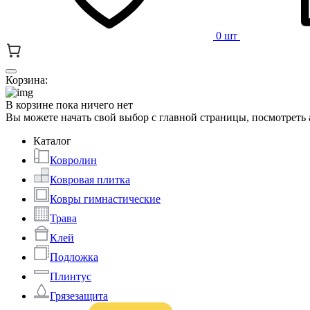
0 шт
Корзина:
В корзине пока ничего нет
Вы можете начать свой выбор с главной страницы, посмотреть
Каталог
Ковролин
Ковровая плитка
Ковры гимнастические
Трава
Клей
Подложка
Плинтус
Грязезащита