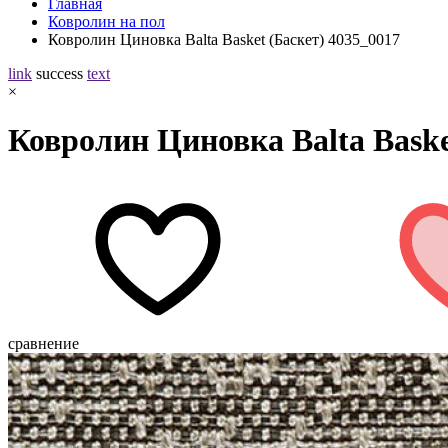
Главная
Ковролин на пол
Ковролин Циновка Balta Basket (Баскет) 4035_0017
link
success
text
×
Ковролин Циновка Balta Baske
сравнение