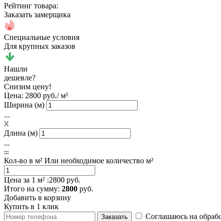
Рейтинг товара:
Заказать замерщика
Специальные условия
Для крупных заказов
Нашли
дешевле?
Снизим цену!
Цена:
2800 руб./ м²
Ширина (м)
...
Длина (м)
...
Кол-во в м²
Или необходимое количество м²
Цена за 1 м² :
2800 руб.
Итого
на сумму
:
2800
руб.
Добавить в корзину
Купить в 1 клик
Соглашаюсь на обраб
Заказать