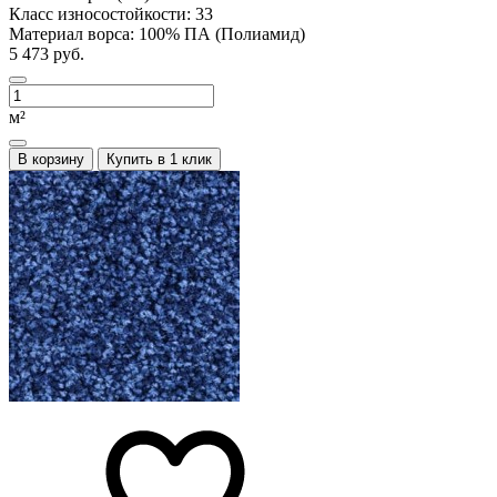
Класс износостойкости:
33
Материал ворса:
100% ПА (Полиамид)
5 473 руб.
м²
В корзину
Купить в 1 клик