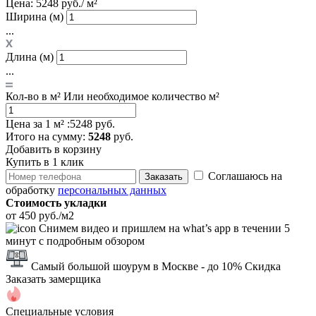
Цена:
5248 руб./ м²
Ширина (м)
...
Длина (м)
...
Кол-во в м²
Или необходимое количество м²
Цена за 1 м² :
5248 руб.
Итого
на сумму
:
5248
руб.
Добавить в корзину
Купить в 1 клик
Соглашаюсь на
Заказать
обработку
персональных данных
Стоимость укладки
от 450 руб./м2
Снимем видео и пришлем на what’s app в течении 5
минут с подробным обзором
Самый большой шоурум в Москве
- до 10% Скидка
Заказать замерщика
Специальные условия