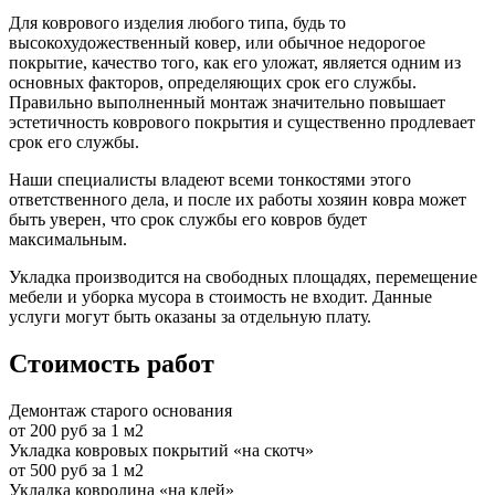
Для коврового изделия любого типа, будь то
высокохудожественный ковер, или обычное недорогое
покрытие, качество того, как его уложат, является одним из
основных факторов, определяющих срок его службы.
Правильно выполненный монтаж значительно повышает
эстетичность коврового покрытия и существенно продлевает
срок его службы.
Наши специалисты владеют всеми тонкостями этого
ответственного дела, и после их работы хозяин ковра может
быть уверен, что срок службы его ковров будет
максимальным.
Укладка производится на свободных площадях, перемещение
мебели и уборка мусора в стоимость не входит. Данные
услуги могут быть оказаны за отдельную плату.
Стоимость работ
Демонтаж старого основания
от 200 руб за 1 м2
Укладка ковровых покрытий «на скотч»
от 500 руб за 1 м2
Укладка ковролина «на клей»