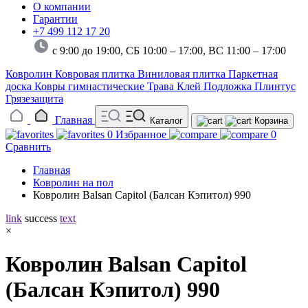
О компании
Гарантии
+7 499 112 17 20
с 9:00 до 19:00, СБ 10:00 – 17:00,
ВС 11:00 – 17:00
Ковролин
Ковровая плитка
Виниловая плитка
Паркетная
доска
Ковры гимнастические
Трава
Клей
Подложка
Плинтус
Грязезащита
Главная
Каталог
Корзина
0
Избранное
0
Сравнить
Главная
Ковролин на пол
Ковролин Balsan Capitol (Балсан Кэпитол) 990
link
success
text
×
Ковролин Balsan Capitol
(Балсан Кэпитол) 990