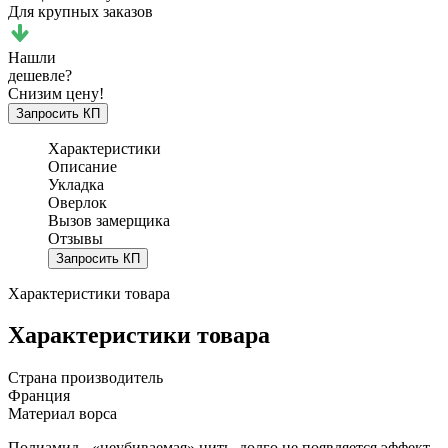
Для крупных заказов
Нашли
дешевле?
Снизим цену!
Запросить КП
Характеристики
Описание
Укладка
Оверлок
Вызов замерщика
Отзывы
Запросить КП
Характеристики товара
Характеристики товара
Страна производитель
Франция
Материал ворса
Полиамид - «неубиваемая» нить, долго не появляется эффект