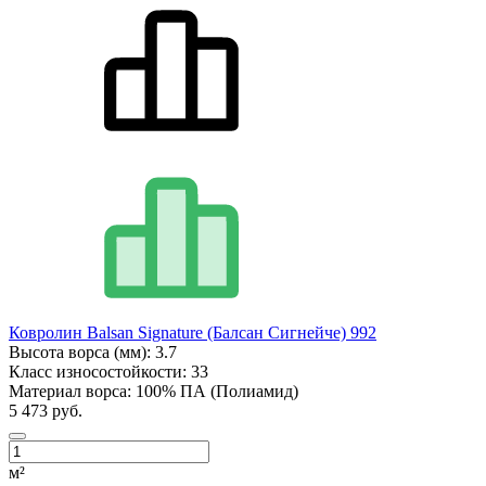
Ковролин Balsan Signature (Балсан Сигнейче) 992
Высота ворса (мм):
3.7
Класс износостойкости:
33
Материал ворса:
100% ПА (Полиамид)
5 473 руб.
м²