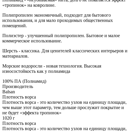
«тропинок» на ковролине.
Полипропилен экономичный, подходит для бытового
использования, и для мало проходимых общественных
помещений.
Полиэстер - улучшенный полипропилен. Бытовое и малое
коммерческое использование.
Шерсть - классика. Для ценителей классических интерьеров и
матеариалов.
Морские водоросли - новая технология. Высокая
износостойкость как у полиамида
100% ПА (Полиамид)
Производитель
Balsan
Плотность ворса
Плотность ворса - это количество узлов на единицу площади,
чем выше этот параметр, тем дольше прослужит покрытие и
не будет «эффекта тропинок»
1020 г
Плотность ворса
Плотность ворса - это количество узлов на единицу площади,