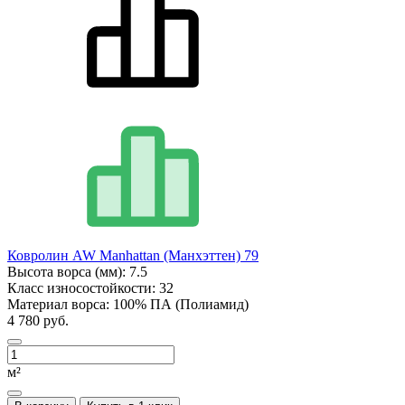
Ковролин AW Manhattan (Манхэттен) 79
Высота ворса (мм):
7.5
Класс износостойкости:
32
Материал ворса:
100% ПА (Полиамид)
4 780 руб.
м²