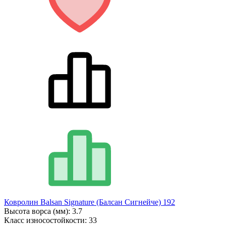
Ковролин Balsan Signature (Балсан Сигнейче) 192
Высота ворса (мм):
3.7
Класс износостойкости:
33