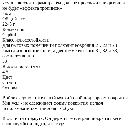
чем выше этот параметр, тем дольше прослужит покрытие и
не будет «эффекта тропинок»
кв.м
Общий вес
2245 г
Коллекция
Capitol
Класс износостойкости
Для бытовых помещений подходит ковролин 21, 22 и 23
класса износостойкости, а для коммерческого 31, 32 и 33,
соответственно.
33
Высота ворса (мм)
4.5
Цвет
Синий
Основа
Войлок - дополнительный мягкий слой под ворсом покрытия.
Минусы - не сдерживает форму покрытия, нельзя
использовать там, где ходят в обуви.
В отличии от джута. Он держит геометрию покрытия весь
срок службы и подходит везде.