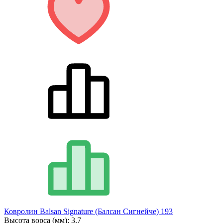
Ковролин Balsan Signature (Балсан Сигнейче) 193
Высота ворса (мм):
3.7