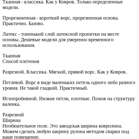
Тканная - классика. Как у Ковров. Только определенные
модели.
Прорезиненная - короткий ворс, прорезиненая основа.
Практично. Базово.
Латекс - тоненький слой латексной пропитки на месте
основы. Дешевые модели для умеренно временного
использования.
Тканная
Способ плетения
Разрезной. Классика. Мягкий, прямой ворс. Как у Ковров.
Петлевой. Ворс в виде маленьких петель одного либо разного
уровня. Не такой гладкий. Практичный.
Иглопробивной. Низкие петли, плотные. Похож на структуру
валенка.
Разрезной
Ширина
Необязательное поле. Это заводская ширина ковролина.
Можем сделать любую ширину рулона методом сварки под
ваше помещение.