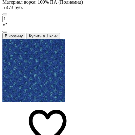
Материал ворса:
100% ПА (Полиамид)
5 473 руб.
м²
В корзину
Купить в 1 клик