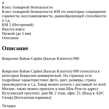
4
Класс пожарной безопасности
Класс пожарной безопасности КМ это некоторые сокращения
горючести, воспламеняемости, дымообразующей способности
и т.д.
КМ 2 (Негорючий)
Высота ворса
Низкий (до 5 мм)
Описание
Описание
Ковролин Balsan Capitol (Балсан Кэпитол) 990
Ковролин Balsan Capitol (Балсан Кэпитол) 990 относится к
категории Ковролин коммерческий. На странице есть
подробные характеристики: фото, цвет, размеры, страна
производитель и т.д. Товар можно купить с доставкой по всей
Москве, также можно приехать в наш Шоу-Рум по адресу
Кутузовский проспект, дом 88, 2 этаж, офис 23. (Вход в ADC
Group) [Бесплатная парковка]
Укладка