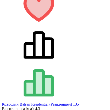
Ковролин Balsan Residentiel (Резиденшел) 135
Высота ворса (мм):
4.3