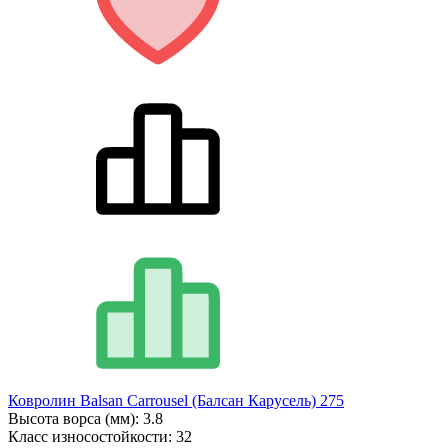
Ковролин Balsan Carrousel (Балсан Карусель) 275
Высота ворса (мм):
3.8
Класс износостойкости:
32