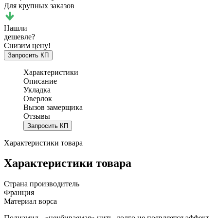
Для крупных заказов
Нашли
дешевле?
Снизим цену!
Запросить КП
Характеристики
Описание
Укладка
Оверлок
Вызов замерщика
Отзывы
Запросить КП
Характеристики товара
Характеристики товара
Страна производитель
Франция
Материал ворса
Полиамид - «неубиваемая» нить, долго не появляется эффект