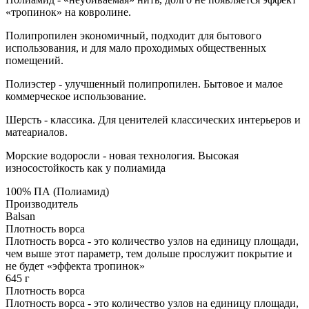
«тропинок» на ковролине.
Полипропилен экономичный, подходит для бытового
использования, и для мало проходимых общественных
помещений.
Полиэстер - улучшенный полипропилен. Бытовое и малое
коммерческое использование.
Шерсть - классика. Для ценителей классических интерьеров и
матеариалов.
Морские водоросли - новая технология. Высокая
износостойкость как у полиамида
100% ПА (Полиамид)
Производитель
Balsan
Плотность ворса
Плотность ворса - это количество узлов на единицу площади,
чем выше этот параметр, тем дольше прослужит покрытие и
не будет «эффекта тропинок»
645 г
Плотность ворса
Плотность ворса - это количество узлов на единицу площади,