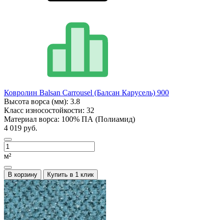
Ковролин Balsan Carrousel (Балсан Карусель) 900
Высота ворса (мм):
3.8
Класс износостойкости:
32
Материал ворса:
100% ПА (Полиамид)
4 019 руб.
м²
В корзину
Купить в 1 клик