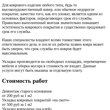
Для коврового изделия любого типа, будь то
высокохудожественный ковер, или обычное недорогое
покрытие, качество того, как его уложат, является одним из
основных факторов, определяющих срок его службы.
Правильно выполненный монтаж значительно повышает
эстетичность коврового покрытия и существенно продлевает
срок его службы.
Наши специалисты владеют всеми тонкостями этого
ответственного дела, и после их работы хозяин ковра может
быть уверен, что срок службы его ковров будет
максимальным.
Укладка производится на свободных площадях, перемещение
мебели и уборка мусора в стоимость не входит. Данные
услуги могут быть оказаны за отдельную плату.
Стоимость работ
Демонтаж старого основания
от 200 руб за 1 м2
Укладка ковровых покрытий «на скотч»
от 500 руб за 1 м2
Укладка ковролина «на клей»