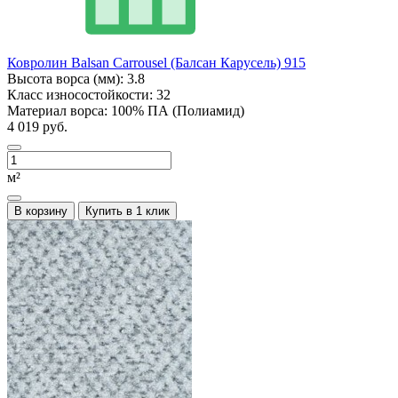
Ковролин Balsan Carrousel (Балсан Карусель) 915
Высота ворса (мм):
3.8
Класс износостойкости:
32
Материал ворса:
100% ПА (Полиамид)
4 019 руб.
м²
В корзину
Купить в 1 клик