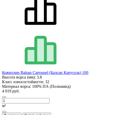
Ковролин Balsan Carrousel (Балсан Карусель) 100
Высота ворса (мм):
3.8
Класс износостойкости:
32
Материал ворса:
100% ПА (Полиамид)
4 019 руб.
м²