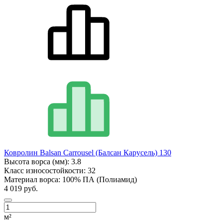
Ковролин Balsan Carrousel (Балсан Карусель) 130
Высота ворса (мм):
3.8
Класс износостойкости:
32
Материал ворса:
100% ПА (Полиамид)
4 019 руб.
м²