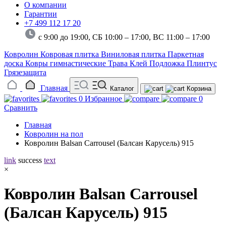
О компании
Гарантии
+7 499 112 17 20
с 9:00 до 19:00, СБ 10:00 – 17:00,
ВС 11:00 – 17:00
Ковролин
Ковровая плитка
Виниловая плитка
Паркетная
доска
Ковры гимнастические
Трава
Клей
Подложка
Плинтус
Грязезащита
Главная
Каталог
Корзина
0
Избранное
0
Сравнить
Главная
Ковролин на пол
Ковролин Balsan Carrousel (Балсан Карусель) 915
link
success
text
×
Ковролин Balsan Carrousel
(Балсан Карусель) 915