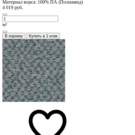
Материал ворса:
100% ПА (Полиамид)
4 019 руб.
м²
В корзину
Купить в 1 клик