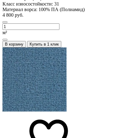
Класс износостойкости:
31
Материал ворса:
100% ПА (Полиамид)
4 800 руб.
м²
В корзину
Купить в 1 клик