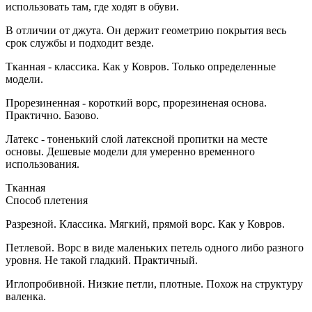
использовать там, где ходят в обуви.
В отличии от джута. Он держит геометрию покрытия весь
срок службы и подходит везде.
Тканная - классика. Как у Ковров. Только определенные
модели.
Прорезиненная - короткий ворс, прорезиненая основа.
Практично. Базово.
Латекс - тоненький слой латексной пропитки на месте
основы. Дешевые модели для умеренно временного
использования.
Тканная
Способ плетения
Разрезной. Классика. Мягкий, прямой ворс. Как у Ковров.
Петлевой. Ворс в виде маленьких петель одного либо разного
уровня. Не такой гладкий. Практичный.
Иглопробивной. Низкие петли, плотные. Похож на структуру
валенка.