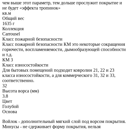
чем выше этот параметр, тем дольше прослужит покрытие и
не будет «эффекта тропинок»
кв.м
Общий вес
1635 г
Коллекция
Carrousel
Класс пожарной безопасности
Класс пожарной безопасности КМ это некоторые сокращения
горючести, воспламеняемости, дымообразующей способности
и т.д.
КМ 3
Класс износостойкости
Для бытовых помещений подходит ковролин 21, 22 и 23
класса износостойкости, а для коммерческого 31, 32 и 33,
соответственно.
32
Высота ворса (мм)
3.8
Цвет
Голубой
Основа
Войлок - дополнительный мягкий слой под ворсом покрытия.
Минусы - не сдерживает форму покрытия, нельзя