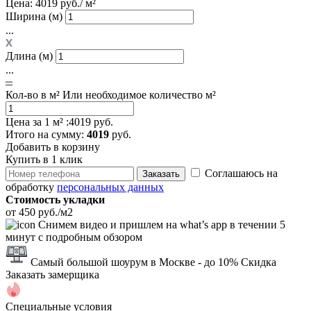
Цена:
4019 руб./ м²
Ширина (м)
...
Длина (м)
...
Кол-во в м²
Или необходимое количество м²
Цена за 1 м² :
4019 руб.
Итого
на сумму
:
4019
руб.
Добавить в корзину
Купить в 1 клик
Соглашаюсь на
Заказать
обработку
персональных данных
Стоимость укладки
от 450 руб./м2
Снимем видео и пришлем на what’s app в течении 5
минут с подробным обзором
Самый большой шоурум в Москве
- до 10% Скидка
Заказать замерщика
Специальные условия