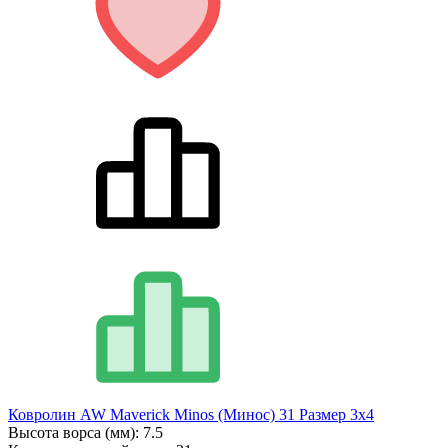
Ковролин AW Maverick Minos (Минос) 31 Размер 3х4
Высота ворса (мм):
7.5