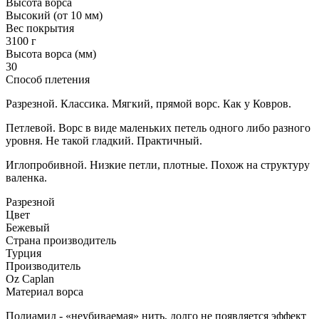
Высота ворса
Высокий (от 10 мм)
Вес покрытия
3100 г
Высота ворса (мм)
30
Способ плетения
Разрезной. Классика. Мягкий, прямой ворс. Как у Ковров.
Петлевой. Ворс в виде маленьких петель одного либо разного
уровня. Не такой гладкий. Практичный.
Иглопробивной. Низкие петли, плотные. Похож на структуру
валенка.
Разрезной
Цвет
Бежевый
Страна производитель
Турция
Производитель
Oz Caplan
Материал ворса
Полиамид - «неубиваемая» нить, долго не появляется эффект