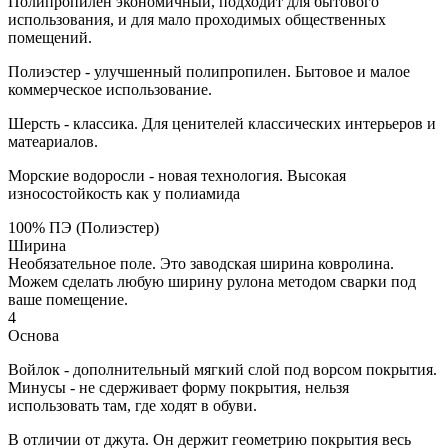
Полипропилен экономичный, подходит для бытового
использования, и для мало проходимых общественных
помещений.
Полиэстер - улучшенный полипропилен. Бытовое и малое
коммерческое использование.
Шерсть - классика. Для ценителей классических интерьеров и
матеариалов.
Морские водоросли - новая технология. Высокая
износостойкость как у полиамида
100% ПЭ (Полиэстер)
Ширина
Необязательное поле. Это заводская ширина ковролина.
Можем сделать любую ширину рулона методом сварки под
ваше помещение.
4
Основа
Войлок - дополнительный мягкий слой под ворсом покрытия.
Минусы - не сдерживает форму покрытия, нельзя
использовать там, где ходят в обуви.
В отличии от джута. Он держит геометрию покрытия весь