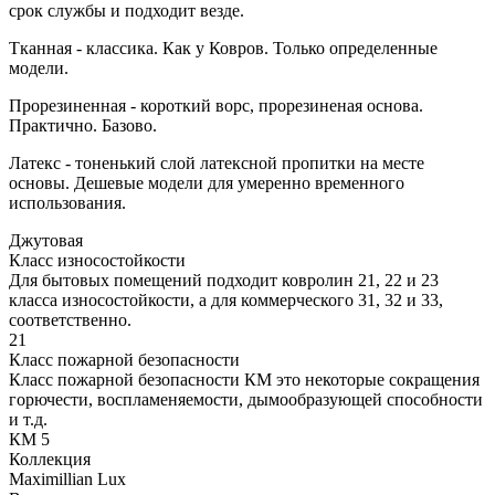
срок службы и подходит везде.
Тканная - классика. Как у Ковров. Только определенные
модели.
Прорезиненная - короткий ворс, прорезиненая основа.
Практично. Базово.
Латекс - тоненький слой латексной пропитки на месте
основы. Дешевые модели для умеренно временного
использования.
Джутовая
Класс износостойкости
Для бытовых помещений подходит ковролин 21, 22 и 23
класса износостойкости, а для коммерческого 31, 32 и 33,
соответственно.
21
Класс пожарной безопасности
Класс пожарной безопасности КМ это некоторые сокращения
горючести, воспламеняемости, дымообразующей способности
и т.д.
КМ 5
Коллекция
Maximillian Lux