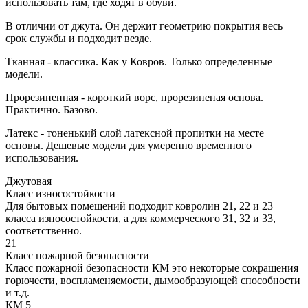
использовать там, где ходят в обуви.
В отличии от джута. Он держит геометрию покрытия весь
срок службы и подходит везде.
Тканная - классика. Как у Ковров. Только определенные
модели.
Прорезиненная - короткий ворс, прорезиненая основа.
Практично. Базово.
Латекс - тоненький слой латексной пропитки на месте
основы. Дешевые модели для умеренно временного
использования.
Джутовая
Класс износостойкости
Для бытовых помещений подходит ковролин 21, 22 и 23
класса износостойкости, а для коммерческого 31, 32 и 33,
соответственно.
21
Класс пожарной безопасности
Класс пожарной безопасности КМ это некоторые сокращения
горючести, воспламеняемости, дымообразующей способности
и т.д.
КМ 5