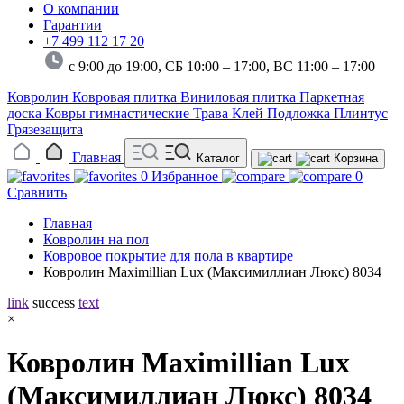
О компании
Гарантии
+7 499 112 17 20
с 9:00 до 19:00, СБ 10:00 – 17:00,
ВС 11:00 – 17:00
Ковролин
Ковровая плитка
Виниловая плитка
Паркетная
доска
Ковры гимнастические
Трава
Клей
Подложка
Плинтус
Грязезащита
Главная
Каталог
Корзина
0
Избранное
0
Сравнить
Главная
Ковролин на пол
Ковровое покрытие для пола в квартире
Ковролин Maximillian Lux (Максимиллиан Люкс) 8034
link
success
text
×
Ковролин Maximillian Lux
(Максимиллиан Люкс) 8034