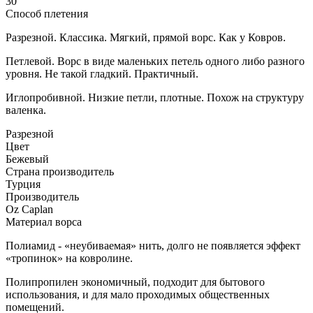
30
Способ плетения
Разрезной. Классика. Мягкий, прямой ворс. Как у Ковров.
Петлевой. Ворс в виде маленьких петель одного либо разного
уровня. Не такой гладкий. Практичный.
Иглопробивной. Низкие петли, плотные. Похож на структуру
валенка.
Разрезной
Цвет
Бежевый
Страна производитель
Турция
Производитель
Oz Caplan
Материал ворса
Полиамид - «неубиваемая» нить, долго не появляется эффект
«тропинок» на ковролине.
Полипропилен экономичный, подходит для бытового
использования, и для мало проходимых общественных
помещений.