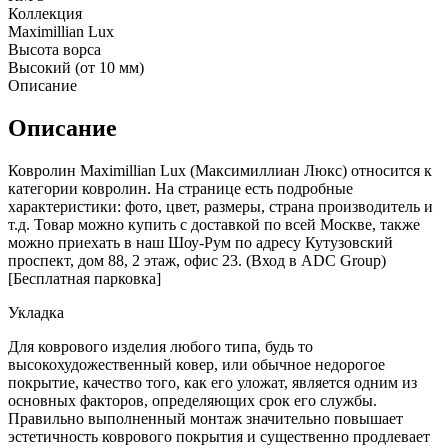
Коллекция
Maximillian Lux
Высота ворса
Высокий (от 10 мм)
Описание
Описание
Ковролин Maximillian Lux (Максимиллиан Люкс) относится к
категории ковролин. На странице есть подробные
характеристики: фото, цвет, размеры, страна производитель и
т.д. Товар можно купить с доставкой по всей Москве, также
можно приехать в наш Шоу-Рум по адресу Кутузовский
проспект, дом 88, 2 этаж, офис 23. (Вход в ADC Group)
[Бесплатная парковка]
Укладка
Для коврового изделия любого типа, будь то
высокохудожественный ковер, или обычное недорогое
покрытие, качество того, как его уложат, является одним из
основных факторов, определяющих срок его службы.
Правильно выполненный монтаж значительно повышает
эстетичность коврового покрытия и существенно продлевает