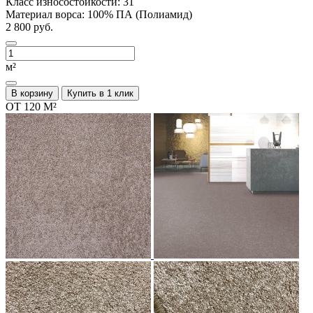
Класс износостойкости:
31
Материал ворса:
100% ПА (Полиамид)
2 800 руб.
м²
В корзину
Купить в 1 клик
ОТ 120 М²