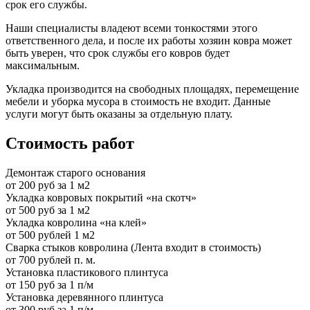
срок его службы.
Наши специалисты владеют всеми тонкостями этого
ответственного дела, и после их работы хозяин ковра может
быть уверен, что срок службы его ковров будет
максимальным.
Укладка производится на свободных площадях, перемещение
мебели и уборка мусора в стоимость не входит. Данные
услуги могут быть оказаны за отдельную плату.
Стоимость работ
Демонтаж старого основания
от 200 руб за 1 м2
Укладка ковровых покрытий «на скотч»
от 500 руб за 1 м2
Укладка ковролина «на клей»
от 500 рублей 1 м2
Сварка стыков ковролина (Лента входит в стоимость)
от 700 рублей п. м.
Установка пластикового плинтуса
от 150 руб за 1 п/м
Установка деревянного плинтуса
от 300 руб за 1 п/м