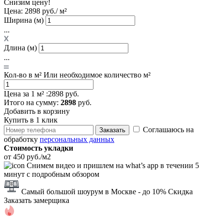
Снизим цену!
Цена:
2898 руб./ м²
Ширина (м)
...
Длина (м)
...
Кол-во в м²
Или необходимое количество м²
Цена за 1 м² :
2898 руб.
Итого
на сумму
:
2898
руб.
Добавить в корзину
Купить в 1 клик
Соглашаюсь на
Заказать
обработку
персональных данных
Стоимость укладки
от 450 руб./м2
Снимем видео и пришлем на what’s app в течении 5
минут с подробным обзором
Самый большой шоурум в Москве
- до 10% Скидка
Заказать замерщика