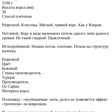
3100 г
Высота ворса (мм)
30
Способ плетения
Разрезной. Классика. Мягкий, прямой ворс. Как у Ковров.
Петлевой. Ворс в виде маленьких петель одного либо разного
уровня. Не такой гладкий. Практичный.
Иглопробивной. Низкие петли, плотные. Похож на структуру
валенка.
Разрезной
Цвет
Бежевый
Страна производитель
Турция
Производитель
Oz Caplan
Материал ворса
Полиамид - «неубиваемая» нить, долго не появляется эффект
«тропинок» на ковролине.