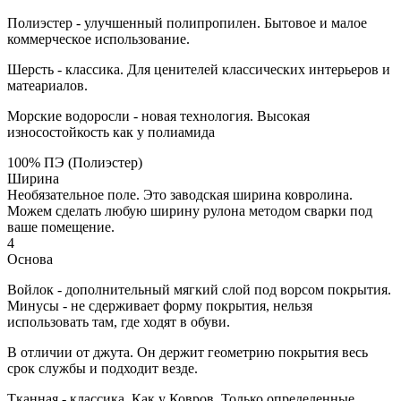
Полиэстер - улучшенный полипропилен. Бытовое и малое
коммерческое использование.
Шерсть - классика. Для ценителей классических интерьеров и
матеариалов.
Морские водоросли - новая технология. Высокая
износостойкость как у полиамида
100% ПЭ (Полиэстер)
Ширина
Необязательное поле. Это заводская ширина ковролина.
Можем сделать любую ширину рулона методом сварки под
ваше помещение.
4
Основа
Войлок - дополнительный мягкий слой под ворсом покрытия.
Минусы - не сдерживает форму покрытия, нельзя
использовать там, где ходят в обуви.
В отличии от джута. Он держит геометрию покрытия весь
срок службы и подходит везде.
Тканная - классика. Как у Ковров. Только определенные