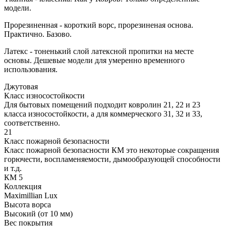
модели.
Прорезиненная - короткий ворс, прорезиненая основа.
Практично. Базово.
Латекс - тоненький слой латексной пропитки на месте
основы. Дешевые модели для умеренно временного
использования.
Джутовая
Класс износостойкости
Для бытовых помещений подходит ковролин 21, 22 и 23
класса износостойкости, а для коммерческого 31, 32 и 33,
соответственно.
21
Класс пожарной безопасности
Класс пожарной безопасности КМ это некоторые сокращения
горючести, воспламеняемости, дымообразующей способности
и т.д.
КМ 5
Коллекция
Maximillian Lux
Высота ворса
Высокий (от 10 мм)
Вес покрытия