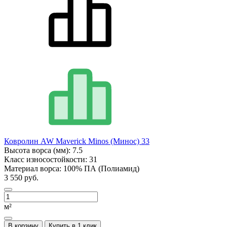
Ковролин AW Maverick Minos (Минос) 33
Высота ворса (мм):
7.5
Класс износостойкости:
31
Материал ворса:
100% ПА (Полиамид)
3 550 руб.
м²
В корзину
Купить в 1 клик