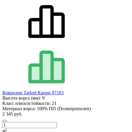
Ковролин Tarkett Капри 87183
Высота ворса (мм):
9
Класс износостойкости:
21
Материал ворса:
100% ПП (Полипропилен)
2 345 руб.
м²