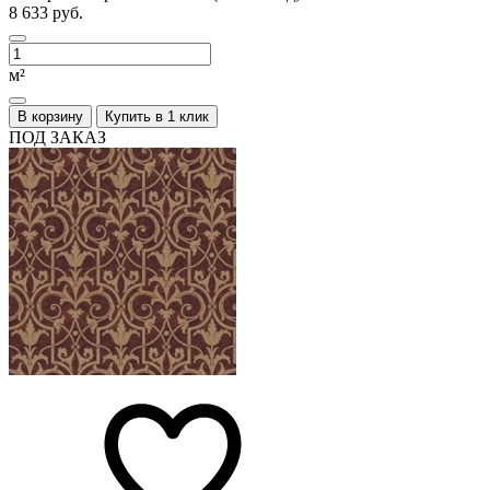
8 633 руб.
м²
В корзину
Купить в 1 клик
ПОД ЗАКАЗ