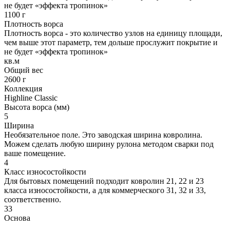
не будет «эффекта тропинок»
1100 г
Плотность ворса
Плотность ворса - это количество узлов на единицу площади,
чем выше этот параметр, тем дольше прослужит покрытие и
не будет «эффекта тропинок»
кв.м
Общий вес
2600 г
Коллекция
Highline Classic
Высота ворса (мм)
5
Ширина
Необязательное поле. Это заводская ширина ковролина.
Можем сделать любую ширину рулона методом сварки под
ваше помещение.
4
Класс износостойкости
Для бытовых помещений подходит ковролин 21, 22 и 23
класса износостойкости, а для коммерческого 31, 32 и 33,
соответственно.
33
Основа