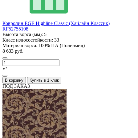
Ковролин EGE Highline Classic (Хайлайн Классик)
RF52755108
Высота ворса (мм):
5
Класс износостойкости:
33
Материал ворса:
100% ПА (Полиамид)
8 633 руб.
м²
В корзину
Купить в 1 клик
ПОД ЗАКАЗ