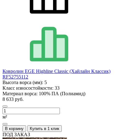
Ковролин EGE Highline Classic (Хайлайн Классик)
RF52755112
Высота ворса (мм):
5
Класс износостойкости:
33
Материал ворса:
100% ПА (Полиамид)
8 633 руб.
м²
В корзину
Купить в 1 клик
ПОД ЗАКАЗ