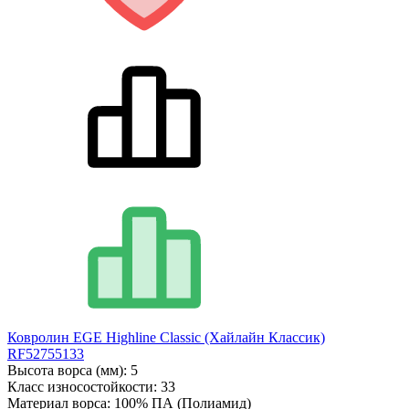
Ковролин EGE Highline Classic (Хайлайн Классик)
RF52755133
Высота ворса (мм):
5
Класс износостойкости:
33
Материал ворса:
100% ПА (Полиамид)