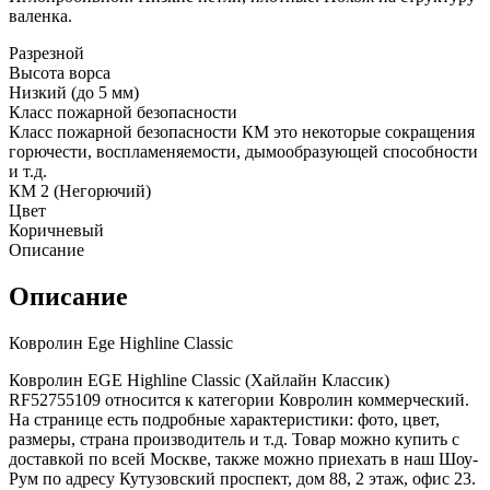
валенка.
Разрезной
Высота ворса
Низкий (до 5 мм)
Класс пожарной безопасности
Класс пожарной безопасности КМ это некоторые сокращения
горючести, воспламеняемости, дымообразующей способности
и т.д.
КМ 2 (Негорючий)
Цвет
Коричневый
Описание
Описание
Ковролин Ege Highline Classic
Ковролин EGE Highline Classic (Хайлайн Классик)
RF52755109 относится к категории Ковролин коммерческий.
На странице есть подробные характеристики: фото, цвет,
размеры, страна производитель и т.д. Товар можно купить с
доставкой по всей Москве, также можно приехать в наш Шоу-
Рум по адресу Кутузовский проспект, дом 88, 2 этаж, офис 23.