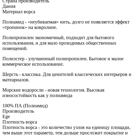
Страна производитель
Дания
Материал ворса
Полиамид - «неубиваемая» нить, долго не появляется эффект
«тропинок» на ковролине.
Полипропилен экономичный, подходит для бытового
использования, и для мало проходимых общественных
помещений.
Полиэстер - улучшенный полипропилен. Бытовое и малое
коммерческое использование.
Шерсть - классика. Для ценителей классических интерьеров и
матеариалов.
Морские водоросли - новая технология. Высокая
износостойкость как у полиамида
100% ПА (Полиамид)
Производитель
Ege
Плотность ворса
Плотность ворса - это количество узлов на единицу площади,
чем выше этот параметр, тем дольше прослужит покрытие и