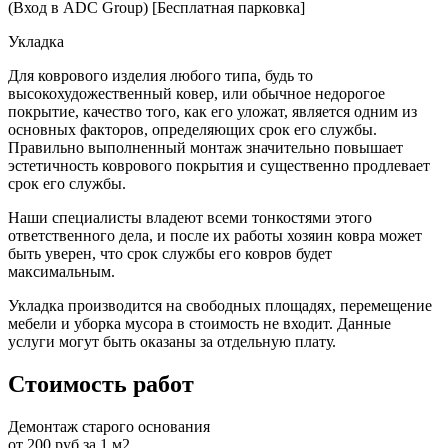
(Вход в ADC Group) [Бесплатная парковка]
Укладка
Для коврового изделия любого типа, будь то
высокохудожественный ковер, или обычное недорогое
покрытие, качество того, как его уложат, является одним из
основных факторов, определяющих срок его службы.
Правильно выполненный монтаж значительно повышает
эстетичность коврового покрытия и существенно продлевает
срок его службы.
Наши специалисты владеют всеми тонкостями этого
ответственного дела, и после их работы хозяин ковра может
быть уверен, что срок службы его ковров будет
максимальным.
Укладка производится на свободных площадях, перемещение
мебели и уборка мусора в стоимость не входит. Данные
услуги могут быть оказаны за отдельную плату.
Стоимость работ
Демонтаж старого основания
от 200 руб за 1 м2