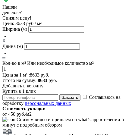
Нашли
дешевле?
Снизим цену!
Цена:
8633 руб./ м²
Ширина (м)
...
Длина (м)
...
Кол-во в м²
Или необходимое количество м²
Цена за 1 м² :
8633 руб.
Итого
на сумму
:
8633
руб.
Добавить в корзину
Купить в 1 клик
Соглашаюсь на
Заказать
обработку
персональных данных
Стоимость укладки
от 450 руб./м2
Снимем видео и пришлем на what’s app в течении 5
минут с подробным обзором