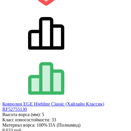
Ковролин EGE Highline Classic (Хайлайн Классик)
RF52755130
Высота ворса (мм):
5
Класс износостойкости:
33
Материал ворса:
100% ПА (Полиамид)
8 633 руб.