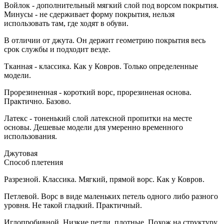
Войлок - дополнительный мягкий слой под ворсом покрытия.
Минусы - не сдерживает форму покрытия, нельзя
использовать там, где ходят в обуви.
В отличии от джута. Он держит геометрию покрытия весь
срок службы и подходит везде.
Тканная - классика. Как у Ковров. Только определенные
модели.
Прорезиненная - короткий ворс, прорезиненая основа.
Практично. Базово.
Латекс - тоненький слой латексной пропитки на месте
основы. Дешевые модели для умеренно временного
использования.
Джутовая
Способ плетения
Разрезной. Классика. Мягкий, прямой ворс. Как у Ковров.
Петлевой. Ворс в виде маленьких петель одного либо разного
уровня. Не такой гладкий. Практичный.
Иглопробивной. Низкие петли, плотные. Похож на структуру