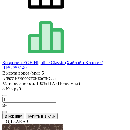
Ковролин EGE Highline Classic (Хайлайн Классик)
RF52755140
Высота ворса (мм):
5
Класс износостойкости:
33
Материал ворса:
100% ПА (Полиамид)
8 633 руб.
м²
В корзину
Купить в 1 клик
ПОД ЗАКАЗ