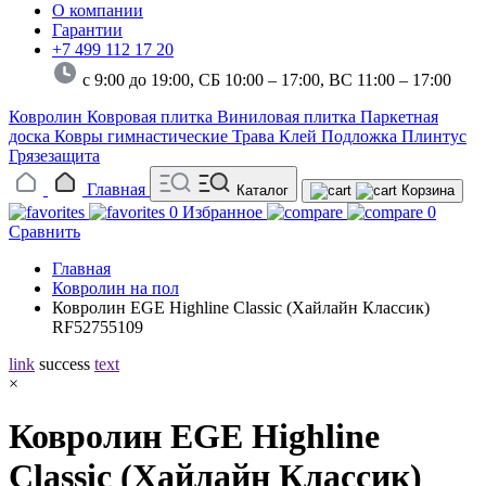
О компании
Гарантии
+7 499 112 17 20
с 9:00 до 19:00, СБ 10:00 – 17:00,
ВС 11:00 – 17:00
Ковролин
Ковровая плитка
Виниловая плитка
Паркетная
доска
Ковры гимнастические
Трава
Клей
Подложка
Плинтус
Грязезащита
Главная
Каталог
Корзина
0
Избранное
0
Сравнить
Главная
Ковролин на пол
Ковролин EGE Highline Classic (Хайлайн Классик)
RF52755109
link
success
text
×
Ковролин EGE Highline
Classic (Хайлайн Классик)