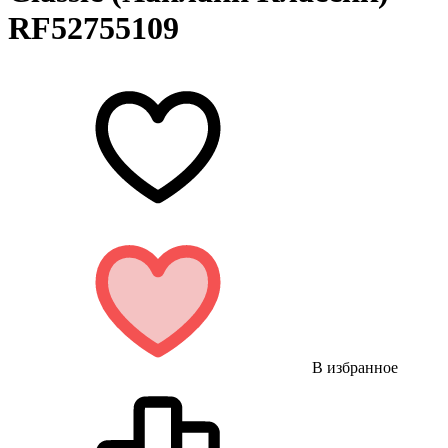
RF52755109
В избранное