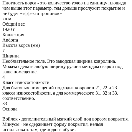
Плотность ворса - это количество узлов на единицу площади,
чем выше этот параметр, тем дольше прослужит покрытие и
не будет «эффекта тропинок»
кв.м
Общий вес
1920 г
Коллекция
Andorra
Высота ворса (мм)
7
Ширина
Необязательное поле. Это заводская ширина ковролина.
Можем сделать любую ширину рулона методом сварки под
ваше помещение.
4
Класс износостойкости
Для бытовых помещений подходит ковролин 21, 22 и 23
класса износостойкости, а для коммерческого 31, 32 и 33,
соответственно.
33
Основа
Войлок - дополнительный мягкий слой под ворсом покрытия.
Минусы - не сдерживает форму покрытия, нельзя
использовать там, где ходят в обуви.