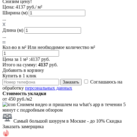
Снизим цену!
Цена:
4137 руб./ м²
Ширина (м)
...
Длина (м)
...
Кол-во в м²
Или необходимое количество м²
Цена за 1 м² :
4137 руб.
Итого
на сумму
:
4137
руб.
Добавить в корзину
Купить в 1 клик
Соглашаюсь на
Заказать
обработку
персональных данных
Стоимость укладки
от 450 руб./м2
Снимем видео и пришлем на what’s app в течении 5
минут с подробным обзором
Самый большой шоурум в Москве
- до 10% Скидка
Заказать замерщика