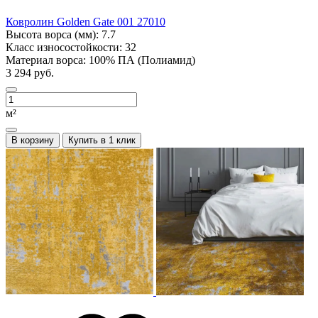
Ковролин Golden Gate 001 27010
Высота ворса (мм):
7.7
Класс износостойкости:
32
Материал ворса:
100% ПА (Полиамид)
3 294 руб.
м²
В корзину
Купить в 1 клик