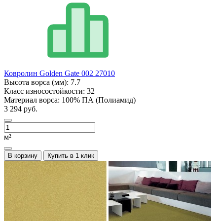
Ковролин Golden Gate 002 27010
Высота ворса (мм):
7.7
Класс износостойкости:
32
Материал ворса:
100% ПА (Полиамид)
3 294 руб.
м²
В корзину
Купить в 1 клик