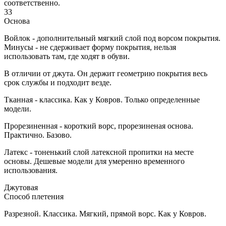
соответственно.
33
Основа
Войлок - дополнительный мягкий слой под ворсом покрытия.
Минусы - не сдерживает форму покрытия, нельзя
использовать там, где ходят в обуви.
В отличии от джута. Он держит геометрию покрытия весь
срок службы и подходит везде.
Тканная - классика. Как у Ковров. Только определенные
модели.
Прорезиненная - короткий ворс, прорезиненая основа.
Практично. Базово.
Латекс - тоненький слой латексной пропитки на месте
основы. Дешевые модели для умеренно временного
использования.
Джутовая
Способ плетения
Разрезной. Классика. Мягкий, прямой ворс. Как у Ковров.