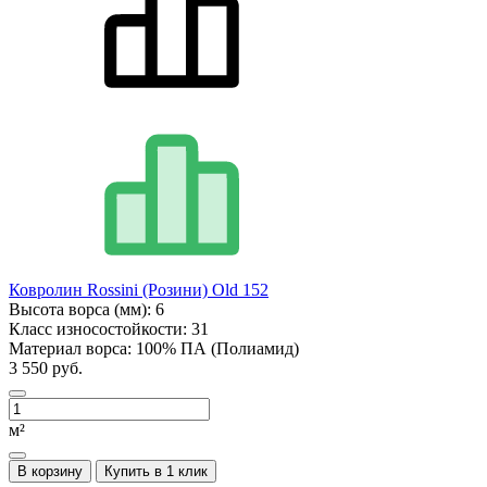
Ковролин Rossini (Розини) Old 152
Высота ворса (мм):
6
Класс износостойкости:
31
Материал ворса:
100% ПА (Полиамид)
3 550 руб.
м²
В корзину
Купить в 1 клик