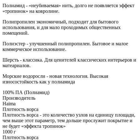
Полиамид - «неубиваемая» нить, долго не появляется эффект
«тропинок» на ковролине.
Полипропилен экономичный, подходит для бытового
использования, и для мало проходимых общественных
помещений.
Полиэстер - улучшенный полипропилен. Бытовое и малое
коммерческое использование.
Шерсть - классика. Для ценителей классических интерьеров и
матеариалов.
Морские водоросли - новая технология. Высокая
износостойкость как у полиамида
100% ПА (Полиамид)
Производитель
Haima
Плотность ворса
Плотность ворса - это количество узлов на единицу площади,
чем выше этот параметр, тем дольше прослужит покрытие и
не будет «эффекта тропинок»
1000 г
Плотность ворса