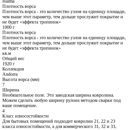
Haima
Плотность ворса
Плотность ворса - это количество узлов на единицу площади,
чем выше этот параметр, тем дольше прослужит покрытие и
не будет «эффекта тропинок»
1000 г
Плотность ворса
Плотность ворса - это количество узлов на единицу площади,
чем выше этот параметр, тем дольше прослужит покрытие и
не будет «эффекта тропинок»
кв.м
Общий вес
1920 г
Коллекция
Andorra
Высота ворса (мм)
7
Ширина
Необязательное поле. Это заводская ширина ковролина.
Можем сделать любую ширину рулона методом сварки под
ваше помещение.
4
Класс износостойкости
Для бытовых помещений подходит ковролин 21, 22 и 23
класса износостойкости, а для коммерческого 31, 32 и 33,