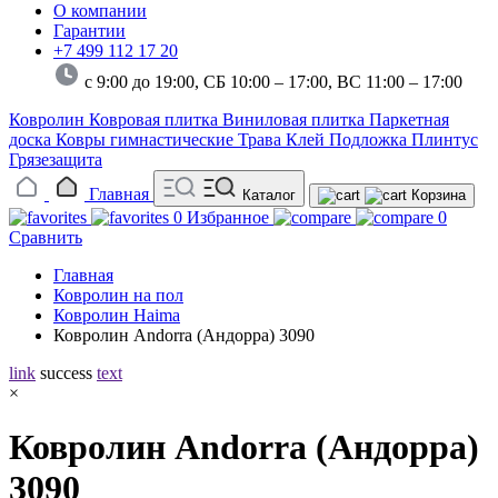
О компании
Гарантии
+7 499 112 17 20
с 9:00 до 19:00, СБ 10:00 – 17:00,
ВС 11:00 – 17:00
Ковролин
Ковровая плитка
Виниловая плитка
Паркетная
доска
Ковры гимнастические
Трава
Клей
Подложка
Плинтус
Грязезащита
Главная
Каталог
Корзина
0
Избранное
0
Сравнить
Главная
Ковролин на пол
Ковролин Haima
Ковролин Andorra (Андорра) 3090
link
success
text
×
Ковролин Andorra (Андорра)
3090