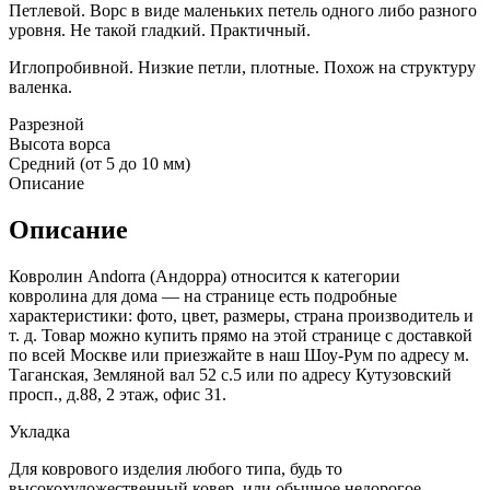
Петлевой. Ворс в виде маленьких петель одного либо разного
уровня. Не такой гладкий. Практичный.
Иглопробивной. Низкие петли, плотные. Похож на структуру
валенка.
Разрезной
Высота ворса
Средний (от 5 до 10 мм)
Описание
Описание
Ковролин Andorra (Андорра) относится к категории
ковролина для дома — на странице есть подробные
характеристики: фото, цвет, размеры, страна производитель и
т. д. Товар можно купить прямо на этой странице с доставкой
по всей Москве или приезжайте в наш Шоу-Рум по адресу м.
Таганская, Земляной вал 52 с.5 или по адресу Кутузовский
просп., д.88, 2 этаж, офис 31.
Укладка
Для коврового изделия любого типа, будь то
высокохудожественный ковер, или обычное недорогое