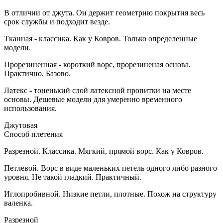
В отличии от джута. Он держит геометрию покрытия весь
срок службы и подходит везде.
Тканная - классика. Как у Ковров. Только определенные
модели.
Прорезиненная - короткий ворс, прорезиненая основа.
Практично. Базово.
Латекс - тоненький слой латексной пропитки на месте
основы. Дешевые модели для умеренно временного
использования.
Джутовая
Способ плетения
Разрезной. Классика. Мягкий, прямой ворс. Как у Ковров.
Петлевой. Ворс в виде маленьких петель одного либо разного
уровня. Не такой гладкий. Практичный.
Иглопробивной. Низкие петли, плотные. Похож на структуру
валенка.
Разрезной