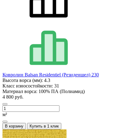
Ковролин Balsan Residentiel (Резиденшел) 230
Высота ворса (мм):
4.3
Класс износостойкости:
31
Материал ворса:
100% ПА (Полиамид)
4 800 руб.
м²
В корзину
Купить в 1 клик