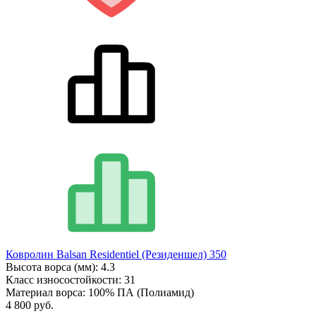
Ковролин Balsan Residentiel (Резиденшел) 350
Высота ворса (мм):
4.3
Класс износостойкости:
31
Материал ворса:
100% ПА (Полиамид)
4 800 руб.