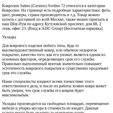
Ковролин Satino (Сатино) Avelino 72 относится к категории
Ковролин. На странице есть подробные характеристики: фото,
цвет, размеры, страна производитель и т.д. Товар можно
купить с доставкой по всей Москве, также можно приехать в
наш Шоу-Рум по адресу Кутузовский проспект, дом 88, 2
этаж, офис 23. (Вход в ADC Group) [Бесплатная парковка]
Укладка
Для коврового изделия любого типа, будь то
высокохудожественный ковер, или обычное недорогое
покрытие, качество того, как его уложат, является одним из
основных факторов, определяющих срок его службы.
Правильно выполненный монтаж значительно повышает
эстетичность коврового покрытия и существенно продлевает
срок его службы.
Наши специалисты владеют всеми тонкостями этого
ответственного дела, и после их работы хозяин ковра может
быть уверен, что срок службы его ковров будет
максимальным.
Укладка производится на свободных площадях, перемещение
мебели и уборка мусора в стоимость не входит. Данные
услуги могут быть оказаны за отдельную плату.