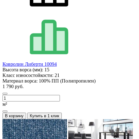
Ковролин Либерти 10094
Высота ворса (мм):
15
Класс износостойкости:
21
Материал ворса:
100% ПП (Полипропилен)
1 790 руб.
м²
В корзину
Купить в 1 клик