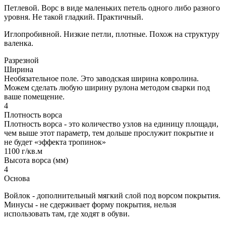
Петлевой. Ворс в виде маленьких петель одного либо разного
уровня. Не такой гладкий. Практичный.
Иглопробивной. Низкие петли, плотные. Похож на структуру
валенка.
Разрезной
Ширина
Необязательное поле. Это заводская ширина ковролина.
Можем сделать любую ширину рулона методом сварки под
ваше помещение.
4
Плотность ворса
Плотность ворса - это количество узлов на единицу площади,
чем выше этот параметр, тем дольше прослужит покрытие и
не будет «эффекта тропинок»
1100 г/кв.м
Высота ворса (мм)
4
Основа
Войлок - дополнительный мягкий слой под ворсом покрытия.
Минусы - не сдерживает форму покрытия, нельзя
использовать там, где ходят в обуви.