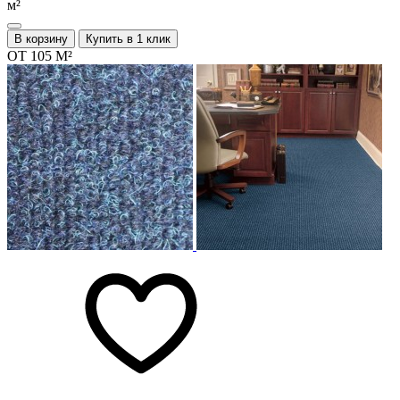
м²
В корзину
Купить в 1 клик
ОТ 105 М²