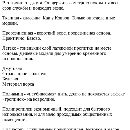
В отличии от джута. Он держит геометрию покрытия весь
срок службы и подходит везде.
Тканная - классика. Как у Ковров. Только определенные
модели.
Прорезиненная - короткий ворс, прорезиненая основа.
Практично. Базово.
Латекс - тоненький слой латексной пропитки на месте
основы. Дешевые модели для умеренно временного
использования.
Джутовая
Страна производитель
Бельгия
Материал ворса
Полиамид - «неубиваемая» нить, долго не появляется эффект
«тропинок» на ковролине.
Полипропилен экономичный, подходит для бытового
использования, и для мало проходимых общественных
помещений.
Полиэстер - улучшенный полипропилен. Бытовое и малое