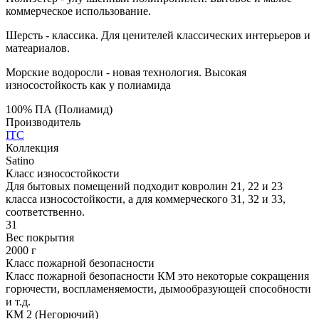
коммерческое использование.
Шерсть - классика. Для ценителей классических интерьеров и
матеариалов.
Морские водоросли - новая технология. Высокая
износостойкость как у полиамида
100% ПА (Полиамид)
Производитель
ITC
Коллекция
Satino
Класс износостойкости
Для бытовых помещений подходит ковролин 21, 22 и 23
класса износостойкости, а для коммерческого 31, 32 и 33,
соответственно.
31
Вес покрытия
2000 г
Класс пожарной безопасности
Класс пожарной безопасности КМ это некоторые сокращения
горючести, воспламеняемости, дымообразующей способности
и т.д.
КМ 2 (Негорючий)