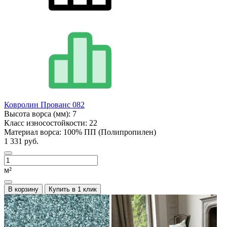
Ковролин Прованс 082
Высота ворса (мм):
7
Класс износостойкости:
22
Материал ворса:
100% ПП (Полипропилен)
1 331 руб.
м²
В корзину
Купить в 1 клик