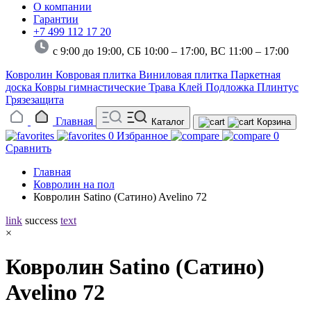
О компании
Гарантии
+7 499 112 17 20
с 9:00 до 19:00, СБ 10:00 – 17:00,
ВС 11:00 – 17:00
Ковролин
Ковровая плитка
Виниловая плитка
Паркетная
доска
Ковры гимнастические
Трава
Клей
Подложка
Плинтус
Грязезащита
Главная
Каталог
Корзина
0
Избранное
0
Сравнить
Главная
Ковролин на пол
Ковролин Satino (Сатино) Avelino 72
link
success
text
×
Ковролин Satino (Сатино)
Avelino 72