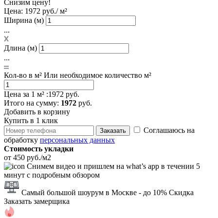
Снизим цену!
Цена:
1972 руб./ м²
Ширина (м)
...
Длина (м)
...
Кол-во в м²
Или необходимое количество м²
Цена за 1 м² :
1972 руб.
Итого
на сумму
:
1972
руб.
Добавить в корзину
Купить в 1 клик
Соглашаюсь на
Заказать
обработку
персональных данных
Стоимость укладки
от 450 руб./м2
Снимем видео и пришлем на what’s app в течении 5
минут с подробным обзором
Самый большой шоурум в Москве
- до 10% Скидка
Заказать замерщика