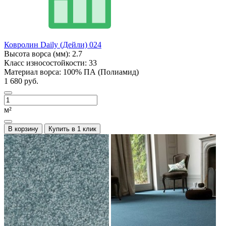
Ковролин Daily (Дейли) 024
Высота ворса (мм):
2.7
Класс износостойкости:
33
Материал ворса:
100% ПА (Полиамид)
1 680 руб.
м²
В корзину
Купить в 1 клик