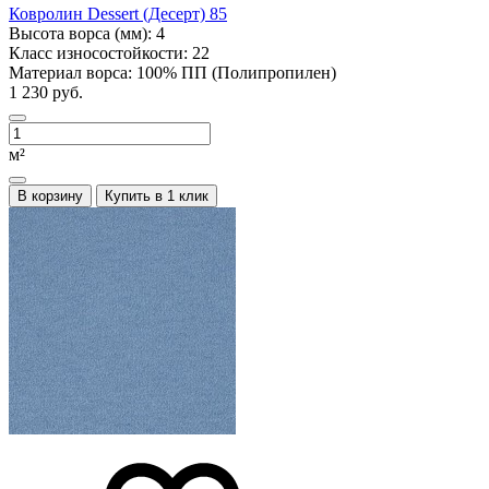
Ковролин Dessert (Десерт) 85
Высота ворса (мм):
4
Класс износостойкости:
22
Материал ворса:
100% ПП (Полипропилен)
1 230 руб.
м²
В корзину
Купить в 1 клик