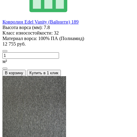
Ковролин Edel Vanity (Вайнити) 189
Высота ворса (мм):
7.8
Класс износостойкости:
32
Материал ворса:
100% ПА (Полиамид)
12 755 руб.
м²
В корзину
Купить в 1 клик