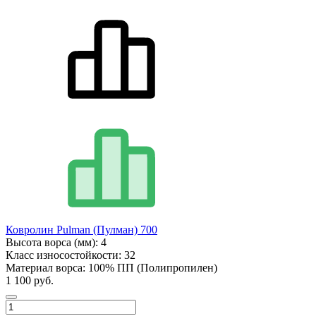
Ковролин Pulman (Пулман) 700
Высота ворса (мм):
4
Класс износостойкости:
32
Материал ворса:
100% ПП (Полипропилен)
1 100 руб.