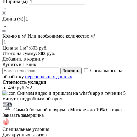
Ширина (м)
...
Длина (м)
...
Кол-во в м²
Или необходимое количество м²
Цена за 1 м² :
803 руб.
Итого
на сумму
:
803
руб.
Добавить в корзину
Купить в 1 клик
Соглашаюсь на
Заказать
обработку
персональных данных
Стоимость укладки
от 450 руб./м2
Снимем видео и пришлем на what’s app в течении 5
минут с подробным обзором
Самый большой шоурум в Москве
- до 10% Скидка
Заказать замерщика
Специальные условия
Для крупных заказов