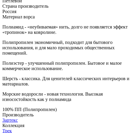
Петлевой
Страна производитель
Россия
Материал ворса
Полиамид - «неубиваемая» нить, долго не появляется эффект
«тропинок» на ковролине.
Полипропилен экономичный, подходит для бытового
использования, и для мало проходимых общественных
помещений.
Полиэстер - улучшенный полипропилен. Бытовое и малое
коммерческое использование.
Шерсть - классика. Для ценителей классических интерьеров и
матеариалов.
Морские водоросли - новая технология. Высокая
износостойкость как у полиамида
100% ПП (Полипропилен)
Производитель
Зартекс
Коллекция
Трек