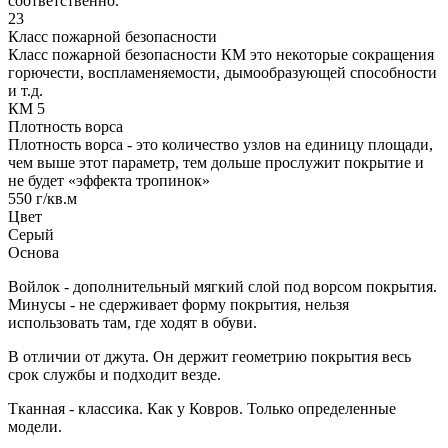
соответственно.
23
Класс пожарной безопасности
Класс пожарной безопасности КМ это некоторые сокращения
горючести, воспламеняемости, дымообразующей способности
и т.д.
КМ 5
Плотность ворса
Плотность ворса - это количество узлов на единицу площади,
чем выше этот параметр, тем дольше прослужит покрытие и
не будет «эффекта тропинок»
550 г/кв.м
Цвет
Серый
Основа
Войлок - дополнительный мягкий слой под ворсом покрытия.
Минусы - не сдерживает форму покрытия, нельзя
использовать там, где ходят в обуви.
В отличии от джута. Он держит геометрию покрытия весь
срок службы и подходит везде.
Тканная - классика. Как у Ковров. Только определенные
модели.