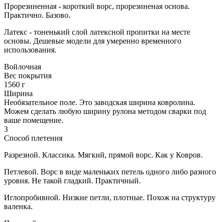
Прорезиненная - короткий ворс, прорезиненая основа.
Практично. Базово.
Латекс - тоненький слой латексной пропитки на месте
основы. Дешевые модели для умеренно временного
использования.
Войлочная
Вес покрытия
1560 г
Ширина
Необязательное поле. Это заводская ширина ковролина.
Можем сделать любую ширину рулона методом сварки под
ваше помещение.
3
Способ плетения
Разрезной. Классика. Мягкий, прямой ворс. Как у Ковров.
Петлевой. Ворс в виде маленьких петель одного либо разного
уровня. Не такой гладкий. Практичный.
Иглопробивной. Низкие петли, плотные. Похож на структуру
валенка.