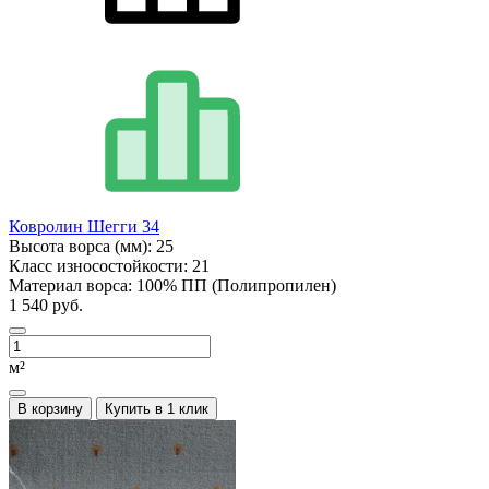
Ковролин Шегги 34
Высота ворса (мм):
25
Класс износостойкости:
21
Материал ворса:
100% ПП (Полипропилен)
1 540 руб.
м²
В корзину
Купить в 1 клик