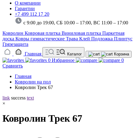
О компании
Гарантии
+7 499 112 17 20
с 9:00 до 19:00, СБ 10:00 – 17:00,
ВС 11:00 – 17:00
Ковролин
Ковровая плитка
Виниловая плитка
Паркетная
доска
Ковры гимнастические
Трава
Клей
Подложка
Плинтус
Грязезащита
Главная
Каталог
Корзина
0
Избранное
0
Сравнить
Главная
Ковролин на пол
Ковролин Трек 67
link
success
text
×
Ковролин Трек 67