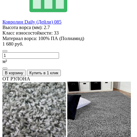
Ковролин Daily (Дейли) 085
Высота ворса (мм):
2.7
Класс износостойкости:
33
Материал ворса:
100% ПА (Полиамид)
1 680 руб.
м²
В корзину
Купить в 1 клик
ОТ РУЛОНА