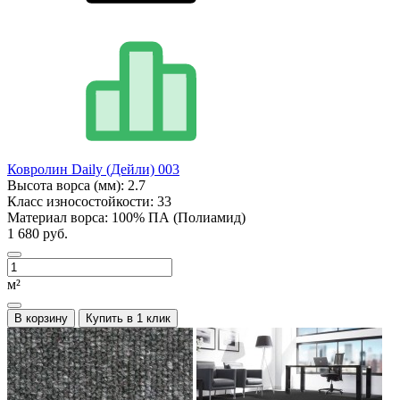
Ковролин Daily (Дейли) 003
Высота ворса (мм):
2.7
Класс износостойкости:
33
Материал ворса:
100% ПА (Полиамид)
1 680 руб.
м²
В корзину
Купить в 1 клик