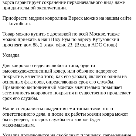
ворса гарантирует сохранение первоначального вида даже
при длительной эксплуатации.
Приобрести модели ковролина Вереск можно на нашем сайте
— kovrolin.ru.
Товар можно купить с доставкой по всей Москве, также
можно приехать в наш Шоу-Рум по адресу Кутузовский
проспект, дом 88, 2 этаж, офис 23. (Вход в ADC Group)
Укладка
Для коврового изделия любого типа, будь то
высокохудожественный ковер, или обычное недорогое
покрытие, качество того, как его уложат, является одним из
основных факторов, определяющих срок его службы.
Правильно выполненный монтаж значительно повышает
эстетичность коврового покрытия и существенно продлевает
срок его службы.
Наши специалисты владеют всеми тонкостями этого
ответственного дела, и после их работы хозяин ковра может
быть уверен, что срок службы его ковров будет
максимальным.
Укладка производится на свободных площадях, перемещение