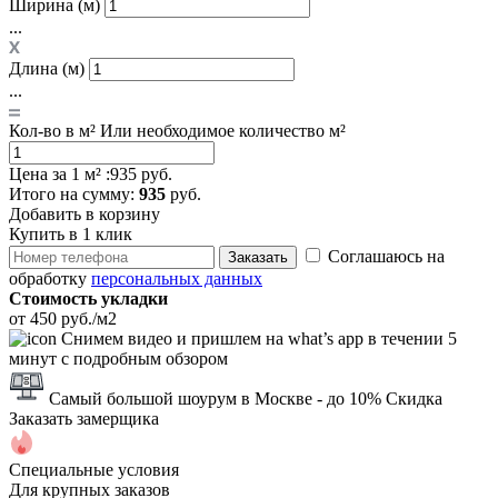
Ширина (м)
...
Длина (м)
...
Кол-во в м²
Или необходимое количество м²
Цена за 1 м² :
935 руб.
Итого
на сумму
:
935
руб.
Добавить в корзину
Купить в 1 клик
Соглашаюсь на
Заказать
обработку
персональных данных
Стоимость укладки
от 450 руб./м2
Снимем видео и пришлем на what’s app в течении 5
минут с подробным обзором
Самый большой шоурум в Москве
- до 10% Скидка
Заказать замерщика
Специальные условия
Для крупных заказов