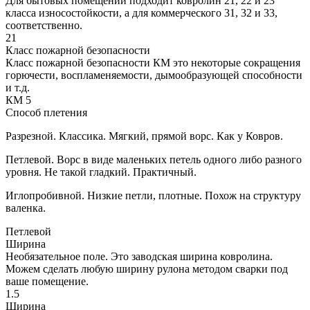
Для бытовых помещений подходит ковролин 21, 22 и 23
класса износостойкости, а для коммерческого 31, 32 и 33,
соответственно.
21
Класс пожарной безопасности
Класс пожарной безопасности КМ это некоторые сокращения
горючести, воспламеняемости, дымообразующей способности
и т.д.
КМ 5
Способ плетения
Разрезной. Классика. Мягкий, прямой ворс. Как у Ковров.
Петлевой. Ворс в виде маленьких петель одного либо разного
уровня. Не такой гладкий. Практичный.
Иглопробивной. Низкие петли, плотные. Похож на структуру
валенка.
Петлевой
Ширина
Необязательное поле. Это заводская ширина ковролина.
Можем сделать любую ширину рулона методом сварки под
ваше помещение.
1.5
Ширина