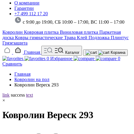
О компании
Гарантии
+7 499 112 17 20
с 9:00 до 19:00, СБ 10:00 – 17:00,
ВС 11:00 – 17:00
Ковролин
Ковровая плитка
Виниловая плитка
Паркетная
доска
Ковры гимнастические
Трава
Клей
Подложка
Плинтус
Грязезащита
Главная
Каталог
Корзина
0
Избранное
0
Сравнить
Главная
Ковролин на пол
Ковролин Вереск 293
link
success
text
×
Ковролин Вереск 293