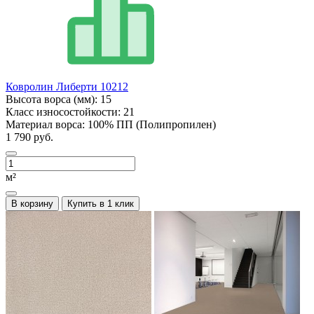
Ковролин Либерти 10212
Высота ворса (мм):
15
Класс износостойкости:
21
Материал ворса:
100% ПП (Полипропилен)
1 790 руб.
м²
В корзину
Купить в 1 клик