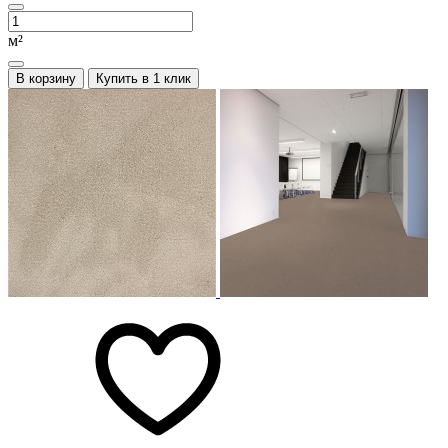
м²
В корзину
Купить в 1 клик