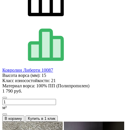
Ковролин Либерти 10087
Высота ворса (мм):
15
Класс износостойкости:
21
Материал ворса:
100% ПП (Полипропилен)
1 790 руб.
м²
В корзину
Купить в 1 клик