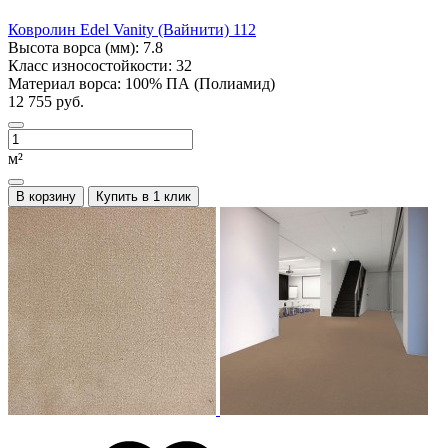
Ковролин Edel Vanity (Вайнити) 112
Высота ворса (мм):
7.8
Класс износостойкости:
32
Материал ворса:
100% ПА (Полиамид)
12 755 руб.
м²
В корзину
Купить в 1 клик