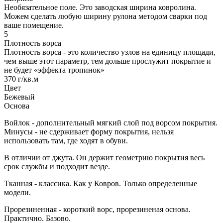
Необязательное поле. Это заводская ширина ковролина.
Можем сделать любую ширину рулона методом сварки под
ваше помещение.
5
Плотность ворса
Плотность ворса - это количество узлов на единицу площади,
чем выше этот параметр, тем дольше прослужит покрытие и
не будет «эффекта тропинок»
370 г/кв.м
Цвет
Бежевый
Основа
Войлок - дополнительный мягкий слой под ворсом покрытия.
Минусы - не сдерживает форму покрытия, нельзя
использовать там, где ходят в обуви.
В отличии от джута. Он держит геометрию покрытия весь
срок службы и подходит везде.
Тканная - классика. Как у Ковров. Только определенные
модели.
Прорезиненная - короткий ворс, прорезиненая основа.
Практично. Базово.