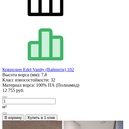
Ковролин Edel Vanity (Вайнити) 102
Высота ворса (мм):
7.8
Класс износостойкости:
32
Материал ворса:
100% ПА (Полиамид)
12 755 руб.
м²
В корзину
Купить в 1 клик