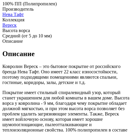
100% ПП (Полипропилен)
Производитель
Нева Тафт
Коллекция
Вереск
Высота ворса
Средний (от 5 до 10 мм)
Описание
Описание
Ковролин Вереск – это бытовое покрытие от российского
бренда Нева Тафт. Оно имеет 22 класс износостойкости,
поэтому подходящими помещениями являются спальни,
гостиные, коридоры, залы, детские и т.д.
Покрытие имеет стильный спиралевидный узор, который
станет украшением для любой комнаты в вашем доме. Высота
ворса у ковролина - 9 мм, благодаря чему покрытие обладает
должной мягкостью, и при этом высота ворса позволяет без
проблем удалить загрязняющие элементы. Также, Вереск
имеет войлочную основу, которая имеет хорошие
шумопоглощающие, пылеотталкивающие и
теплоизоляционные свойства. 100% полипропилен в составе