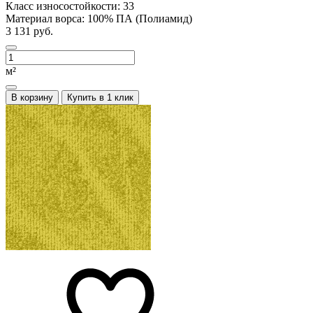
Класс износостойкости:
33
Материал ворса:
100% ПА (Полиамид)
3 131 руб.
м²
В корзину
Купить в 1 клик