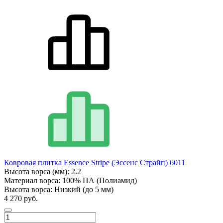
Ковровая плитка Essence Stripe (Эссенс Страйп) 6011
Высота ворса (мм):
2.2
Материал ворса:
100% ПА (Полиамид)
Высота ворса:
Низкий (до 5 мм)
4 270 руб.