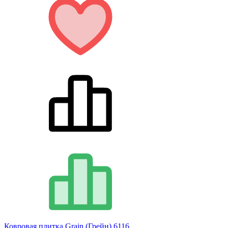
Ковровая плитка Grain (Грейн) 6116