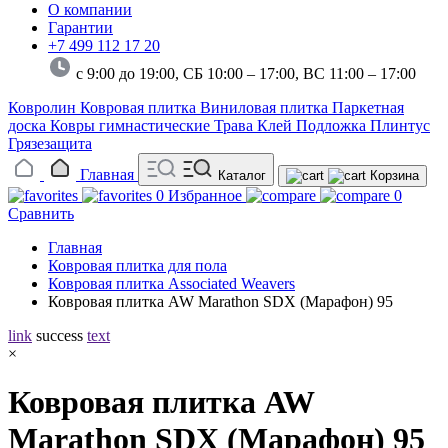
О компании
Гарантии
+7 499 112 17 20
с 9:00 до 19:00, СБ 10:00 – 17:00,
ВС 11:00 – 17:00
Ковролин
Ковровая плитка
Виниловая плитка
Паркетная
доска
Ковры гимнастические
Трава
Клей
Подложка
Плинтус
Грязезащита
Главная
Каталог
Корзина
0
Избранное
0
Сравнить
Главная
Ковровая плитка для пола
Ковровая плитка Associated Weavers
Ковровая плитка AW Marathon SDX (Марафон) 95
link
success
text
×
Ковровая плитка AW
Marathon SDX (Марафон) 95