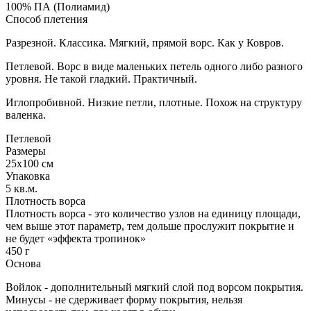
100% ПА (Полиамид)
Способ плетения
Разрезной. Классика. Мягкий, прямой ворс. Как у Ковров.
Петлевой. Ворс в виде маленьких петель одного либо разного
уровня. Не такой гладкий. Практичный.
Иглопробивной. Низкие петли, плотные. Похож на структуру
валенка.
Петлевой
Размеры
25х100 см
Упаковка
5 кв.м.
Плотность ворса
Плотность ворса - это количество узлов на единицу площади,
чем выше этот параметр, тем дольше прослужит покрытие и
не будет «эффекта тропинок»
450 г
Основа
Войлок - дополнительный мягкий слой под ворсом покрытия.
Минусы - не сдерживает форму покрытия, нельзя