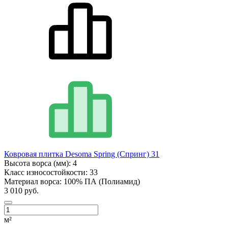
Ковровая плитка Desoma Spring (Спринг) 31
Высота ворса (мм):
4
Класс износостойкости:
33
Материал ворса:
100% ПА (Полиамид)
3 010 руб.
м²