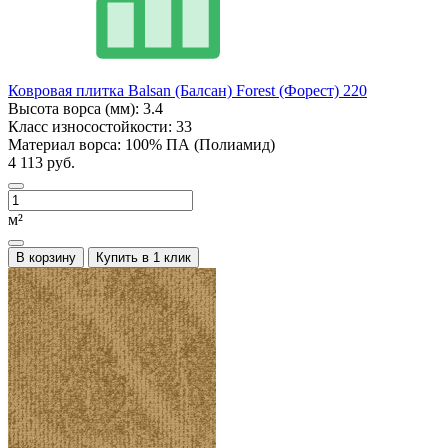
Ковровая плитка Balsan (Балсан) Forest (Форест) 220
Высота ворса (мм):
3.4
Класс износостойкости:
33
Материал ворса:
100% ПА (Полиамид)
4 113 руб.
м²
В корзину
Купить в 1 клик