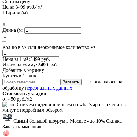
Снизим цену!
Цена:
3499 руб./ м²
Ширина (м)
...
Длина (м)
...
Кол-во в м²
Или необходимое количество м²
Цена за 1 м² :
3499 руб.
Итого
на сумму
:
3499
руб.
Добавить в корзину
Купить в 1 клик
Соглашаюсь на
Заказать
обработку
персональных данных
Стоимость укладки
от 450 руб./м2
Снимем видео и пришлем на what’s app в течении 5
минут с подробным обзором
Самый большой шоурум в Москве
- до 10% Скидка
Заказать замерщика