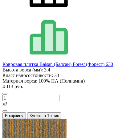
Ковровая плитка Balsan (Балсан) Forest (Форест) 630
Высота ворса (мм):
3.4
Класс износостойкости:
33
Материал ворса:
100% ПА (Полиамид)
4 113 руб.
м²
В корзину
Купить в 1 клик