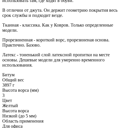
использовать там, где ходят в обуви.
В отличии от джута. Он держит геометрию покрытия весь
срок службы и подходит везде.
Тканная - классика. Как у Ковров. Только определенные
модели.
Прорезиненная - короткий ворс, прорезиненая основа.
Практично. Базово.
Латекс - тоненький слой латексной пропитки на месте
основы. Дешевые модели для умеренно временного
использования.
Битум
Общий вес
3897 г
Высота ворса (мм)
3
Цвет
Желтый
Высота ворса
Низкий (до 5 мм)
Область применения
Для офиса