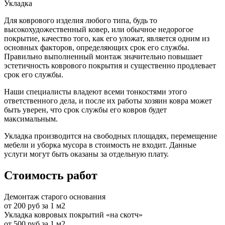
Укладка
Для коврового изделия любого типа, будь то
высокохудожественный ковер, или обычное недорогое
покрытие, качество того, как его уложат, является одним из
основных факторов, определяющих срок его службы.
Правильно выполненный монтаж значительно повышает
эстетичность коврового покрытия и существенно продлевает
срок его службы.
Наши специалисты владеют всеми тонкостями этого
ответственного дела, и после их работы хозяин ковра может
быть уверен, что срок службы его ковров будет
максимальным.
Укладка производится на свободных площадях, перемещение
мебели и уборка мусора в стоимость не входит. Данные
услуги могут быть оказаны за отдельную плату.
Стоимость работ
Демонтаж старого основания
от 200 руб за 1 м2
Укладка ковровых покрытий «на скотч»
от 500 руб за 1 м2