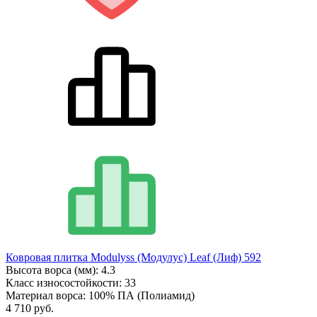
Ковровая плитка Modulyss (Модулус) Leaf (Лиф) 592
Высота ворса (мм):
4.3
Класс износостойкости:
33
Материал ворса:
100% ПА (Полиамид)
4 710 руб.