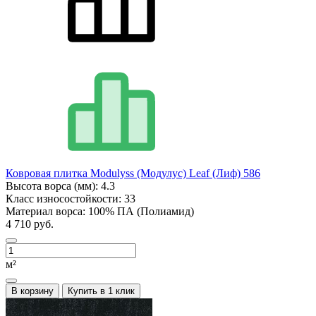
Ковровая плитка Modulyss (Модулус) Leaf (Лиф) 586
Высота ворса (мм):
4.3
Класс износостойкости:
33
Материал ворса:
100% ПА (Полиамид)
4 710 руб.
м²
В корзину
Купить в 1 клик