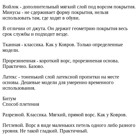
Войлок - дополнительный мягкий слой под ворсом покрытия.
Минусы - не сдерживает форму покрытия, нельзя
использовать там, где ходят в обуви.
В отличии от джута. Он держит геометрию покрытия весь
срок службы и подходит везде.
Тканная - классика. Как у Ковров. Только определенные
модели.
Прорезиненная - короткий ворс, прорезиненая основа.
Практично. Базово.
Латекс - тоненький слой латексной пропитки на месте
основы. Дешевые модели для умеренно временного
использования.
Битум
Способ плетения
Разрезной. Классика. Мягкий, прямой ворс. Как у Ковров.
Петлевой. Ворс в виде маленьких петель одного либо разного
уровня. Не такой гладкий. Практичный.