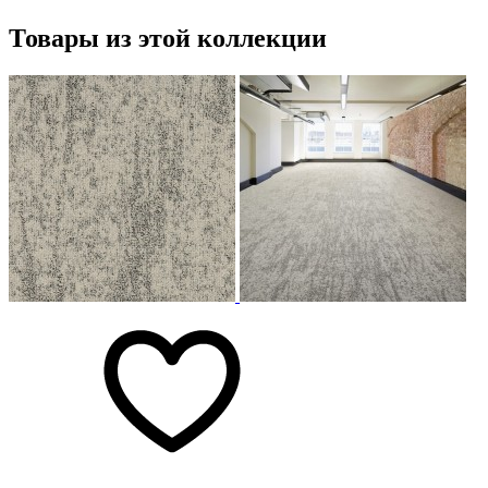
Товары из этой коллекции