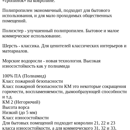
«тропинок» на ковролине.
Полипропилен экономичный, подходит для бытового
использования, и для мало проходимых общественных
помещений.
Полиэстер - улучшенный полипропилен. Бытовое и малое
коммерческое использование.
Шерсть - классика. Для ценителей классических интерьеров и
матеариалов.
Морские водоросли - новая технология. Высокая
износостойкость как у полиамида
100% ПА (Полиамид)
Класс пожарной безопасности
Класс пожарной безопасности КМ это некоторые сокращения
горючести, воспламеняемости, дымообразующей способности
и т.д.
КМ 2 (Негорючий)
Высота ворса
Низкий (до 5 мм)
Класс износостойкости
Для бытовых помещений подходит ковролин 21, 22 и 23
класса износостойкости, а для коммерческого 31, 32 и 33,