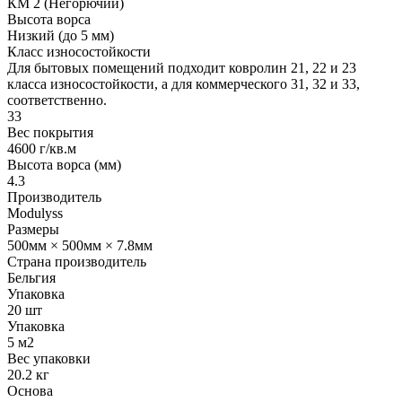
КМ 2 (Негорючий)
Высота ворса
Низкий (до 5 мм)
Класс износостойкости
Для бытовых помещений подходит ковролин 21, 22 и 23
класса износостойкости, а для коммерческого 31, 32 и 33,
соответственно.
33
Вес покрытия
4600 г/кв.м
Высота ворса (мм)
4.3
Производитель
Modulyss
Размеры
500мм × 500мм × 7.8мм
Страна производитель
Бельгия
Упаковка
20 шт
Упаковка
5 м2
Вес упаковки
20.2 кг
Основа