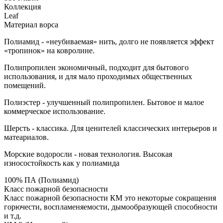
Коллекция
Leaf
Материал ворса
Полиамид - «неубиваемая» нить, долго не появляется эффект
«тропинок» на ковролине.
Полипропилен экономичный, подходит для бытового
использования, и для мало проходимых общественных
помещений.
Полиэстер - улучшенный полипропилен. Бытовое и малое
коммерческое использование.
Шерсть - классика. Для ценителей классических интерьеров и
матеариалов.
Морские водоросли - новая технология. Высокая
износостойкость как у полиамида
100% ПА (Полиамид)
Класс пожарной безопасности
Класс пожарной безопасности КМ это некоторые сокращения
горючести, воспламеняемости, дымообразующей способности
и т.д.