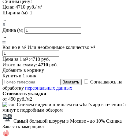
Снизим цену!
Цена:
4710 руб./ м²
Ширина (м)
...
Длина (м)
...
Кол-во в м²
Или необходимое количество м²
Цена за 1 м² :
4710 руб.
Итого
на сумму
:
4710
руб.
Добавить в корзину
Купить в 1 клик
Соглашаюсь на
Заказать
обработку
персональных данных
Стоимость укладки
от 450 руб./м2
Снимем видео и пришлем на what’s app в течении 5
минут с подробным обзором
Самый большой шоурум в Москве
- до 10% Скидка
Заказать замерщика