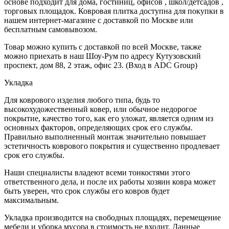
основе подходит для дома, гостиниц, офисов , школ/детсадов ,
торговых площадок. Ковровая плитка доступна для покупки в
нашем интернет-магазине с доставкой по Москве или
бесплатным самовывозом.
Товар можно купить с доставкой по всей Москве, также
можно приехать в наш Шоу-Рум по адресу Кутузовский
проспект, дом 88, 2 этаж, офис 23. (Вход в ADC Group)
Укладка
Для коврового изделия любого типа, будь то
высокохудожественный ковер, или обычное недорогое
покрытие, качество того, как его уложат, является одним из
основных факторов, определяющих срок его службы.
Правильно выполненный монтаж значительно повышает
эстетичность коврового покрытия и существенно продлевает
срок его службы.
Наши специалисты владеют всеми тонкостями этого
ответственного дела, и после их работы хозяин ковра может
быть уверен, что срок службы его ковров будет
максимальным.
Укладка производится на свободных площадях, перемещение
мебели и уборка мусора в стоимость не входит. Данные