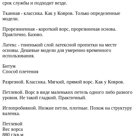
срок службы и подходит везде.
Тканная - классика. Как у Ковров. Только определенные
модели.
Прорезиненная - короткий ворс, прорезиненая основа.
Практично. Базово.
Латекс - тоненький слой латексной пропитки на месте
основы. Дешевые модели для умеренно временного
использования.
Битум
Способ плетения
Разрезной. Классика. Мягкий, прямой ворс. Как у Ковров.
Петлевой. Ворс в виде маленьких петель одного либо разного
уровня. Не такой гладкий. Практичный.
Иглопробивной. Низкие петли, плотные. Похож на структуру
валенка.
Петлевой
Вес ворса
880 г/кв.м