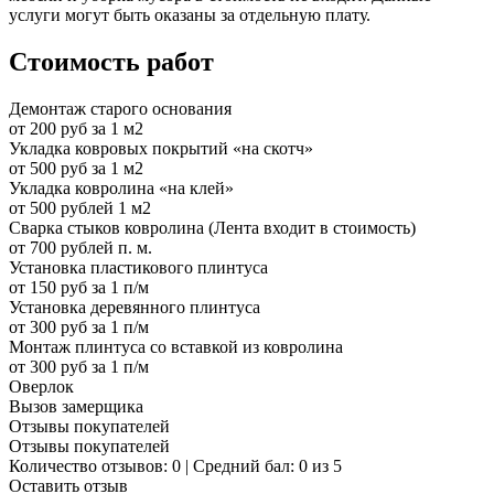
услуги могут быть оказаны за отдельную плату.
Стоимость работ
Демонтаж старого основания
от 200 руб за 1 м2
Укладка ковровых покрытий «на скотч»
от 500 руб за 1 м2
Укладка ковролина «на клей»
от 500 рублей 1 м2
Сварка стыков ковролина (Лента входит в стоимость)
от 700 рублей п. м.
Установка пластикового плинтуса
от 150 руб за 1 п/м
Установка деревянного плинтуса
от 300 руб за 1 п/м
Монтаж плинтуса со вставкой из ковролина
от 300 руб за 1 п/м
Оверлок
Вызов замерщика
Отзывы покупателей
Отзывы покупателей
Количество отзывов: 0 | Средний бал: 0 из 5
Оставить отзыв