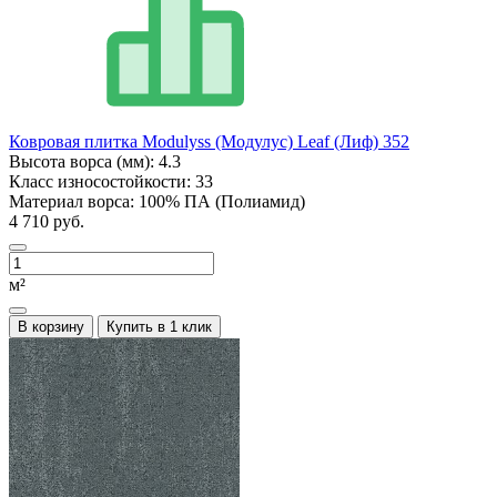
Ковровая плитка Modulyss (Модулус) Leaf (Лиф) 352
Высота ворса (мм):
4.3
Класс износостойкости:
33
Материал ворса:
100% ПА (Полиамид)
4 710 руб.
м²
В корзину
Купить в 1 клик