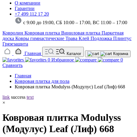
О компании
Гарантии
+7 499 112 17 20
с 9:00 до 19:00, СБ 10:00 – 17:00,
ВС 11:00 – 17:00
Ковролин
Ковровая плитка
Виниловая плитка
Паркетная
доска
Ковры гимнастические
Трава
Клей
Подложка
Плинтус
Грязезащита
Главная
Каталог
Корзина
0
Избранное
0
Сравнить
Главная
Ковровая плитка для пола
Ковровая плитка Modulyss (Модулус) Leaf (Лиф) 668
link
success
text
×
Ковровая плитка Modulyss
(Модулус) Leaf (Лиф) 668