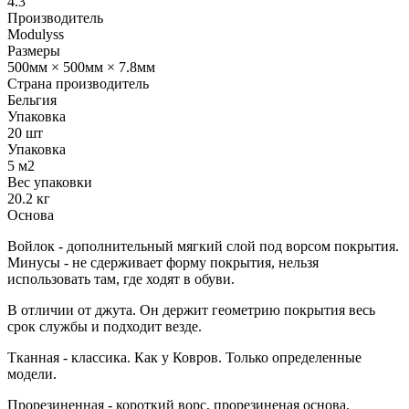
4.3
Производитель
Modulyss
Размеры
500мм × 500мм × 7.8мм
Страна производитель
Бельгия
Упаковка
20 шт
Упаковка
5 м2
Вес упаковки
20.2 кг
Основа
Войлок - дополнительный мягкий слой под ворсом покрытия.
Минусы - не сдерживает форму покрытия, нельзя
использовать там, где ходят в обуви.
В отличии от джута. Он держит геометрию покрытия весь
срок службы и подходит везде.
Тканная - классика. Как у Ковров. Только определенные
модели.
Прорезиненная - короткий ворс, прорезиненая основа.