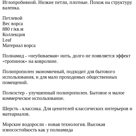
Иглопробивной. Низкие петли, плотные. Похож на структуру
валенка.
Петлевой
Вес ворса
880 г/кв.м
Коллекция
Leaf
Материал ворса
Полиамид - «неубиваемая» нить, долго не появляется эффект
«тропинок» на ковролине.
Полипропилен экономичный, подходит для бытового
использования, и для мало проходимых общественных
помещений.
Полиэстер - улучшенный полипропилен. Бытовое и малое
коммерческое использование.
Шерсть - классика. Для ценителей классических интерьеров и
матеариалов.
Морские водоросли - новая технология. Высокая
износостойкость как у полиамида