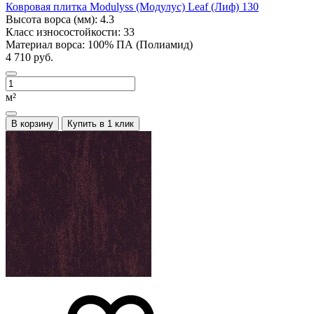
Ковровая плитка Modulyss (Модулус) Leaf (Лиф) 130
Высота ворса (мм):
4.3
Класс износостойкости:
33
Материал ворса:
100% ПА (Полиамид)
4 710 руб.
м²
В корзину
Купить в 1 клик