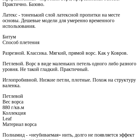
Практично. Базово.
Латекс - тоненький слой латексной пропитки на месте
основы. Дешевые модели для умеренно временного
использования.
Битум
Способ плетения
Разрезной. Классика. Мягкий, прямой ворс. Как у Ковров.
Петлевой. Ворс в виде маленьких петель одного либо разного
уровня. Не такой гладкий. Практичный.
Иглопробивной. Низкие петли, плотные. Похож на структуру
валенка.
Петлевой
Вес ворса
880 г/кв.м
Коллекция
Leaf
Материал ворса
Полиамид - «неубиваемая» нить, долго не появляется эффект