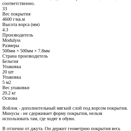
соответственно.
33
Вес покрытия
4600 г/кв.м
Высота ворса (мм)
4.3
Производитель
Modulyss
Размеры
500мм × 500мм × 7.8мм
Страна производитель
Бельгия
Упаковка
20 шт
Упаковка
5 м2
Вес упаковки
20.2 кг
Основа
Войлок - дополнительный мягкий слой под ворсом покрытия.
Минусы - не сдерживает форму покрытия, нельзя
использовать там, где ходят в обуви.
В отличии от джута. Он держит геометрию покрытия весь