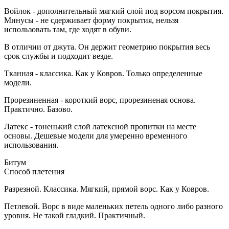
Войлок - дополнительный мягкий слой под ворсом покрытия.
Минусы - не сдерживает форму покрытия, нельзя
использовать там, где ходят в обуви.
В отличии от джута. Он держит геометрию покрытия весь
срок службы и подходит везде.
Тканная - классика. Как у Ковров. Только определенные
модели.
Прорезиненная - короткий ворс, прорезиненая основа.
Практично. Базово.
Латекс - тоненький слой латексной пропитки на месте
основы. Дешевые модели для умеренно временного
использования.
Битум
Способ плетения
Разрезной. Классика. Мягкий, прямой ворс. Как у Ковров.
Петлевой. Ворс в виде маленьких петель одного либо разного
уровня. Не такой гладкий. Практичный.