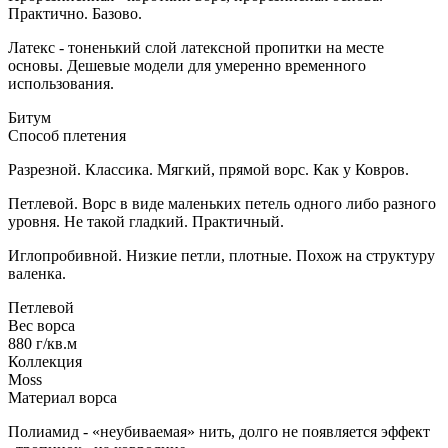
Практично. Базово.
Латекс - тоненький слой латексной пропитки на месте
основы. Дешевые модели для умеренно временного
использования.
Битум
Способ плетения
Разрезной. Классика. Мягкий, прямой ворс. Как у Ковров.
Петлевой. Ворс в виде маленьких петель одного либо разного
уровня. Не такой гладкий. Практичный.
Иглопробивной. Низкие петли, плотные. Похож на структуру
валенка.
Петлевой
Вес ворса
880 г/кв.м
Коллекция
Moss
Материал ворса
Полиамид - «неубиваемая» нить, долго не появляется эффект