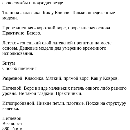
срок службы и подходит везде.
Тканная - классика. Как у Ковров. Только определенные
модели.
Прорезиненная - короткий ворс, прорезиненая основа.
Практично. Базово.
Латекс - тоненький слой латексной пропитки на месте
основы. Дешевые модели для умеренно временного
использования.
Битум
Способ плетения
Разрезной. Классика. Мягкий, прямой ворс. Как у Ковров.
Петлевой. Ворс в виде маленьких петель одного либо разного
уровня. Не такой гладкий. Практичный.
Иглопробивной. Низкие петли, плотные. Похож на структуру
валенка.
Петлевой
Вес ворса
880 г/кв.м