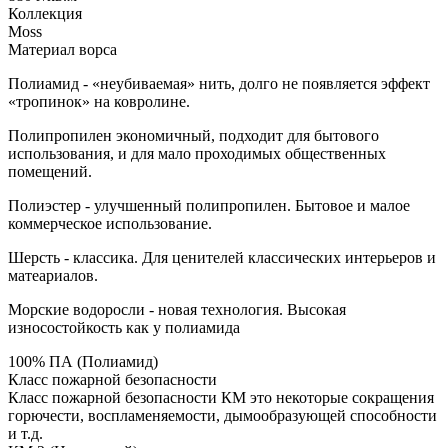
Коллекция
Moss
Материал ворса
Полиамид - «неубиваемая» нить, долго не появляется эффект
«тропинок» на ковролине.
Полипропилен экономичный, подходит для бытового
использования, и для мало проходимых общественных
помещений.
Полиэстер - улучшенный полипропилен. Бытовое и малое
коммерческое использование.
Шерсть - классика. Для ценителей классических интерьеров и
матеариалов.
Морские водоросли - новая технология. Высокая
износостойкость как у полиамида
100% ПА (Полиамид)
Класс пожарной безопасности
Класс пожарной безопасности КМ это некоторые сокращения
горючести, воспламеняемости, дымообразующей способности
и т.д.