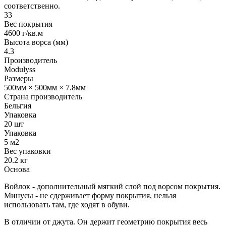
соответственно.
33
Вес покрытия
4600 г/кв.м
Высота ворса (мм)
4.3
Производитель
Modulyss
Размеры
500мм × 500мм × 7.8мм
Страна производитель
Бельгия
Упаковка
20 шт
Упаковка
5 м2
Вес упаковки
20.2 кг
Основа
Войлок - дополнительный мягкий слой под ворсом покрытия.
Минусы - не сдерживает форму покрытия, нельзя
использовать там, где ходят в обуви.
В отличии от джута. Он держит геометрию покрытия весь