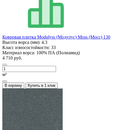
Ковровая плитка Modulyss (Модулус) Moss (Мосс) 130
Высота ворса (мм):
4.3
Класс износостойкости:
33
Материал ворса:
100% ПА (Полиамид)
4 710 руб.
м²
В корзину
Купить в 1 клик