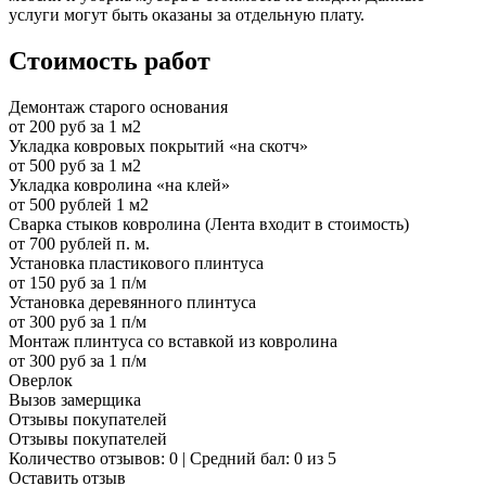
услуги могут быть оказаны за отдельную плату.
Стоимость работ
Демонтаж старого основания
от 200 руб за 1 м2
Укладка ковровых покрытий «на скотч»
от 500 руб за 1 м2
Укладка ковролина «на клей»
от 500 рублей 1 м2
Сварка стыков ковролина (Лента входит в стоимость)
от 700 рублей п. м.
Установка пластикового плинтуса
от 150 руб за 1 п/м
Установка деревянного плинтуса
от 300 руб за 1 п/м
Монтаж плинтуса со вставкой из ковролина
от 300 руб за 1 п/м
Оверлок
Вызов замерщика
Отзывы покупателей
Отзывы покупателей
Количество отзывов: 0 | Средний бал: 0 из 5
Оставить отзыв