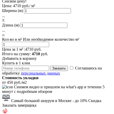
Снизим цену!
Цена:
4710 руб./ м²
Ширина (м)
...
Длина (м)
...
Кол-во в м²
Или необходимое количество м²
Цена за 1 м² :
4710 руб.
Итого
на сумму
:
4710
руб.
Добавить в корзину
Купить в 1 клик
Соглашаюсь на
Заказать
обработку
персональных данных
Стоимость укладки
от 450 руб./м2
Снимем видео и пришлем на what’s app в течении 5
минут с подробным обзором
Самый большой шоурум в Москве
- до 10% Скидка
Заказать замерщика