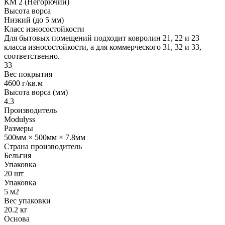
КМ 2 (Негорючий)
Высота ворса
Низкий (до 5 мм)
Класс износостойкости
Для бытовых помещений подходит ковролин 21, 22 и 23
класса износостойкости, а для коммерческого 31, 32 и 33,
соответственно.
33
Вес покрытия
4600 г/кв.м
Высота ворса (мм)
4.3
Производитель
Modulyss
Размеры
500мм × 500мм × 7.8мм
Страна производитель
Бельгия
Упаковка
20 шт
Упаковка
5 м2
Вес упаковки
20.2 кг
Основа