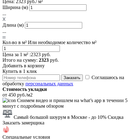
Цена:
2323 руб./ м²
Ширина (м)
...
Длина (м)
...
Кол-во в м²
Или необходимое количество м²
Цена за 1 м² :
2323 руб.
Итого
на сумму
:
2323
руб.
Добавить в корзину
Купить в 1 клик
Соглашаюсь на
Заказать
обработку
персональных данных
Стоимость укладки
от 450 руб./м2
Снимем видео и пришлем на what’s app в течении 5
минут с подробным обзором
Самый большой шоурум в Москве
- до 10% Скидка
Заказать замерщика
Специальные условия