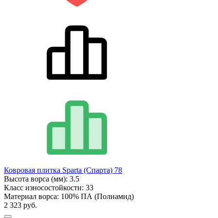
Ковровая плитка Sparta (Спарта) 78
Высота ворса (мм):
3.5
Класс износостойкости:
33
Материал ворса:
100% ПА (Полиамид)
2 323 руб.