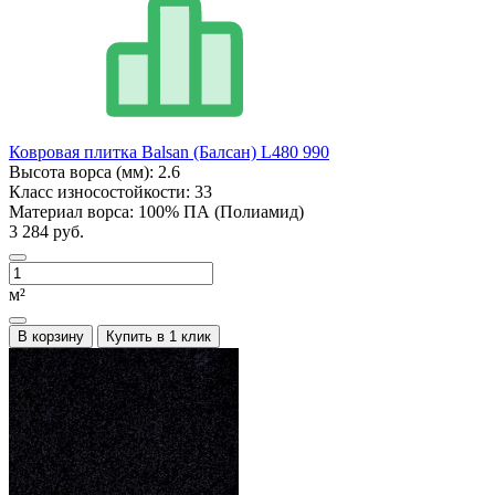
Ковровая плитка Balsan (Балсан) L480 990
Высота ворса (мм):
2.6
Класс износостойкости:
33
Материал ворса:
100% ПА (Полиамид)
3 284 руб.
м²
В корзину
Купить в 1 клик