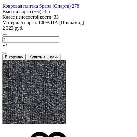
Ковровая плитка Sparta (Спарта) 278
Высота ворса (мм):
3.5
Класс износостойкости:
33
Материал ворса:
100% ПА (Полиамид)
2 323 руб.
м²
В корзину
Купить в 1 клик