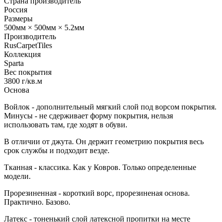
Страна производитель
Россия
Размеры
500мм × 500мм × 5.2мм
Производитель
RusCarpetTiles
Коллекция
Sparta
Вес покрытия
3800 г/кв.м
Основа
Войлок - дополнительный мягкий слой под ворсом покрытия.
Минусы - не сдерживает форму покрытия, нельзя
использовать там, где ходят в обуви.
В отличии от джута. Он держит геометрию покрытия весь
срок службы и подходит везде.
Тканная - классика. Как у Ковров. Только определенные
модели.
Прорезиненная - короткий ворс, прорезиненая основа.
Практично. Базово.
Латекс - тоненький слой латексной пропитки на месте