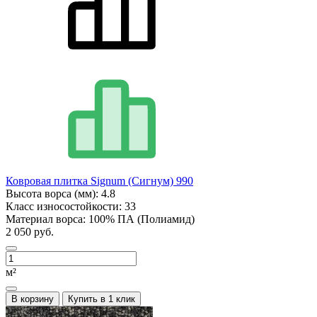
Ковровая плитка Signum (Сигнум) 990
Высота ворса (мм):
4.8
Класс износостойкости:
33
Материал ворса:
100% ПА (Полиамид)
2 050 руб.
м²
В корзину
Купить в 1 клик