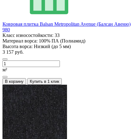
Ковровая плитка Balsan Metropolitan Avenue (Балсан Авеню)
980
Класс износостойкости:
33
Материал ворса:
100% ПА (Полиамид)
Высота ворса:
Низкий (до 5 мм)
3 157 руб.
м²
В корзину
Купить в 1 клик