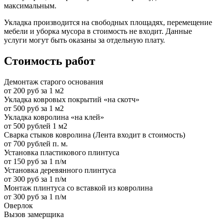
максимальным.
Укладка производится на свободных площадях, перемещение
мебели и уборка мусора в стоимость не входит. Данные
услуги могут быть оказаны за отдельную плату.
Стоимость работ
Демонтаж старого основания
от 200 руб за 1 м2
Укладка ковровых покрытий «на скотч»
от 500 руб за 1 м2
Укладка ковролина «на клей»
от 500 рублей 1 м2
Сварка стыков ковролина (Лента входит в стоимость)
от 700 рублей п. м.
Установка пластикового плинтуса
от 150 руб за 1 п/м
Установка деревянного плинтуса
от 300 руб за 1 п/м
Монтаж плинтуса со вставкой из ковролина
от 300 руб за 1 п/м
Оверлок
Вызов замерщика