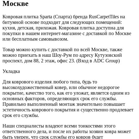
Москве
Ковровая плитка Sparta (Спарта) бренда RusCarpetTiles на
битумной основе подходит для следующих помещений:
кухня, детская, прихожая. Ковровая плитка доступна для
покупки в нашем интернет-магазине с доставкой по Москве
или бесплатным самовывозом.
Товар можно купить с доставкой по всей Москве, также
можно приехать в наш Шоу-Рум по адресу Кутузовский
проспект, дом 88, 2 этаж, офис 23. (Вход в ADC Group)
Укладка
Для коврового изделия любого типа, будь то
высокохудожественный ковер, или обычное недорогое
покрытие, качество того, как его уложат, является одним из
основных факторов, определяющих срок его службы.
Правильно выполненный монтаж значительно повышает
эстетичность коврового покрытия и существенно продлевает
срок его службы.
Наши специалисты владеют всеми тонкостями этого
ответственного дела, и после их работы хозяин ковра может
быть уверен, что срок службы его ковров будет