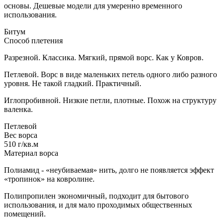
основы. Дешевые модели для умеренно временного
использования.
Битум
Способ плетения
Разрезной. Классика. Мягкий, прямой ворс. Как у Ковров.
Петлевой. Ворс в виде маленьких петель одного либо разного
уровня. Не такой гладкий. Практичный.
Иглопробивной. Низкие петли, плотные. Похож на структуру
валенка.
Петлевой
Вес ворса
510 г/кв.м
Материал ворса
Полиамид - «неубиваемая» нить, долго не появляется эффект
«тропинок» на ковролине.
Полипропилен экономичный, подходит для бытового
использования, и для мало проходимых общественных
помещений.