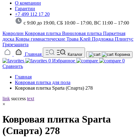
О компании
Гарантии
+7 499 112 17 20
с 9:00 до 19:00, СБ 10:00 – 17:00,
ВС 11:00 – 17:00
Ковролин
Ковровая плитка
Виниловая плитка
Паркетная
доска
Ковры гимнастические
Трава
Клей
Подложка
Плинтус
Грязезащита
Главная
Каталог
Корзина
0
Избранное
0
Сравнить
Главная
Ковровая плитка для пола
Ковровая плитка Sparta (Спарта) 278
link
success
text
×
Ковровая плитка Sparta
(Спарта) 278