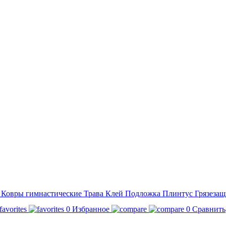
а
Ковры гимнастические
Трава
Клей
Подложка
Плинтус
Грязезащ
0
Избранное
0
Сравнить