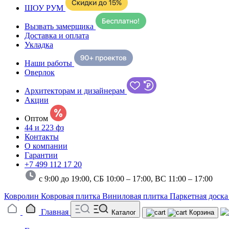
ШОУ РУМ
Вызвать замерщика
Доставка и оплата
Укладка
Наши работы
Оверлок
Архитекторам и дизайнерам
Акции
Оптом
44 и 223 фз
Контакты
О компании
Гарантии
+7 499 112 17 20
с 9:00 до 19:00, СБ 10:00 – 17:00,
ВС 11:00 – 17:00
Ковролин
Ковровая плитка
Виниловая плитка
Паркетная доск
Главная
Каталог
Корзина