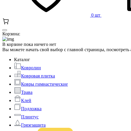
0 шт
Корзина:
В корзине пока ничего нет
Вы можете начать свой выбор с главной страницы, посмотреть
Каталог
Ковролин
Ковровая плитка
Ковры гимнастические
Трава
Клей
Подложка
Плинтус
Грязезащита