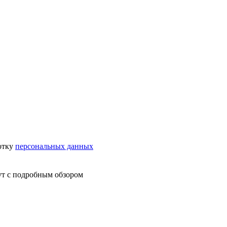
отку
персональных данных
ут с подробным обзором