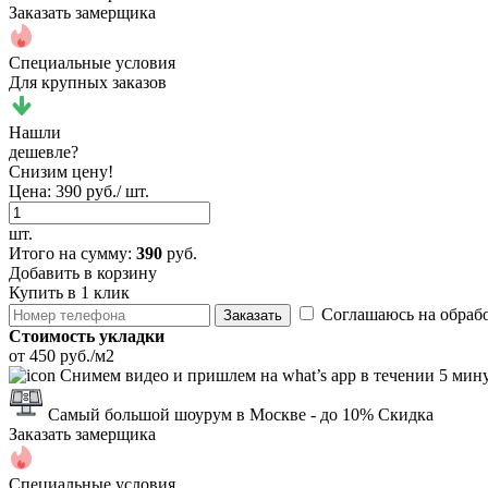
Заказать замерщика
Специальные условия
Для крупных заказов
Нашли
дешевле?
Снизим цену!
Цена:
390 руб./ шт.
шт.
Итого
на сумму
:
390
руб.
Добавить в корзину
Купить в 1 клик
Соглашаюсь на обраб
Заказать
Стоимость укладки
от 450 руб./м2
Снимем видео и пришлем на what’s app в течении 5 мин
Самый большой шоурум в Москве
- до 10% Скидка
Заказать замерщика
Специальные условия