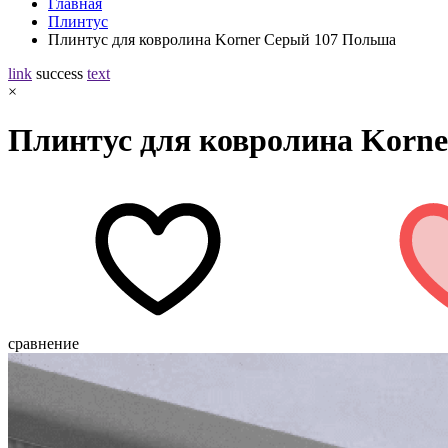
Главная
Плинтус
Плинтус для ковролина Korner Серый 107 Польша
link
success
text
×
Плинтус для ковролина Korn
сравнение