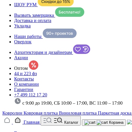
ШОУ РУМ
Вызвать замерщика
Доставка и оплата
Укладка
Наши работы
Оверлок
Архитекторам и дизайнерам
Акции
Оптом
44 и 223 фз
Контакты
О компании
Гарантии
+7 499 112 17 20
с 9:00 до 19:00, СБ 10:00 – 17:00,
ВС 11:00 – 17:00
Ковролин
Ковровая плитка
Виниловая плитка
Паркетная доск
Главная
Каталог
Корзина