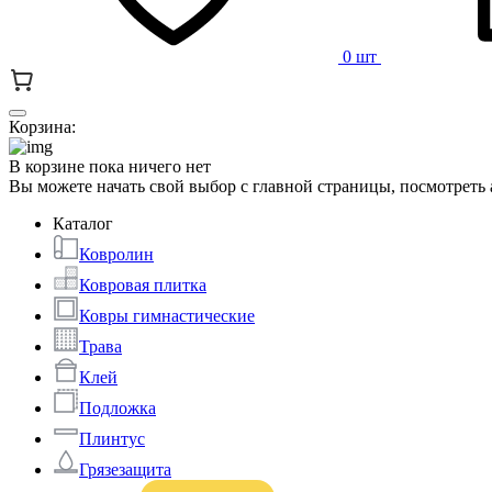
0 шт
Корзина:
В корзине пока ничего нет
Вы можете начать свой выбор с главной страницы, посмотреть
Каталог
Ковролин
Ковровая плитка
Ковры гимнастические
Трава
Клей
Подложка
Плинтус
Грязезащита