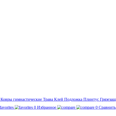
а
Ковры гимнастические
Трава
Клей
Подложка
Плинтус
Грязезащ
0
Избранное
0
Сравнить