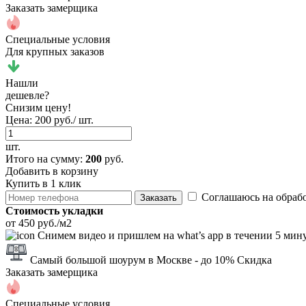
Заказать замерщика
Специальные условия
Для крупных заказов
Нашли
дешевле?
Снизим цену!
Цена:
200 руб./ шт.
шт.
Итого
на сумму
:
200
руб.
Добавить в корзину
Купить в 1 клик
Соглашаюсь на обраб
Заказать
Стоимость укладки
от 450 руб./м2
Снимем видео и пришлем на what’s app в течении 5 мин
Самый большой шоурум в Москве
- до 10% Скидка
Заказать замерщика
Специальные условия