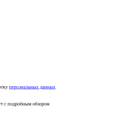
отку
персональных данных
ут с подробным обзором