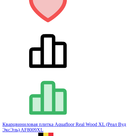
Кварцвиниловая плитка Aquafloor Real Wood XL (Реал Вуд
ЭксЭль) AF8009XL