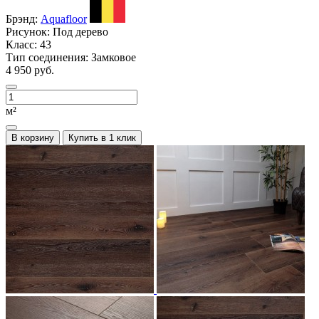
Брэнд:
Aquafloor
Рисунок:
Под дерево
Класс:
43
Тип соединения:
Замковое
4 950 руб.
м²
В корзину
Купить в 1 клик