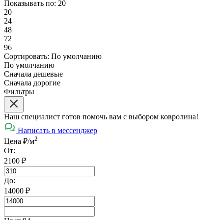
Показывать по:
20
20
24
48
72
96
Сортировать:
По умолчанию
По умолчанию
Сначала дешевые
Сначала дорогие
Фильтры
Наш специалист готов помочь вам с выбором ковролина!
Написать в мессенджер
2
Цена ₽/м
От:
2100
₽
До:
14000
₽