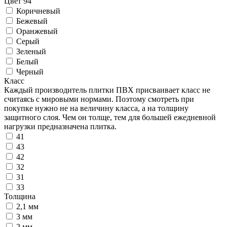
Цвет 94
Коричневый
Бежевый
Оранжевый
Серый
Зеленый
Белый
Черный
Класс
Каждый производитель плитки ПВХ присваивает класс не
считаясь с мировыми нормами. Поэтому смотреть при
покупке нужно не на величину класса, а на толщину
защитного слоя. Чем он толще, тем для большей ежедневной
нагрузки предназначена плитка.
41
43
42
32
31
33
Толщина
2,1 мм
3 мм
2 мм