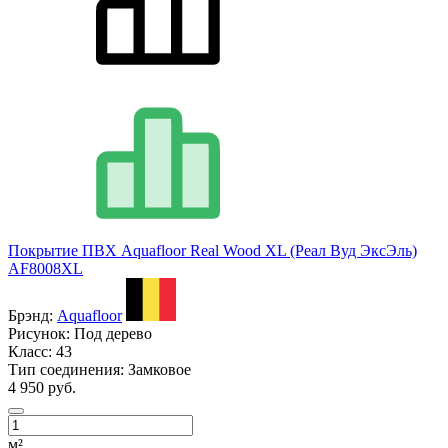
Покрытие ПВХ Aquafloor Real Wood XL (Реал Вуд ЭксЭль)
AF8008XL
Брэнд:
Aquafloor
Рисунок:
Под дерево
Класс:
43
Тип соединения:
Замковое
4 950 руб.
м²