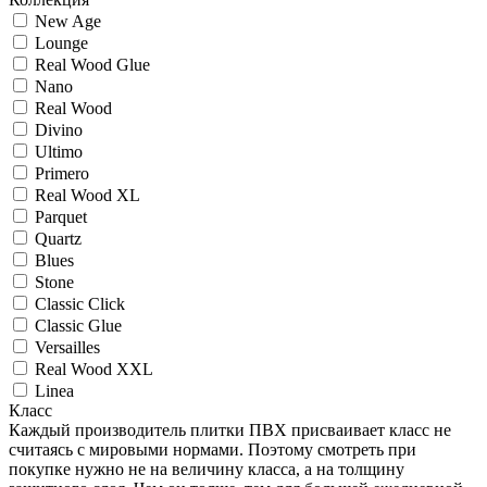
New Age
Lounge
Real Wood Glue
Nano
Real Wood
Divino
Ultimo
Primero
Real Wood XL
Parquet
Quartz
Blues
Stоne
Classic Click
Classic Glue
Versailles
Real Wood XXL
Linea
Класс
Каждый производитель плитки ПВХ присваивает класс не
считаясь с мировыми нормами. Поэтому смотреть при
покупке нужно не на величину класса, а на толщину