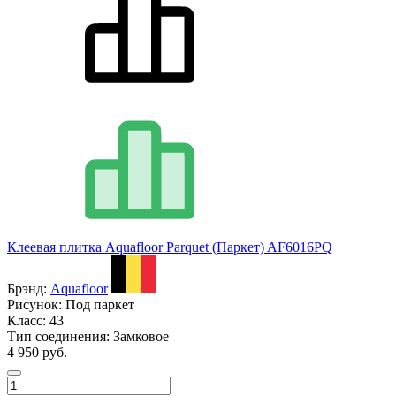
Клеевая плитка Aquafloor Parquet (Паркет) AF6016PQ
Брэнд:
Aquafloor
Рисунок:
Под паркет
Класс:
43
Тип соединения:
Замковое
4 950 руб.