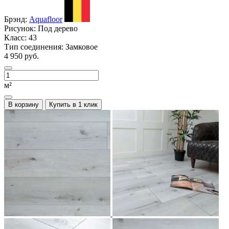
Брэнд:
Aquafloor
Рисунок:
Под дерево
Класс:
43
Тип соединения:
Замковое
4 950 руб.
м²
В корзину
Купить в 1 клик